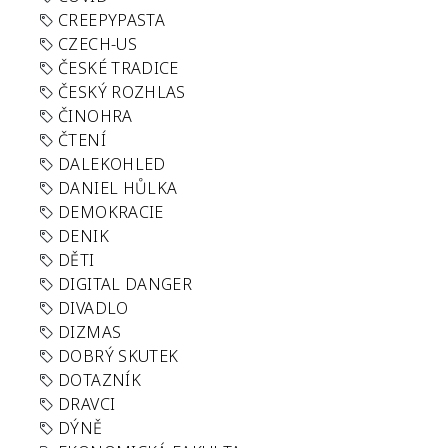
CREEPYPASTA
CZECH-US
ČESKÉ TRADICE
ČESKÝ ROZHLAS
ČINOHRA
ČTENÍ
DALEKOHLED
DANIEL HŮLKA
DEMOKRACIE
DENIK
DĚTI
DIGITAL DANGER
DIVADLO
DIZMAS
DOBRÝ SKUTEK
DOTAZNÍK
DRAVCI
DÝNĚ