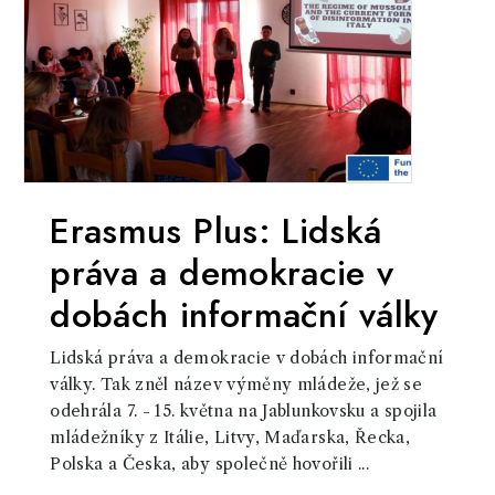
Erasmus Plus: Lidská
práva a demokracie v
dobách informační války
Lidská práva a demokracie v dobách informační
války. Tak zněl název výměny mládeže, jež se
odehrála 7. - 15. května na Jablunkovsku a spojila
mládežníky z Itálie, Litvy, Maďarska, Řecka,
Polska a Česka, aby společně hovořili ...