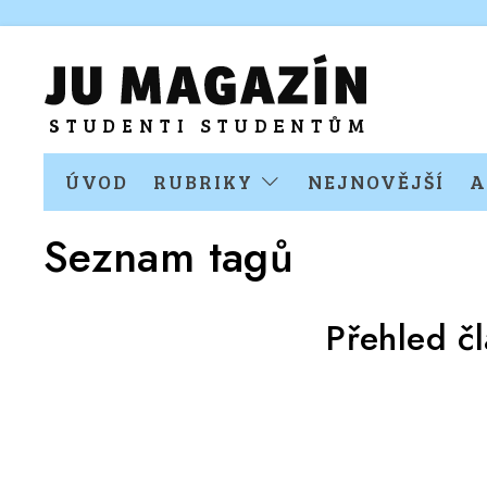
ÚVOD
RUBRIKY
NEJNOVĚJŠÍ
A
Seznam tagů
Přehled č