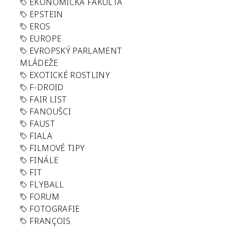
EKONOMICKÁ FAKULTA
EPSTEIN
EROS
EUROPE
EVROPSKÝ PARLAMENT
MLÁDEŽE
EXOTICKÉ ROSTLINY
F-DROID
FAIR LIST
FANOUŠCI
FAUST
FIALA
FILMOVÉ TIPY
FINÁLE
FIT
FLYBALL
FORUM
FOTOGRAFIE
FRANÇOIS