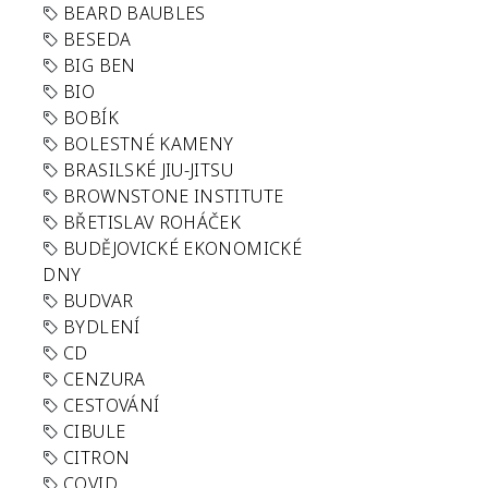
BEARD BAUBLES
BESEDA
BIG BEN
BIO
BOBÍK
BOLESTNÉ KAMENY
BRASILSKÉ JIU-JITSU
BROWNSTONE INSTITUTE
BŘETISLAV ROHÁČEK
BUDĚJOVICKÉ EKONOMICKÉ
DNY
BUDVAR
BYDLENÍ
CD
CENZURA
CESTOVÁNÍ
CIBULE
CITRON
COVID