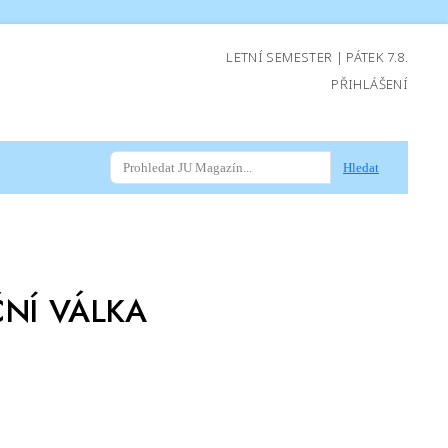
LETNÍ SEMESTER | PÁTEK 7.8.
PŘIHLÁŠENÍ
Hledat
NÍ VÁLKA