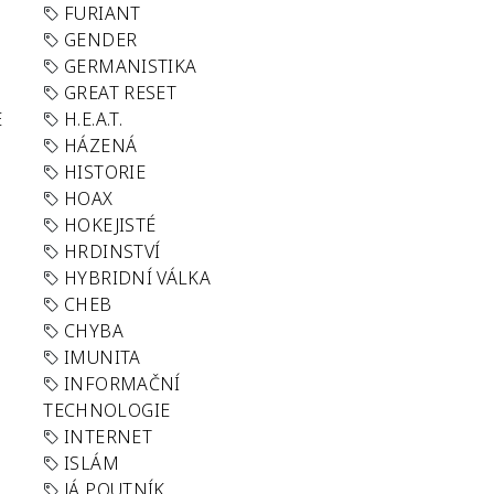
FURIANT
GENDER
GERMANISTIKA
GREAT RESET
E
H.E.A.T.
HÁZENÁ
HISTORIE
HOAX
HOKEJISTÉ
HRDINSTVÍ
HYBRIDNÍ VÁLKA
CHEB
CHYBA
IMUNITA
INFORMAČNÍ
TECHNOLOGIE
INTERNET
ISLÁM
JÁ POUTNÍK