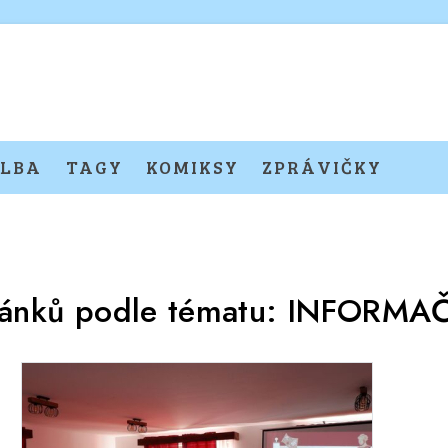
LBA
TAGY
KOMIKSY
ZPRÁVIČKY
lánků podle tématu:
INFORMAČ