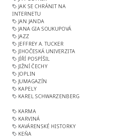
JAK SE CHRÁNIT NA
INTERNETU
JAN JANDA
JANA GIA SOUKUPOVÁ
JAZZ
JEFFREY A. TUCKER
JIHOČESKÁ UNIVERZITA
JÍŘÍ POSPÍŠIL
JIŽNÍ ČECHY
JOPLIN
JUMAGAZÍN
KAPELY
KAREL SCHWARZENBERG
KARMA
KARVINÁ
KAVÁRENSKÉ HISTORKY
KEŇA