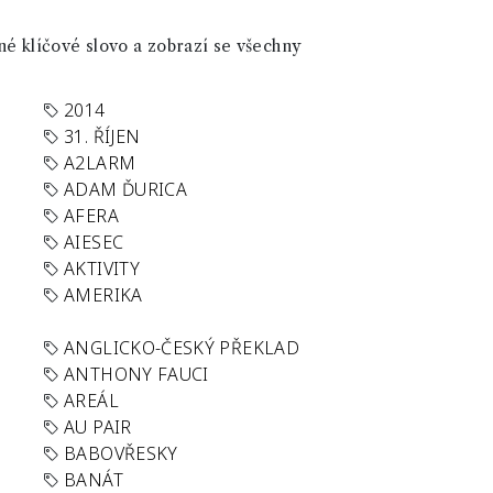
né klíčové slovo a zobrazí se všechny
2014
31. ŘÍJEN
A2LARM
ADAM ĎURICA
AFERA
AIESEC
AKTIVITY
AMERIKA
ANGLICKO-ČESKÝ PŘEKLAD
ANTHONY FAUCI
AREÁL
AU PAIR
BABOVŘESKY
BANÁT