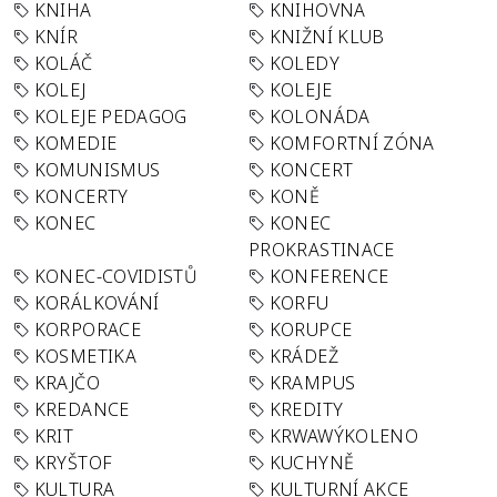
KNIHA
KNIHOVNA
KNÍR
KNIŽNÍ KLUB
KOLÁČ
KOLEDY
KOLEJ
KOLEJE
KOLEJE PEDAGOG
KOLONÁDA
KOMEDIE
KOMFORTNÍ ZÓNA
KOMUNISMUS
KONCERT
KONCERTY
KONĚ
KONEC
KONEC
PROKRASTINACE
KONEC-COVIDISTŮ
KONFERENCE
KORÁLKOVÁNÍ
KORFU
KORPORACE
KORUPCE
KOSMETIKA
KRÁDEŽ
KRAJČO
KRAMPUS
KREDANCE
KREDITY
KRIT
KRWAWÝKOLENO
KRYŠTOF
KUCHYNĚ
KULTURA
KULTURNÍ AKCE