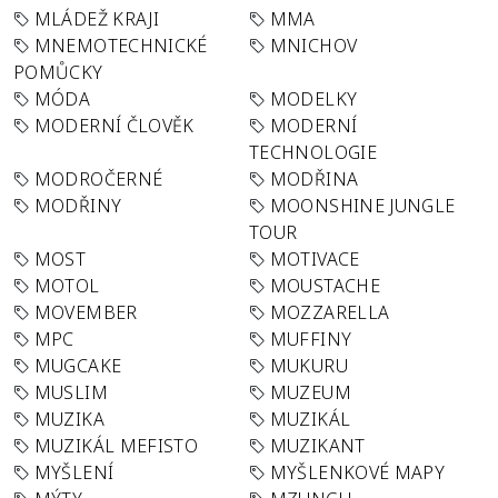
MLÁDEŽ KRAJI
MMA
MNEMOTECHNICKÉ
MNICHOV
POMŮCKY
MÓDA
MODELKY
MODERNÍ ČLOVĚK
MODERNÍ
TECHNOLOGIE
MODROČERNÉ
MODŘINA
MODŘINY
MOONSHINE JUNGLE
TOUR
MOST
MOTIVACE
MOTOL
MOUSTACHE
MOVEMBER
MOZZARELLA
MPC
MUFFINY
MUGCAKE
MUKURU
MUSLIM
MUZEUM
MUZIKA
MUZIKÁL
MUZIKÁL MEFISTO
MUZIKANT
MYŠLENÍ
MYŠLENKOVÉ MAPY