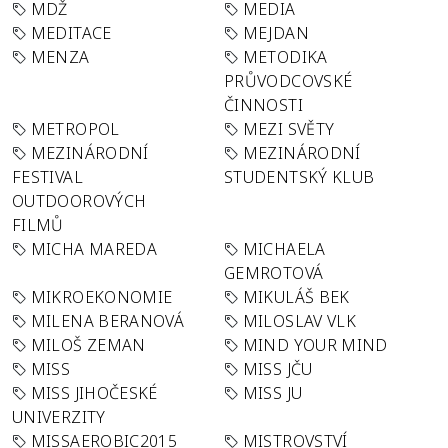
MDŽ
MEDIA
MEDITACE
MEJDAN
MENZA
METODIKA
PRŮVODCOVSKÉ
ČINNOSTI
METROPOL
MEZI SVĚTY
MEZINÁRODNÍ
MEZINÁRODNÍ
FESTIVAL
STUDENTSKÝ KLUB
OUTDOOROVÝCH
FILMŮ
MICHA MAREDA
MICHAELA
GEMROTOVÁ
MIKROEKONOMIE
MIKULÁŠ BEK
MILENA BERANOVÁ
MILOSLAV VLK
MILOŠ ZEMAN
MIND YOUR MIND
MISS
MISS JČU
MISS JIHOČESKÉ
MISS JU
UNIVERZITY
MISSAEROBIC2015
MISTROVSTVÍ