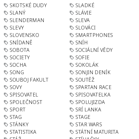
SKOTSKÉ DUDY
SLADKÉ
SLANÝ
SLÁVIE
SLENDERMAN
SLEVA
SLEVY
SLOVÁCI
SLOVENSKO
SMARTPHONES
SNÍDANĚ
SNÍH
SOBOTA
SOCIÁLNÍ VĚDY
SOCIETY
SOFIE
SOCHA
SOKOLÁK
SONG
SONJIN DENÍK
SOUBOJ FAKULT
SOUTĚŽ
SOVY
SPARTAN RACE
SPISOVATEL
SPISOVATELKA
SPOLEČNOST
SPOLUJIZDA
SPORT
SRÍ LANKA
STAG
STAGE
STÁNKY
STAR WARS
STATISTIKA
STÁTNÍ MATURITA