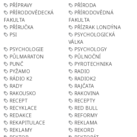
PŘÍPRAVY
PŘÍRODA
PŘÍRODOVĚDECKÁ
PŘÍRODOVĚDNÁ
FAKULTA
FAKULTA
PŘÍRUČKA
PŘÍZRAK LONDÝNA
PSI
PSYCHOLOGICKÁ
VÁLKA
PSYCHOLOGIE
PSYCHOLOGY
PŮLMARATON
PŮLNOČNÍ
PUNČ
PYROTECHNIKA
PYŽAMO
RADIO
RÁDIO K2
RADIOK2
RADY
RAJČATA
RAKOUSKO
RAKOVINA
RECEPT
RECEPTY
RECYKLACE
RED BULL
REDAKCE
REFORMY
REKAPITULACE
REKLAMA
REKLAMY
REKORD