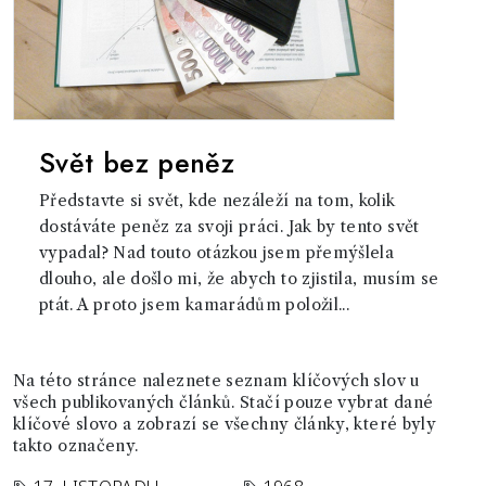
Svět bez peněz
Představte si svět, kde nezáleží na tom, kolik
dostáváte peněz za svoji práci. Jak by tento svět
vypadal? Nad touto otázkou jsem přemýšlela
dlouho, ale došlo mi, že abych to zjistila, musím se
ptát. A proto jsem kamarádům položil...
Na této stránce naleznete seznam klíčových slov u
všech publikovaných článků. Stačí pouze vybrat dané
klíčové slovo a zobrazí se všechny články, které byly
takto označeny.