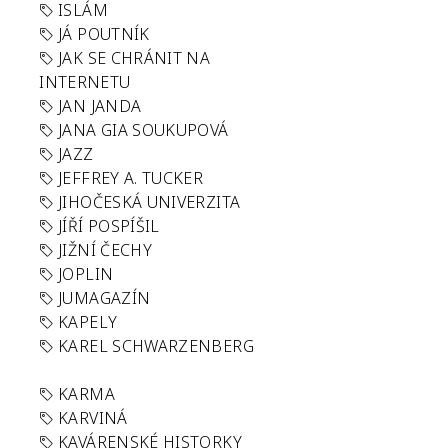
ISLÁM
JÁ POUTNÍK
JAK SE CHRÁNIT NA
INTERNETU
JAN JANDA
JANA GIA SOUKUPOVÁ
JAZZ
JEFFREY A. TUCKER
JIHOČESKÁ UNIVERZITA
JÍŘÍ POSPÍŠIL
JIŽNÍ ČECHY
JOPLIN
JUMAGAZÍN
KAPELY
KAREL SCHWARZENBERG
KARMA
KARVINÁ
KAVÁRENSKÉ HISTORKY