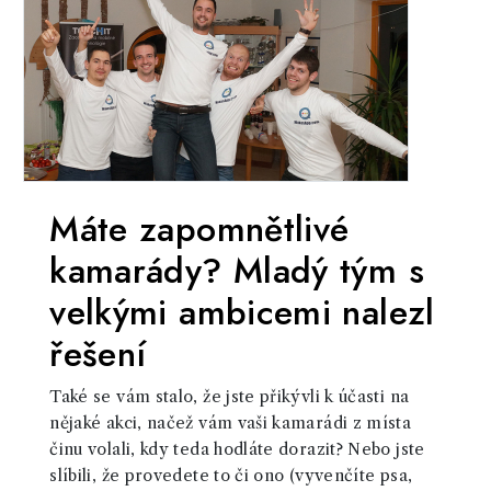
Máte zapomnětlivé
kamarády? Mladý tým s
velkými ambicemi nalezl
řešení
Také se vám stalo, že jste přikývli k účasti na
nějaké akci, načež vám vaši kamarádi z místa
činu volali, kdy teda hodláte dorazit? Nebo jste
slíbili, že provedete to či ono (vyvenčíte psa,