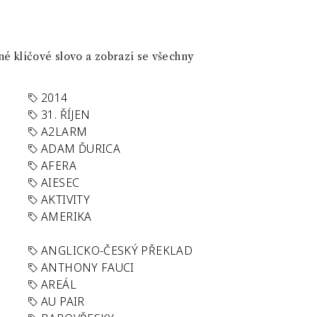
né klíčové slovo a zobrazí se všechny
2014
31. ŘÍJEN
A2LARM
ADAM ĎURICA
AFERA
AIESEC
AKTIVITY
AMERIKA
ANGLICKO-ČESKÝ PŘEKLAD
ANTHONY FAUCI
AREÁL
AU PAIR