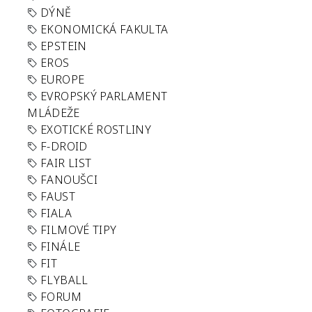
DÝNĚ
EKONOMICKÁ FAKULTA
EPSTEIN
EROS
EUROPE
EVROPSKÝ PARLAMENT
MLÁDEŽE
EXOTICKÉ ROSTLINY
F-DROID
FAIR LIST
FANOUŠCI
FAUST
FIALA
FILMOVÉ TIPY
FINÁLE
FIT
FLYBALL
FORUM