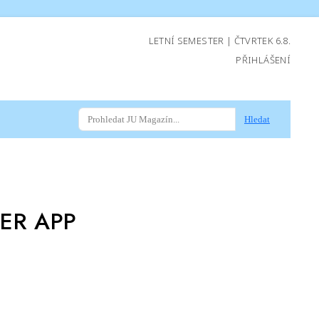
LETNÍ SEMESTER | ČTVRTEK 6.8.
PŘIHLÁŠENÍ
Hledat
ER APP