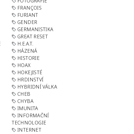
FOTOGRAFIE
FRANÇOIS
FURIANT
GENDER
GERMANISTIKA
GREAT RESET
E
H.E.A.T.
HÁZENÁ
HISTORIE
HOAX
HOKEJISTÉ
HRDINSTVÍ
HYBRIDNÍ VÁLKA
CHEB
CHYBA
IMUNITA
INFORMAČNÍ
TECHNOLOGIE
INTERNET