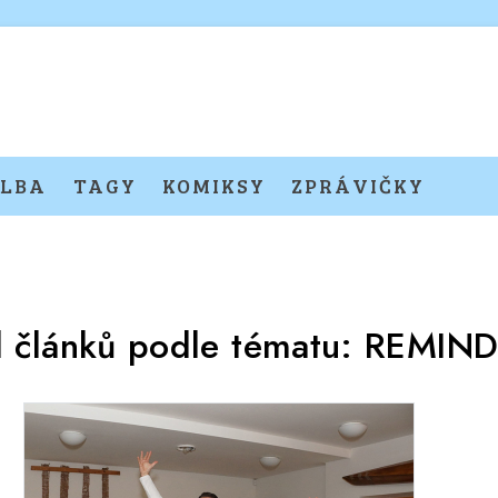
LBA
TAGY
KOMIKSY
ZPRÁVIČKY
d článků podle tématu:
REMIND