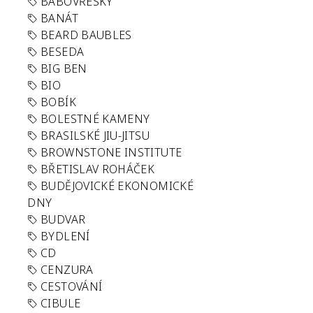
BABOVŘESKY
BANÁT
BEARD BAUBLES
BESEDA
BIG BEN
BIO
BOBÍK
BOLESTNÉ KAMENY
BRASILSKÉ JIU-JITSU
BROWNSTONE INSTITUTE
BŘETISLAV ROHÁČEK
BUDĚJOVICKÉ EKONOMICKÉ
DNY
BUDVAR
BYDLENÍ
CD
CENZURA
CESTOVÁNÍ
CIBULE