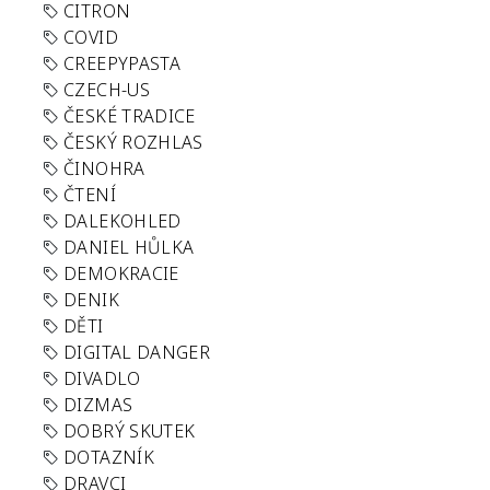
CITRON
COVID
CREEPYPASTA
CZECH-US
ČESKÉ TRADICE
ČESKÝ ROZHLAS
ČINOHRA
ČTENÍ
DALEKOHLED
DANIEL HŮLKA
DEMOKRACIE
DENIK
DĚTI
DIGITAL DANGER
DIVADLO
DIZMAS
DOBRÝ SKUTEK
DOTAZNÍK
DRAVCI