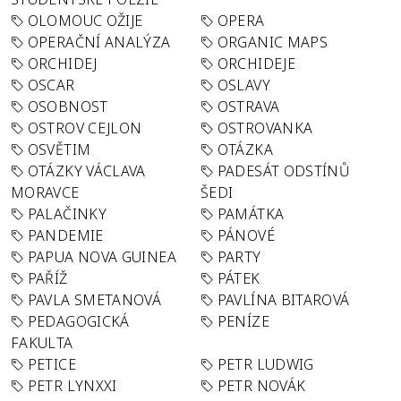
OLOMOUC OŽIJE
OPERA
OPERAČNÍ ANALÝZA
ORGANIC MAPS
ORCHIDEJ
ORCHIDEJE
OSCAR
OSLAVY
OSOBNOST
OSTRAVA
OSTROV CEJLON
OSTROVANKA
OSVĚTIM
OTÁZKA
OTÁZKY VÁCLAVA
PADESÁT ODSTÍNŮ
MORAVCE
ŠEDI
PALAČINKY
PAMÁTKA
PANDEMIE
PÁNOVÉ
PAPUA NOVA GUINEA
PARTY
PAŘÍŽ
PÁTEK
PAVLA SMETANOVÁ
PAVLÍNA BITAROVÁ
PEDAGOGICKÁ
PENÍZE
FAKULTA
PETICE
PETR LUDWIG
PETR LYNXXI
PETR NOVÁK