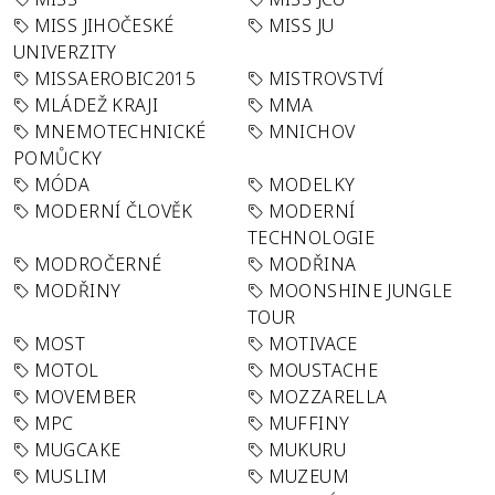
MISS JIHOČESKÉ
MISS JU
UNIVERZITY
MISSAEROBIC2015
MISTROVSTVÍ
MLÁDEŽ KRAJI
MMA
MNEMOTECHNICKÉ
MNICHOV
POMŮCKY
MÓDA
MODELKY
MODERNÍ ČLOVĚK
MODERNÍ
TECHNOLOGIE
MODROČERNÉ
MODŘINA
MODŘINY
MOONSHINE JUNGLE
TOUR
MOST
MOTIVACE
MOTOL
MOUSTACHE
MOVEMBER
MOZZARELLA
MPC
MUFFINY
MUGCAKE
MUKURU
MUSLIM
MUZEUM