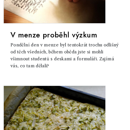
V menze proběhl výzkum
Pondělní den v menze byl tentokrát trochu odlišný
od těch všedních, během oběda jste si mohli
všimnout studentů s deskami a formuláři. Zajímá
vás, co tam dělali?