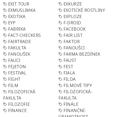
EXIT TOUR
EXKURZE
EXMUSLIMKA
EXOTICKÉ ROSTLINY
EXOTIKA
EXPLOZE
EYP
F-DROID
FABRIKA
FACEBOOK
FACT-CHECKERS
FAIR LIST
FAIRTRADE
FAKTOR
FAKULTA
FANOUŠCI
FANOUŠEK
FARMA BEZDÍNEK
FAUCI
FAUST
FEJETON
FEST
FESTIVAL
FIALA
FIGHT
FILDA
FILM
FILMOVÉ TIPY
FILOZOFICKÁ
FILOZOFICKÁ-
FAKULTA
FAKULTA
FILOZOFIE
FINÁLE
FINANCE
FINANČNÍ-
GRAMOTNOST