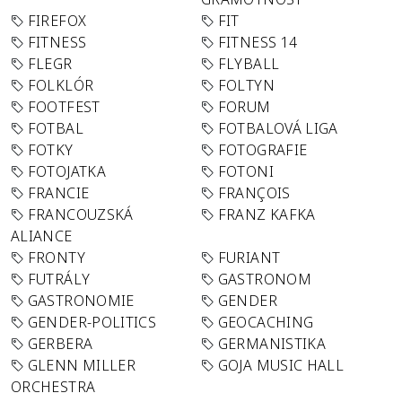
FIREFOX
FIT
FITNESS
FITNESS 14
FLEGR
FLYBALL
FOLKLÓR
FOLTYN
FOOTFEST
FORUM
FOTBAL
FOTBALOVÁ LIGA
FOTKY
FOTOGRAFIE
FOTOJATKA
FOTONI
FRANCIE
FRANÇOIS
FRANCOUZSKÁ
FRANZ KAFKA
ALIANCE
FRONTY
FURIANT
FUTRÁLY
GASTRONOM
GASTRONOMIE
GENDER
GENDER-POLITICS
GEOCACHING
GERBERA
GERMANISTIKA
GLENN MILLER
GOJA MUSIC HALL
ORCHESTRA