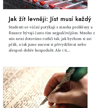
Jak žít levněji: Jíst musí každý
Studenti se věčně potýkají s mnoha problémy a
finance bývají často tím nejpalčivějším. Mnoho z
nás není dotováno rodiči tak, jak bychom si asi
přáli, a tak jsme nuceni si přivydělávat nebo
alespoň dobře hospodařit. Ale i ti,...