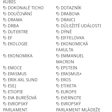
KUBEŠ
DOKONALÉ TICHO
DOTAZNÍK
DOUČOVÁNÍ
DRABOVA
DRAMA
DRAVCI
DRBA
DŮLEŽITÉ UDÁLOSTI
DUTERTRE
DÝNĚ
EF
EIFFELOVKA
EKOLOGIE
EKONOMICKÁ
FAKULTA
EKONOMIKA
EMMANUEL
MACRON
EMOCE
EPSTEIN
ERASMUS
ERASMUS+
ERIK AXL SUND
EROS
ESEJ
ETIKETA
ETIOPIE
EUROPE
EVA BUREŠOVÁ
EVERNOTE
EVROPSKÝ
EVROPSKÝ
PARLAMENT
PARLAMENT MLÁDEŽE