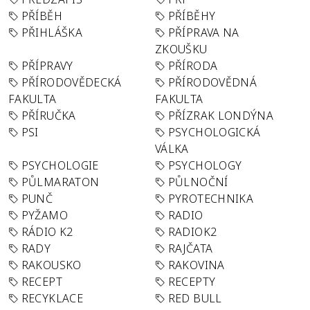
PŘÍBĚH
PŘÍBĚHY
PŘIHLÁŠKA
PŘÍPRAVA NA
ZKOUŠKU
PŘÍPRAVY
PŘÍRODA
PŘÍRODOVĚDECKÁ
PŘÍRODOVĚDNÁ
FAKULTA
FAKULTA
PŘÍRUČKA
PŘÍZRAK LONDÝNA
PSI
PSYCHOLOGICKÁ
VÁLKA
PSYCHOLOGIE
PSYCHOLOGY
PŮLMARATON
PŮLNOČNÍ
PUNČ
PYROTECHNIKA
PYŽAMO
RADIO
RÁDIO K2
RADIOK2
RADY
RAJČATA
RAKOUSKO
RAKOVINA
RECEPT
RECEPTY
RECYKLACE
RED BULL