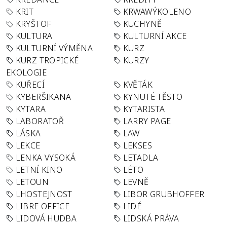
KRIT
KRWAWÝKOLENO
KRYŠTOF
KUCHYNĚ
KULTURA
KULTURNÍ AKCE
KULTURNÍ VÝMĚNA
KURZ
KURZ TROPICKÉ
KURZY
EKOLOGIE
KUŘECÍ
KVĚTÁK
KYBERŠIKANA
KYNUTÉ TĚSTO
KYTARA
KYTARISTA
LABORATOŘ
LARRY PAGE
LÁSKA
LAW
LEKCE
LEKSES
LENKA VYSOKÁ
LETADLA
LETNÍ KINO
LÉTO
LETOUN
LEVNĚ
LHOSTEJNOST
LIBOR GRUBHOFFER
LIBRE OFFICE
LIDÉ
LIDOVÁ HUDBA
LIDSKÁ PRÁVA