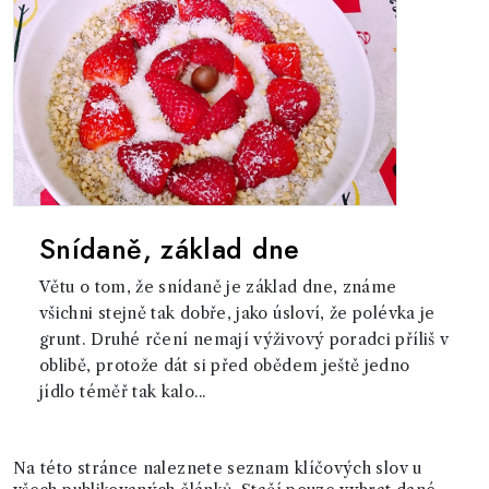
Snídaně, základ dne
Větu o tom, že snídaně je základ dne, známe
všichni stejně tak dobře, jako úsloví, že polévka je
grunt. Druhé rčení nemají výživový poradci příliš v
oblibě, protože dát si před obědem ještě jedno
jídlo téměř tak kalo...
Na této stránce naleznete seznam klíčových slov u