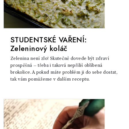
STUDENTSKÉ VAŘENÍ:
Zeleninový koláč
Zelenina není zlo! Skutečně dovede být zdraví
prospěšná – třeba i taková nepříliš oblíbená
brokolice. A pokud máte problém ji do sebe dostat,
tak vám pomůžeme v dalším receptu.