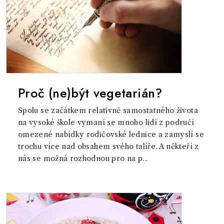
Proč (ne)být vegetarián?
Spolu se začátkem relativně samostatného života
na vysoké škole vymaní se mnoho lidí z područí
omezené nabídky rodičovské lednice a zamyslí se
trochu více nad obsahem svého talíře. A někteří z
nás se možná rozhodnou pro na p...