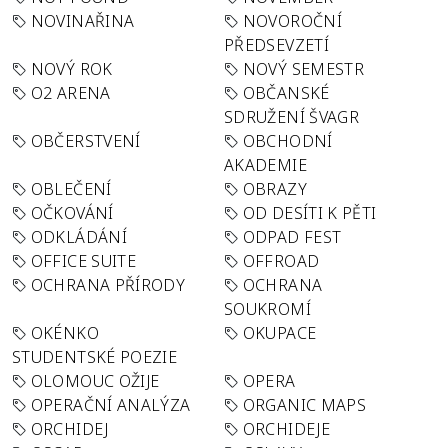
NOVINAŘINA
NOVOROČNÍ
PŘEDSEVZETÍ
NOVÝ ROK
NOVÝ SEMESTR
O2 ARENA
OBČANSKÉ
SDRUŽENÍ ŠVAGR
OBČERSTVENÍ
OBCHODNÍ
AKADEMIE
OBLEČENÍ
OBRAZY
OČKOVÁNÍ
OD DESÍTI K PĚTI
ODKLÁDÁNÍ
ODPAD FEST
OFFICE SUITE
OFFROAD
OCHRANA PŘÍRODY
OCHRANA
SOUKROMÍ
OKÉNKO
OKUPACE
STUDENTSKÉ POEZIE
OLOMOUC OŽIJE
OPERA
OPERAČNÍ ANALÝZA
ORGANIC MAPS
ORCHIDEJ
ORCHIDEJE