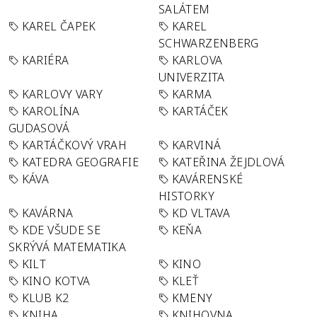
SALÁTEM
KAREL ČAPEK
KAREL
SCHWARZENBERG
KARIÉRA
KARLOVA
UNIVERZITA
KARLOVY VARY
KARMA
KAROLÍNA
KARTÁČEK
GUDASOVÁ
KARTÁČKOVÝ VRAH
KARVINÁ
KATEDRA GEOGRAFIE
KATEŘINA ŽEJDLOVÁ
KÁVA
KAVÁRENSKÉ
HISTORKY
KAVÁRNA
KD VLTAVA
KDE VŠUDE SE
KEŇA
SKRÝVÁ MATEMATIKA
KILT
KINO
KINO KOTVA
KLEŤ
KLUB K2
KMENY
KNIHA
KNIHOVNA