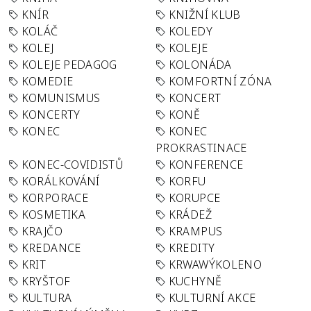
KNÍR
KNIŽNÍ KLUB
KOLÁČ
KOLEDY
KOLEJ
KOLEJE
KOLEJE PEDAGOG
KOLONÁDA
KOMEDIE
KOMFORTNÍ ZÓNA
KOMUNISMUS
KONCERT
KONCERTY
KONĚ
KONEC
KONEC
PROKRASTINACE
KONEC-COVIDISTŮ
KONFERENCE
KORÁLKOVÁNÍ
KORFU
KORPORACE
KORUPCE
KOSMETIKA
KRÁDEŽ
KRAJČO
KRAMPUS
KREDANCE
KREDITY
KRIT
KRWAWÝKOLENO
KRYŠTOF
KUCHYNĚ
KULTURA
KULTURNÍ AKCE