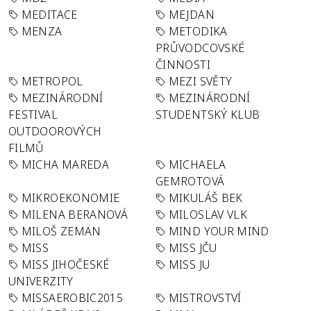
MEDITACE
MEJDAN
MENZA
METODIKA
PRŮVODCOVSKÉ
ČINNOSTI
METROPOL
MEZI SVĚTY
MEZINÁRODNÍ
MEZINÁRODNÍ
FESTIVAL
STUDENTSKÝ KLUB
OUTDOOROVÝCH
FILMŮ
MICHA MAREDA
MICHAELA
GEMROTOVÁ
MIKROEKONOMIE
MIKULÁŠ BEK
MILENA BERANOVÁ
MILOSLAV VLK
MILOŠ ZEMAN
MIND YOUR MIND
MISS
MISS JČU
MISS JIHOČESKÉ
MISS JU
UNIVERZITY
MISSAEROBIC2015
MISTROVSTVÍ