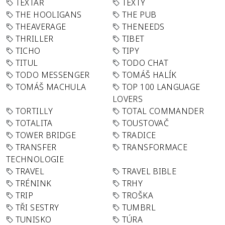
TEXTAŘ
TEXTY
THE HOOLIGANS
THE PUB
THEAVERAGE
THENEEDS
THRILLER
TIBET
TICHO
TIPY
TITUL
TODO CHAT
TODO MESSENGER
TOMÁŠ HALÍK
TOMÁŠ MACHULA
TOP 100 LANGUAGE
LOVERS
TORTILLY
TOTAL COMMANDER
TOTALITA
TOUSTOVAČ
TOWER BRIDGE
TRADICE
TRANSFER
TRANSFORMACE
TECHNOLOGIE
TRAVEL
TRAVEL BIBLE
TRÉNINK
TRHY
TRIP
TROŠKA
TŘI SESTRY
TUMBRL
TUNISKO
TÚRA