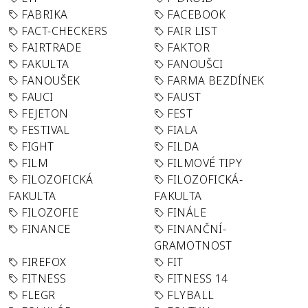
FABRIKA
FACEBOOK
FACT-CHECKERS
FAIR LIST
FAIRTRADE
FAKTOR
FAKULTA
FANOUŠCI
FANOUŠEK
FARMA BEZDÍNEK
FAUCI
FAUST
FEJETON
FEST
FESTIVAL
FIALA
FIGHT
FILDA
FILM
FILMOVÉ TIPY
FILOZOFICKÁ
FILOZOFICKÁ-
FAKULTA
FAKULTA
FILOZOFIE
FINÁLE
FINANCE
FINANČNÍ-
GRAMOTNOST
FIREFOX
FIT
FITNESS
FITNESS 14
FLEGR
FLYBALL