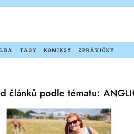
LBA
TAGY
KOMIKSY
ZPRÁVIČKY
ed článků podle tématu:
ANGLI