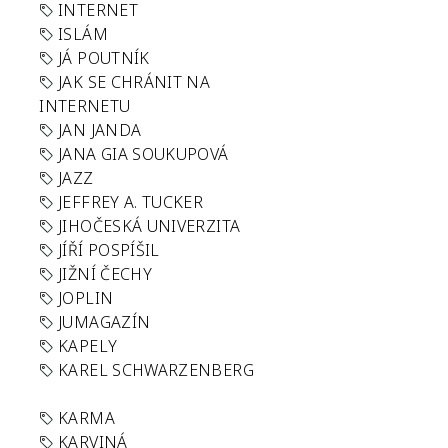
INTERNET
ISLÁM
JÁ POUTNÍK
JAK SE CHRÁNIT NA
INTERNETU
JAN JANDA
JANA GIA SOUKUPOVÁ
JAZZ
JEFFREY A. TUCKER
JIHOČESKÁ UNIVERZITA
JÍŘÍ POSPÍŠIL
JIŽNÍ ČECHY
JOPLIN
JUMAGAZÍN
KAPELY
KAREL SCHWARZENBERG
KARMA
KARVINÁ