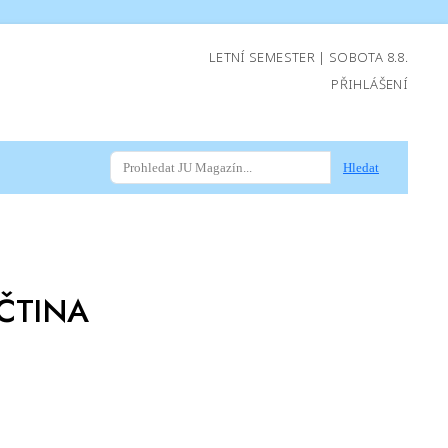
LETNÍ SEMESTER | SOBOTA 8.8.
PŘIHLÁŠENÍ
Hledat
ČTINA