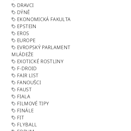
DRAVCI
DÝNĚ
EKONOMICKÁ FAKULTA
EPSTEIN
EROS
EUROPE
EVROPSKÝ PARLAMENT
MLÁDEŽE
EXOTICKÉ ROSTLINY
F-DROID
FAIR LIST
FANOUŠCI
FAUST
FIALA
FILMOVÉ TIPY
FINÁLE
FIT
FLYBALL