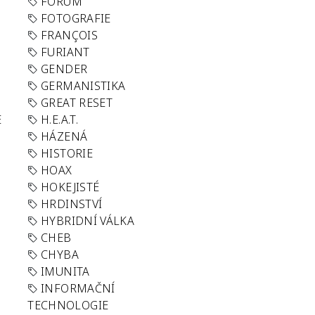
FORUM
FOTOGRAFIE
FRANÇOIS
FURIANT
GENDER
GERMANISTIKA
GREAT RESET
E
H.E.A.T.
HÁZENÁ
HISTORIE
HOAX
HOKEJISTÉ
HRDINSTVÍ
HYBRIDNÍ VÁLKA
CHEB
CHYBA
IMUNITA
INFORMAČNÍ
TECHNOLOGIE