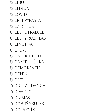
CIBULE
CITRON
COVID
CREEPYPASTA
CZECH-US
ČESKÉ TRADICE
ČESKÝ ROZHLAS
ČINOHRA
ČTENÍ
DALEKOHLED
DANIEL HŮLKA
DEMOKRACIE
DENIK
DĚTI
DIGITAL DANGER
DIVADLO
DIZMAS
DOBRÝ SKUTEK
DOTAZNÍK