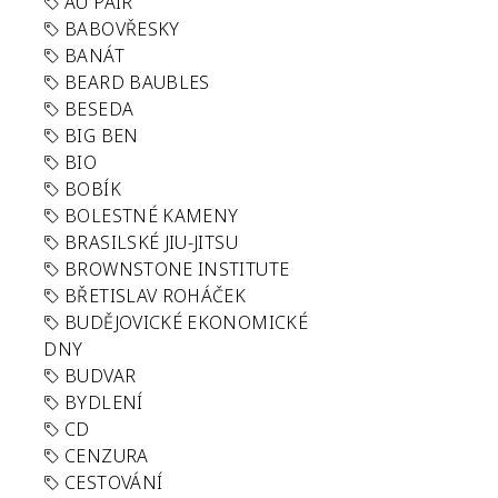
AU PAIR
BABOVŘESKY
BANÁT
BEARD BAUBLES
BESEDA
BIG BEN
BIO
BOBÍK
BOLESTNÉ KAMENY
BRASILSKÉ JIU-JITSU
BROWNSTONE INSTITUTE
BŘETISLAV ROHÁČEK
BUDĚJOVICKÉ EKONOMICKÉ
DNY
BUDVAR
BYDLENÍ
CD
CENZURA
CESTOVÁNÍ