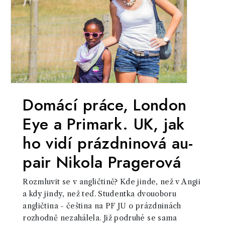
Domácí práce, London
Eye a Primark. UK, jak
ho vidí prázdninová au-
pair Nikola Pragerová
Rozmluvit se v angličtině? Kde jinde, než v Angii
a kdy jindy, než teď. Studentka dvouoboru
angličtina - čeština na PF JU o prázdninách
rozhodně nezahálela. Již podruhé se sama