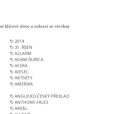
né klíčové slovo a zobrazí se všechny
2014
31. ŘÍJEN
A2LARM
ADAM ĎURICA
AFERA
AIESEC
AKTIVITY
AMERIKA
ANGLICKO-ČESKÝ PŘEKLAD
ANTHONY FAUCI
AREÁL