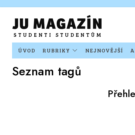
ÚVOD
RUBRIKY
NEJNOVĚJŠÍ
A
Seznam tagů
Přehl