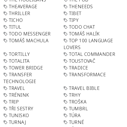
THEAVERAGE
THENEEDS
THRILLER
TIBET
TICHO
TIPY
TITUL
TODO CHAT
TODO MESSENGER
TOMÁŠ HALÍK
TOMÁŠ MACHULA
TOP 100 LANGUAGE
LOVERS
TORTILLY
TOTAL COMMANDER
TOTALITA
TOUSTOVAČ
TOWER BRIDGE
TRADICE
TRANSFER
TRANSFORMACE
TECHNOLOGIE
TRAVEL
TRAVEL BIBLE
TRÉNINK
TRHY
TRIP
TROŠKA
TŘI SESTRY
TUMBRL
TUNISKO
TÚRA
TURNAJ
TURNÉ