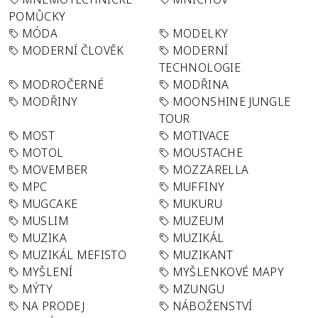
POMŮCKY
MÓDA
MODELKY
MODERNÍ ČLOVĚK
MODERNÍ
TECHNOLOGIE
MODROČERNÉ
MODŘINA
MODŘINY
MOONSHINE JUNGLE
TOUR
MOST
MOTIVACE
MOTOL
MOUSTACHE
MOVEMBER
MOZZARELLA
MPC
MUFFINY
MUGCAKE
MUKURU
MUSLIM
MUZEUM
MUZIKA
MUZIKÁL
MUZIKÁL MEFISTO
MUZIKANT
MYŠLENÍ
MYŠLENKOVÉ MAPY
MÝTY
MZUNGU
NA PRODEJ
NÁBOŽENSTVÍ