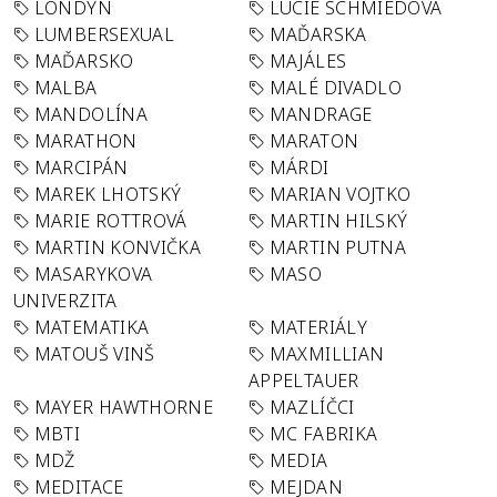
LONDÝN
LUCIE SCHMIEDOVÁ
LUMBERSEXUAL
MAĎARSKA
MAĎARSKO
MAJÁLES
MALBA
MALÉ DIVADLO
MANDOLÍNA
MANDRAGE
MARATHON
MARATON
MARCIPÁN
MÁRDI
MAREK LHOTSKÝ
MARIAN VOJTKO
MARIE ROTTROVÁ
MARTIN HILSKÝ
MARTIN KONVIČKA
MARTIN PUTNA
MASARYKOVA
MASO
UNIVERZITA
MATEMATIKA
MATERIÁLY
MATOUŠ VINŠ
MAXMILLIAN
APPELTAUER
MAYER HAWTHORNE
MAZLÍČCI
MBTI
MC FABRIKA
MDŽ
MEDIA
MEDITACE
MEJDAN