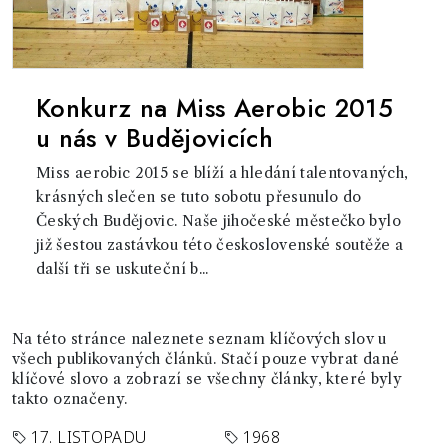
Konkurz na Miss Aerobic 2015
u nás v Budějovicích
Miss aerobic 2015 se blíží a hledání talentovaných,
krásných slečen se tuto sobotu přesunulo do
Českých Budějovic. Naše jihočeské městečko bylo
již šestou zastávkou této československé soutěže a
další tři se uskuteční b...
Na této stránce naleznete seznam klíčových slov u
všech publikovaných článků. Stačí pouze vybrat dané
klíčové slovo a zobrazí se všechny články, které byly
takto označeny.
17. LISTOPADU
1968