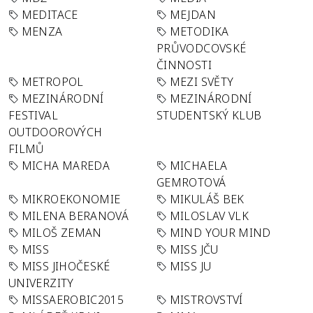
MEDITACE
MEJDAN
MENZA
METODIKA
PRŮVODCOVSKÉ
ČINNOSTI
METROPOL
MEZI SVĚTY
MEZINÁRODNÍ
MEZINÁRODNÍ
FESTIVAL
STUDENTSKÝ KLUB
OUTDOOROVÝCH
FILMŮ
MICHA MAREDA
MICHAELA
GEMROTOVÁ
MIKROEKONOMIE
MIKULÁŠ BEK
MILENA BERANOVÁ
MILOSLAV VLK
MILOŠ ZEMAN
MIND YOUR MIND
MISS
MISS JČU
MISS JIHOČESKÉ
MISS JU
UNIVERZITY
MISSAEROBIC2015
MISTROVSTVÍ