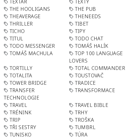
TEXTAŘ
TEXTY
THE HOOLIGANS
THE PUB
THEAVERAGE
THENEEDS
THRILLER
TIBET
TICHO
TIPY
TITUL
TODO CHAT
TODO MESSENGER
TOMÁŠ HALÍK
TOMÁŠ MACHULA
TOP 100 LANGUAGE
LOVERS
TORTILLY
TOTAL COMMANDER
TOTALITA
TOUSTOVAČ
TOWER BRIDGE
TRADICE
TRANSFER
TRANSFORMACE
TECHNOLOGIE
TRAVEL
TRAVEL BIBLE
TRÉNINK
TRHY
TRIP
TROŠKA
TŘI SESTRY
TUMBRL
TUNISKO
TÚRA