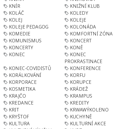
KNÍR
KNIŽNÍ KLUB
KOLÁČ
KOLEDY
KOLEJ
KOLEJE
KOLEJE PEDAGOG
KOLONÁDA
KOMEDIE
KOMFORTNÍ ZÓNA
KOMUNISMUS
KONCERT
KONCERTY
KONĚ
KONEC
KONEC
PROKRASTINACE
KONEC-COVIDISTŮ
KONFERENCE
KORÁLKOVÁNÍ
KORFU
KORPORACE
KORUPCE
KOSMETIKA
KRÁDEŽ
KRAJČO
KRAMPUS
KREDANCE
KREDITY
KRIT
KRWAWÝKOLENO
KRYŠTOF
KUCHYNĚ
KULTURA
KULTURNÍ AKCE