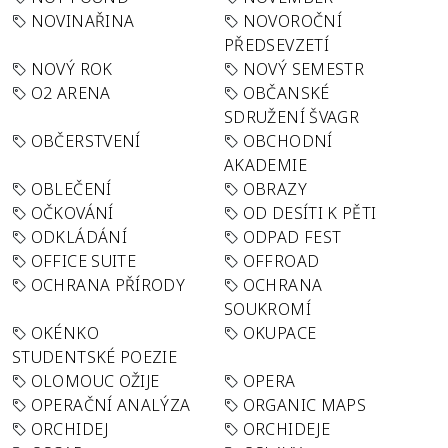
NOVINAŘINA
NOVOROČNÍ
PŘEDSEVZETÍ
NOVÝ ROK
NOVÝ SEMESTR
O2 ARENA
OBČANSKÉ
SDRUŽENÍ ŠVAGR
OBČERSTVENÍ
OBCHODNÍ
AKADEMIE
OBLEČENÍ
OBRAZY
OČKOVÁNÍ
OD DESÍTI K PĚTI
ODKLÁDÁNÍ
ODPAD FEST
OFFICE SUITE
OFFROAD
OCHRANA PŘÍRODY
OCHRANA
SOUKROMÍ
OKÉNKO
OKUPACE
STUDENTSKÉ POEZIE
OLOMOUC OŽIJE
OPERA
OPERAČNÍ ANALÝZA
ORGANIC MAPS
ORCHIDEJ
ORCHIDEJE