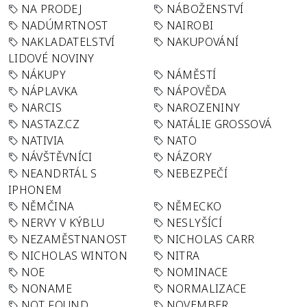
NA PRODEJ
NÁBOŽENSTVÍ
NADÚMRTNOST
NAIROBI
NAKLADATELSTVÍ
NAKUPOVÁNÍ
LIDOVÉ NOVINY
NÁKUPY
NÁMĚSTÍ
NÁPLAVKA
NÁPOVĚDA
NARCIS
NAROZENINY
NASTAZ.CZ
NATÁLIE GROSSOVÁ
NATIVIA
NATO
NÁVŠTĚVNÍCI
NÁZORY
NEANDRTÁL S
NEBEZPEČÍ
IPHONEM
NĚMČINA
NĚMECKO
NERVY V KÝBLU
NESLYŠÍCÍ
NEZAMĚSTNANOST
NICHOLAS CARR
NICHOLAS WINTON
NITRA
NOE
NOMINACE
NONAME
NORMALIZACE
NOT FOUND
NOVEMBER