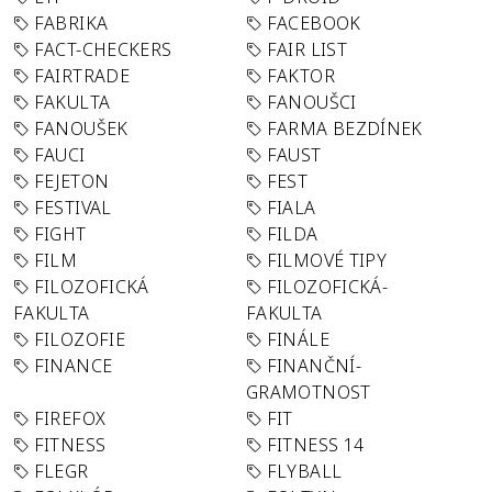
FABRIKA
FACEBOOK
FACT-CHECKERS
FAIR LIST
FAIRTRADE
FAKTOR
FAKULTA
FANOUŠCI
FANOUŠEK
FARMA BEZDÍNEK
FAUCI
FAUST
FEJETON
FEST
FESTIVAL
FIALA
FIGHT
FILDA
FILM
FILMOVÉ TIPY
FILOZOFICKÁ
FILOZOFICKÁ-
FAKULTA
FAKULTA
FILOZOFIE
FINÁLE
FINANCE
FINANČNÍ-
GRAMOTNOST
FIREFOX
FIT
FITNESS
FITNESS 14
FLEGR
FLYBALL