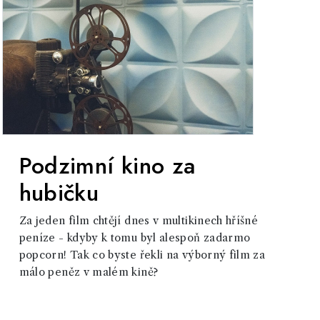
Podzimní kino za
hubičku
Za jeden film chtějí dnes v multikinech hříšné
peníze - kdyby k tomu byl alespoň zadarmo
popcorn! Tak co byste řekli na výborný film za
málo peněz v malém kině?