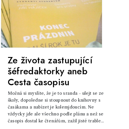
Ze života zastupující
šéfredaktorky aneb
Cesta časopisu
Možná si myslíte, že je to sranda - ulejt se ze
školy, dopoledne si stoupnout do knihovny s
časákama a nabízet je kolemjdoucím. Ne
vždycky jde ale všechno podle plánu a než se
časopis dostal ke čtenářům, zažil jisté trable...