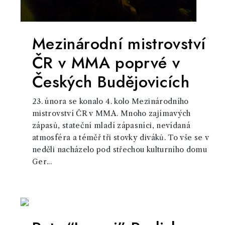
Mezinárodní mistrovství
ČR v MMA poprvé v
Českých Budějovicích
23. února se konalo 4. kolo Mezinárodního
mistrovství ČR v MMA. Mnoho zajímavých
zápasů, stateční mladí zápasníci, nevídaná
atmosféra a téměř tři stovky diváků. To vše se v
neděli nacházelo pod střechou kulturního domu
Ger...