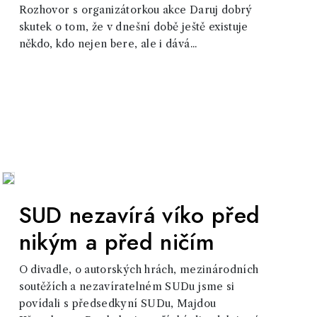
Rozhovor s organizátorkou akce Daruj dobrý
skutek o tom, že v dnešní době ještě existuje
někdo, kdo nejen bere, ale i dává...
SUD nezavírá víko před
nikým a před ničím
O divadle, o autorských hrách, mezinárodních
soutěžích a nezavíratelném SUDu jsme si
povídali s předsedkyní SUDu, Majdou