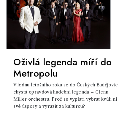
Oživlá legenda míří do
Metropolu
V lednu letošního roku se do Českých Budějovic
chystá opravdová hudební legenda – Glenn
Miller orchestra. Proč se vyplatí vybrat kvůli ní
své úspory a vyrazit za kulturou?