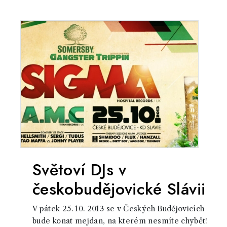
Světoví DJs v
českobudějovické Slávii
V pátek 25. 10. 2013 se v Českých Budějovicích
bude konat mejdan, na kterém nesmíte chybět!