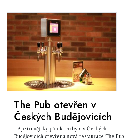
The Pub otevřen v
Českých Budějovicích
Už je to nějaký pátek, co byla v Českých
Budějovicích otevřena nová restaurace The Pub,