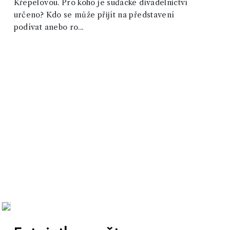
Křepelovou. Pro koho je suďácké divadelnictví
určeno? Kdo se může přijít na představení
podívat anebo ro...