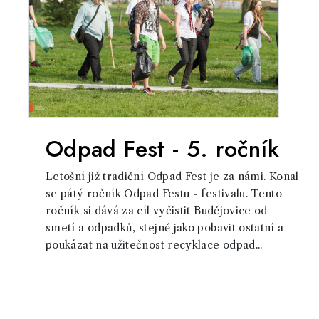
Odpad Fest - 5. ročník
Letošní již tradiční Odpad Fest je za námi. Konal
se pátý ročník Odpad Festu - festivalu. Tento
ročník si dává za cíl vyčistit Budějovice od
smetí a odpadků, stejně jako pobavit ostatní a
poukázat na užitečnost recyklace odpad...