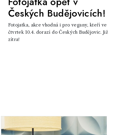
Fotojatka opět v
Českých Budějovicích!
Fotojatka, akce vhodná i pro vegany, kteří ve
čtvrtek 10.4. dorazí do Českých Budějovic. Již
zítra!