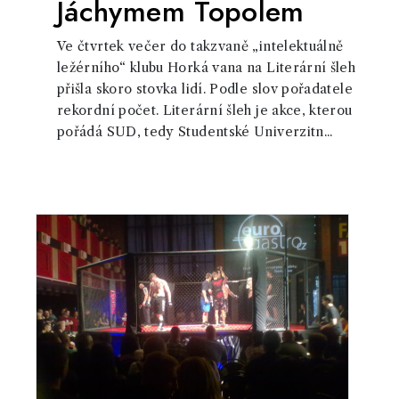
Jáchymem Topolem
Ve čtvrtek večer do takzvaně „intelektuálně
ležérního“ klubu Horká vana na Literární šleh
přišla skoro stovka lidí. Podle slov pořadatele
rekordní počet. Literární šleh je akce, kterou
pořádá SUD, tedy Studentské Univerzitn...