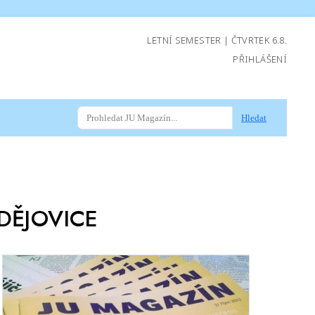
LETNÍ SEMESTER | ČTVRTEK 6.8.
PŘIHLÁŠENÍ
Hledat
DĚJOVICE