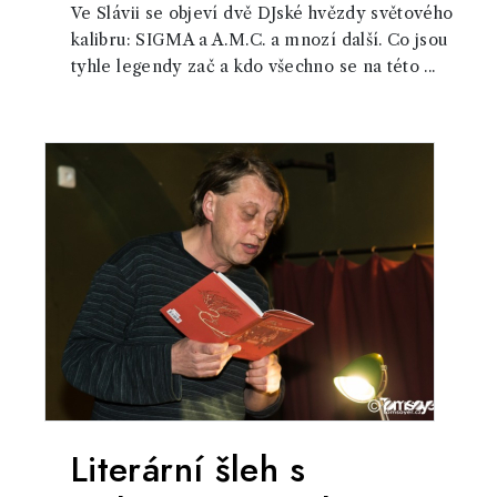
Ve Slávii se objeví dvě DJské hvězdy světového
kalibru: SIGMA a A.M.C. a mnozí další. Co jsou
tyhle legendy zač a kdo všechno se na této ...
Literární šleh s