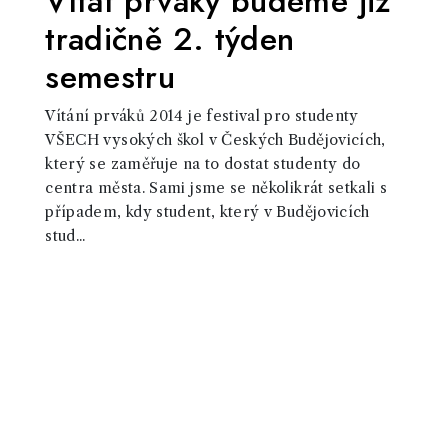
Vítat prváky budeme již
tradičně 2. týden
semestru
Vítání prváků 2014 je festival pro studenty
VŠECH vysokých škol v Českých Budějovicích,
který se zaměřuje na to dostat studenty do
centra města. Sami jsme se několikrát setkali s
případem, kdy student, který v Budějovicích
stud...