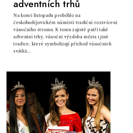
adventních trhů
Na konci listopadu proběhlo na
českobudějovickém náměstí tradiční rozsvícení
vánočního stromu. K tomu zajisté patří také
adventní trhy, vánoční výzdoba města i jiné
tradice, které symbolizují příchod vánočních
svátků...