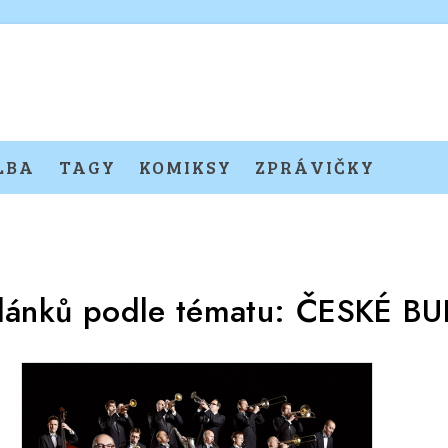
LBA
TAGY
KOMIKSY
ZPRÁVIČKY
článků podle tématu:
ČESKÉ BU