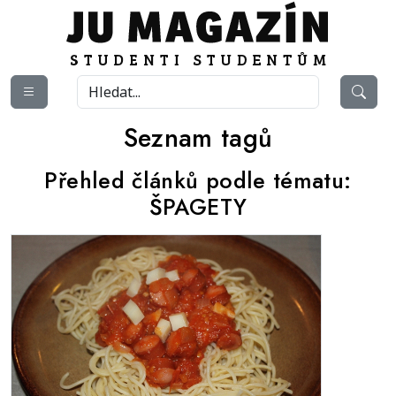
Seznam tagů
Přehled článků podle tématu:
ŠPAGETY