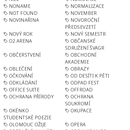
NONAME
NORMALIZACE
NOT FOUND
NOVEMBER
NOVINAŘINA
NOVOROČNÍ
PŘEDSEVZETÍ
NOVÝ ROK
NOVÝ SEMESTR
O2 ARENA
OBČANSKÉ
SDRUŽENÍ ŠVAGR
OBČERSTVENÍ
OBCHODNÍ
AKADEMIE
OBLEČENÍ
OBRAZY
OČKOVÁNÍ
OD DESÍTI K PĚTI
ODKLÁDÁNÍ
ODPAD FEST
OFFICE SUITE
OFFROAD
OCHRANA PŘÍRODY
OCHRANA
SOUKROMÍ
OKÉNKO
OKUPACE
STUDENTSKÉ POEZIE
OLOMOUC OŽIJE
OPERA