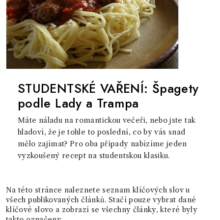
STUDENTSKÉ VAŘENÍ: Špagety
podle Lady a Trampa
Máte náladu na romantickou večeři, nebo jste tak
hladoví, že je tohle to poslední, co by vás snad
mělo zajímat? Pro oba případy nabízíme jeden
vyzkoušený recept na studentskou klasiku.
Na této stránce naleznete seznam klíčových slov u
všech publikovaných článků. Stačí pouze vybrat dané
klíčové slovo a zobrazí se všechny články, které byly
takto označeny.