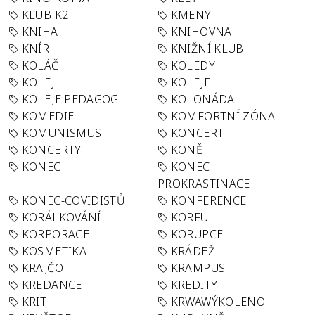
KLUB K2
KMENY
KNIHA
KNIHOVNA
KNÍR
KNIŽNÍ KLUB
KOLÁČ
KOLEDY
KOLEJ
KOLEJE
KOLEJE PEDAGOG
KOLONÁDA
KOMEDIE
KOMFORTNÍ ZÓNA
KOMUNISMUS
KONCERT
KONCERTY
KONĚ
KONEC
KONEC
PROKRASTINACE
KONEC-COVIDISTŮ
KONFERENCE
KORÁLKOVÁNÍ
KORFU
KORPORACE
KORUPCE
KOSMETIKA
KRÁDEŽ
KRAJČO
KRAMPUS
KREDANCE
KREDITY
KRIT
KRWAWÝKOLENO