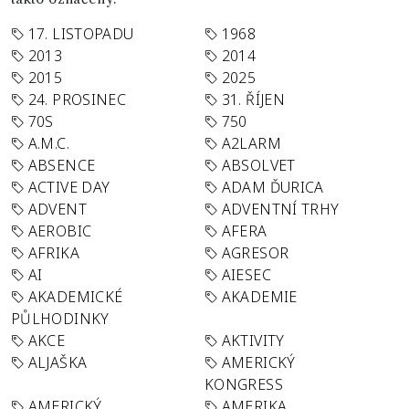
17. LISTOPADU
1968
2013
2014
2015
2025
24. PROSINEC
31. ŘÍJEN
70S
750
A.M.C.
A2LARM
ABSENCE
ABSOLVET
ACTIVE DAY
ADAM ĎURICA
ADVENT
ADVENTNÍ TRHY
AEROBIC
AFERA
AFRIKA
AGRESOR
AI
AIESEC
AKADEMICKÉ
AKADEMIE
PŮLHODINKY
AKCE
AKTIVITY
ALJAŠKA
AMERICKÝ
KONGRESS
AMERICKÝ
AMERIKA