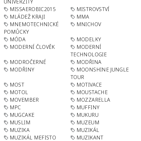
UNIVERZITY
MISSAEROBIC2015
MISTROVSTVÍ
MLÁDEŽ KRAJI
MMA
MNEMOTECHNICKÉ
MNICHOV
POMŮCKY
MÓDA
MODELKY
MODERNÍ ČLOVĚK
MODERNÍ
TECHNOLOGIE
MODROČERNÉ
MODŘINA
MODŘINY
MOONSHINE JUNGLE
TOUR
MOST
MOTIVACE
MOTOL
MOUSTACHE
MOVEMBER
MOZZARELLA
MPC
MUFFINY
MUGCAKE
MUKURU
MUSLIM
MUZEUM
MUZIKA
MUZIKÁL
MUZIKÁL MEFISTO
MUZIKANT