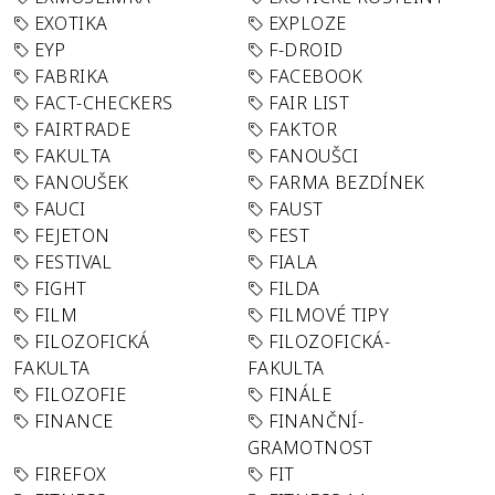
EXOTIKA
EXPLOZE
EYP
F-DROID
FABRIKA
FACEBOOK
FACT-CHECKERS
FAIR LIST
FAIRTRADE
FAKTOR
FAKULTA
FANOUŠCI
FANOUŠEK
FARMA BEZDÍNEK
FAUCI
FAUST
FEJETON
FEST
FESTIVAL
FIALA
FIGHT
FILDA
FILM
FILMOVÉ TIPY
FILOZOFICKÁ
FILOZOFICKÁ-
FAKULTA
FAKULTA
FILOZOFIE
FINÁLE
FINANCE
FINANČNÍ-
GRAMOTNOST
FIREFOX
FIT