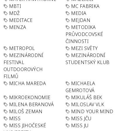
MBTI
MC FABRIKA
MDŽ
MEDIA
MEDITACE
MEJDAN
MENZA
METODIKA
PRŮVODCOVSKÉ
ČINNOSTI
METROPOL
MEZI SVĚTY
MEZINÁRODNÍ
MEZINÁRODNÍ
FESTIVAL
STUDENTSKÝ KLUB
OUTDOOROVÝCH
FILMŮ
MICHA MAREDA
MICHAELA
GEMROTOVÁ
MIKROEKONOMIE
MIKULÁŠ BEK
MILENA BERANOVÁ
MILOSLAV VLK
MILOŠ ZEMAN
MIND YOUR MIND
MISS
MISS JČU
MISS JIHOČESKÉ
MISS JU