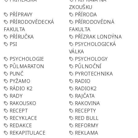
ZKOUŠKU
PŘÍPRAVY
PŘÍRODA
PŘÍRODOVĚDECKÁ
PŘÍRODOVĚDNÁ
FAKULTA
FAKULTA
PŘÍRUČKA
PŘÍZRAK LONDÝNA
PSI
PSYCHOLOGICKÁ
VÁLKA
PSYCHOLOGIE
PSYCHOLOGY
PŮLMARATON
PŮLNOČNÍ
PUNČ
PYROTECHNIKA
PYŽAMO
RADIO
RÁDIO K2
RADIOK2
RADY
RAJČATA
RAKOUSKO
RAKOVINA
RECEPT
RECEPTY
RECYKLACE
RED BULL
REDAKCE
REFORMY
REKAPITULACE
REKLAMA