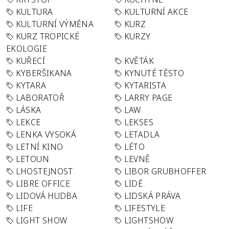
KULTURA
KULTURNÍ AKCE
KULTURNÍ VÝMĚNA
KURZ
KURZ TROPICKÉ
KURZY
EKOLOGIE
KUŘECÍ
KVĚTÁK
KYBERŠIKANA
KYNUTÉ TĚSTO
KYTARA
KYTARISTA
LABORATOŘ
LARRY PAGE
LÁSKA
LAW
LEKCE
LEKSES
LENKA VYSOKÁ
LETADLA
LETNÍ KINO
LÉTO
LETOUN
LEVNĚ
LHOSTEJNOST
LIBOR GRUBHOFFER
LIBRE OFFICE
LIDÉ
LIDOVÁ HUDBA
LIDSKÁ PRÁVA
LIFE
LIFESTYLE
LIGHT SHOW
LIGHTSHOW