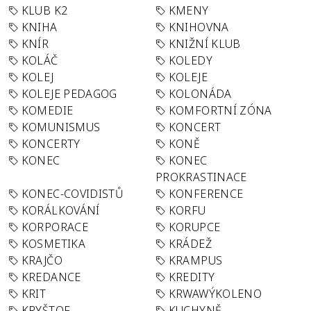
KLUB K2
KMENY
KNIHA
KNIHOVNA
KNÍR
KNIŽNÍ KLUB
KOLÁČ
KOLEDY
KOLEJ
KOLEJE
KOLEJE PEDAGOG
KOLONÁDA
KOMEDIE
KOMFORTNÍ ZÓNA
KOMUNISMUS
KONCERT
KONCERTY
KONĚ
KONEC
KONEC
PROKRASTINACE
KONEC-COVIDISTŮ
KONFERENCE
KORÁLKOVÁNÍ
KORFU
KORPORACE
KORUPCE
KOSMETIKA
KRÁDEŽ
KRAJČO
KRAMPUS
KREDANCE
KREDITY
KRIT
KRWAWÝKOLENO
KRYŠTOF
KUCHYNĚ