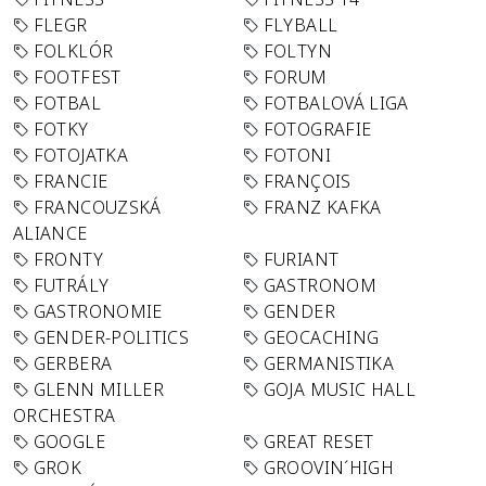
FLEGR
FLYBALL
FOLKLÓR
FOLTYN
FOOTFEST
FORUM
FOTBAL
FOTBALOVÁ LIGA
FOTKY
FOTOGRAFIE
FOTOJATKA
FOTONI
FRANCIE
FRANÇOIS
FRANCOUZSKÁ
FRANZ KAFKA
ALIANCE
FRONTY
FURIANT
FUTRÁLY
GASTRONOM
GASTRONOMIE
GENDER
GENDER-POLITICS
GEOCACHING
GERBERA
GERMANISTIKA
GLENN MILLER
GOJA MUSIC HALL
ORCHESTRA
GOOGLE
GREAT RESET
GROK
GROOVIN´HIGH