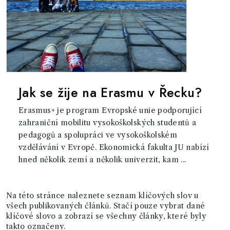
Jak se žije na Erasmu v Řecku?
Erasmus+ je program Evropské unie podporující
zahraniční mobilitu vysokoškolských studentů a
pedagogů a spolupráci ve vysokoškolském
vzdělávání v Evropě. Ekonomická fakulta JU nabízí
hned několik zemí a několik univerzit, kam ...
Na této stránce naleznete seznam klíčových slov u
všech publikovaných článků. Stačí pouze vybrat dané
klíčové slovo a zobrazí se všechny články, které byly
takto označeny.