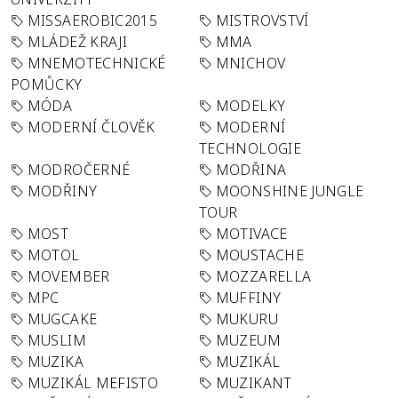
MISSAEROBIC2015
MISTROVSTVÍ
MLÁDEŽ KRAJI
MMA
MNEMOTECHNICKÉ
MNICHOV
POMŮCKY
MÓDA
MODELKY
MODERNÍ ČLOVĚK
MODERNÍ
TECHNOLOGIE
MODROČERNÉ
MODŘINA
MODŘINY
MOONSHINE JUNGLE
TOUR
MOST
MOTIVACE
MOTOL
MOUSTACHE
MOVEMBER
MOZZARELLA
MPC
MUFFINY
MUGCAKE
MUKURU
MUSLIM
MUZEUM
MUZIKA
MUZIKÁL
MUZIKÁL MEFISTO
MUZIKANT