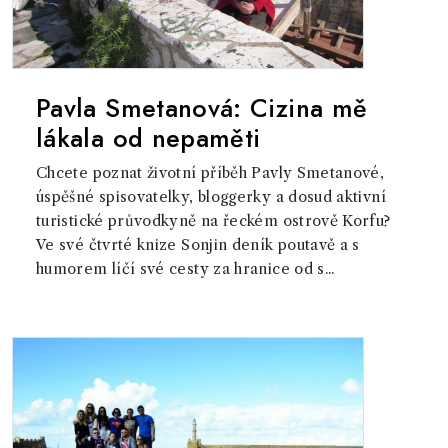
Pavla Smetanová: Cizina mě
lákala od nepaměti
Chcete poznat životní příběh Pavly Smetanové,
úspěšné spisovatelky, bloggerky a dosud aktivní
turistické průvodkyně na řeckém ostrově Korfu?
Ve své čtvrté knize Sonjin deník poutavě a s
humorem líčí své cesty za hranice od s...