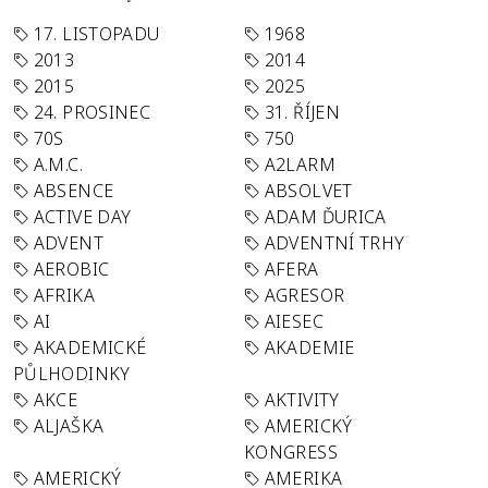
17. LISTOPADU
1968
2013
2014
2015
2025
24. PROSINEC
31. ŘÍJEN
70S
750
A.M.C.
A2LARM
ABSENCE
ABSOLVET
ACTIVE DAY
ADAM ĎURICA
ADVENT
ADVENTNÍ TRHY
AEROBIC
AFERA
AFRIKA
AGRESOR
AI
AIESEC
AKADEMICKÉ
AKADEMIE
PŮLHODINKY
AKCE
AKTIVITY
ALJAŠKA
AMERICKÝ
KONGRESS
AMERICKÝ
AMERIKA