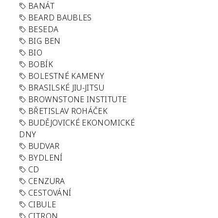
BANÁT
BEARD BAUBLES
BESEDA
BIG BEN
BIO
BOBÍK
BOLESTNÉ KAMENY
BRASILSKÉ JIU-JITSU
BROWNSTONE INSTITUTE
BŘETISLAV ROHÁČEK
BUDĚJOVICKÉ EKONOMICKÉ
DNY
BUDVAR
BYDLENÍ
CD
CENZURA
CESTOVÁNÍ
CIBULE
CITRON