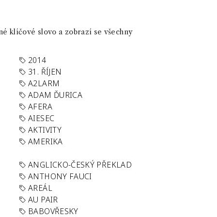
né klíčové slovo a zobrazí se všechny
2014
31. ŘÍJEN
A2LARM
ADAM ĎURICA
AFERA
AIESEC
AKTIVITY
AMERIKA
ANGLICKO-ČESKÝ PŘEKLAD
ANTHONY FAUCI
AREÁL
AU PAIR
BABOVŘESKY