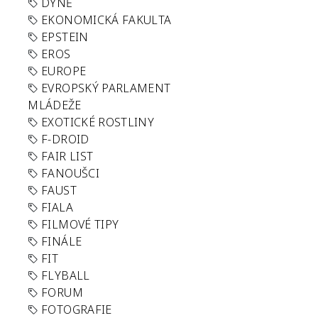
DÝNĚ
EKONOMICKÁ FAKULTA
EPSTEIN
EROS
EUROPE
EVROPSKÝ PARLAMENT
MLÁDEŽE
EXOTICKÉ ROSTLINY
F-DROID
FAIR LIST
FANOUŠCI
FAUST
FIALA
FILMOVÉ TIPY
FINÁLE
FIT
FLYBALL
FORUM
FOTOGRAFIE