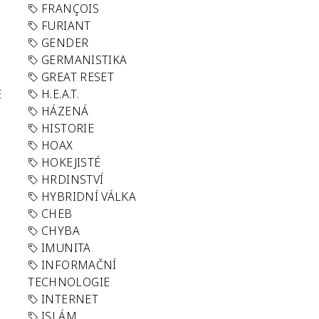
FRANÇOIS
FURIANT
GENDER
GERMANISTIKA
GREAT RESET
E
H.E.A.T.
HÁZENÁ
HISTORIE
HOAX
HOKEJISTÉ
HRDINSTVÍ
HYBRIDNÍ VÁLKA
CHEB
CHYBA
IMUNITA
INFORMAČNÍ
TECHNOLOGIE
INTERNET
ISLÁM