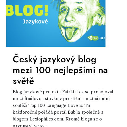
Český jazykový blog
mezi 100 nejlepšími na
světě
Blog Jazykové projektu FairList.cz se probojoval
mezi finálovou stovku v prestižní mezinárodní
soutěži Top 100 Language Lovers. Tu
každoročně pořádá portál Bab.la společně s
blogem Lexiophiles.com. Kromě blogu se o
prvenství ve sv...