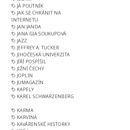
JÁ POUTNÍK
JAK SE CHRÁNIT NA
INTERNETU
JAN JANDA
JANA GIA SOUKUPOVÁ
JAZZ
JEFFREY A. TUCKER
JIHOČESKÁ UNIVERZITA
JÍŘÍ POSPÍŠIL
JIŽNÍ ČECHY
JOPLIN
JUMAGAZÍN
KAPELY
KAREL SCHWARZENBERG
KARMA
KARVINÁ
KAVÁRENSKÉ HISTORKY