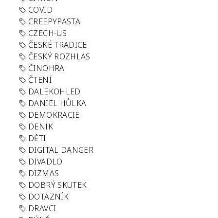
COVID
CREEPYPASTA
CZECH-US
ČESKÉ TRADICE
ČESKÝ ROZHLAS
ČINOHRA
ČTENÍ
DALEKOHLED
DANIEL HŮLKA
DEMOKRACIE
DENIK
DĚTI
DIGITAL DANGER
DIVADLO
DIZMAS
DOBRÝ SKUTEK
DOTAZNÍK
DRAVCI