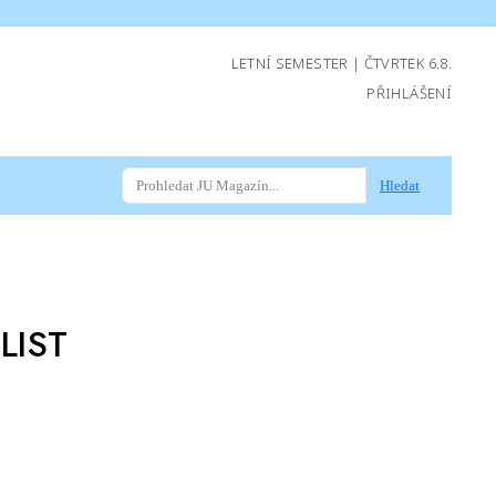
LETNÍ SEMESTER | ČTVRTEK 6.8.
PŘIHLÁŠENÍ
Hledat
 LIST