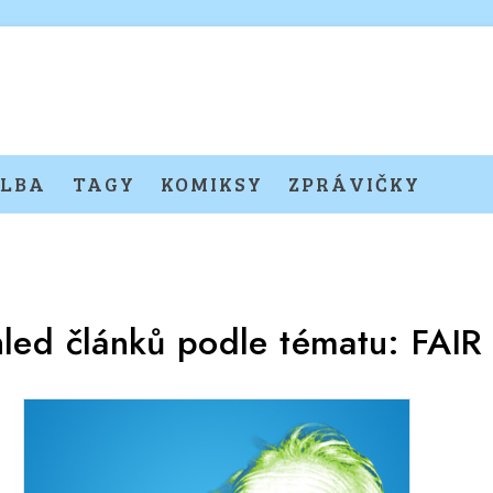
LBA
TAGY
KOMIKSY
ZPRÁVIČKY
hled článků podle tématu:
FAIR