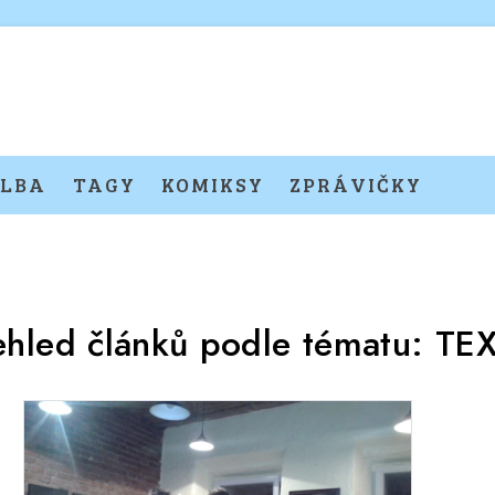
LBA
TAGY
KOMIKSY
ZPRÁVIČKY
ehled článků podle tématu:
TE