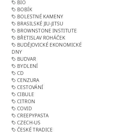
BIO
BOBÍK
BOLESTNÉ KAMENY
BRASILSKÉ JIU-JITSU
BROWNSTONE INSTITUTE
BŘETISLAV ROHÁČEK
BUDĚJOVICKÉ EKONOMICKÉ
DNY
BUDVAR
BYDLENÍ
CD
CENZURA
CESTOVÁNÍ
CIBULE
CITRON
COVID
CREEPYPASTA
CZECH-US
ČESKÉ TRADICE