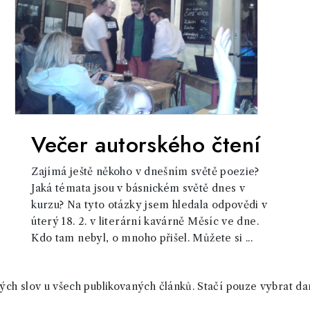
Večer autorského čtení
Zajímá ještě někoho v dnešním světě poezie?
Jaká témata jsou v básnickém světě dnes v
kurzu? Na tyto otázky jsem hledala odpovědi v
úterý 18. 2. v literární kavárně Měsíc ve dne.
Kdo tam nebyl, o mnoho přišel. Můžete si ...
ch slov u všech publikovaných článků. Stačí pouze vybrat da