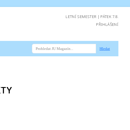
LETNÍ SEMESTER | PÁTEK 7.8.
PŘIHLÁŠENÍ
Hledat
XTY