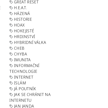
GREAT RESET
E
H.E.A.T.
HÁZENÁ
HISTORIE
HOAX
HOKEJISTÉ
HRDINSTVÍ
HYBRIDNÍ VÁLKA
CHEB
CHYBA
IMUNITA
INFORMAČNÍ
TECHNOLOGIE
INTERNET
ISLÁM
JÁ POUTNÍK
JAK SE CHRÁNIT NA
INTERNETU
JAN JANDA