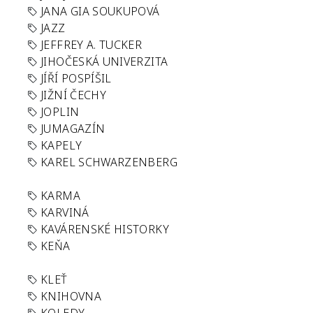
JANA GIA SOUKUPOVÁ
JAZZ
JEFFREY A. TUCKER
JIHOČESKÁ UNIVERZITA
JÍŘÍ POSPÍŠIL
JIŽNÍ ČECHY
JOPLIN
JUMAGAZÍN
KAPELY
KAREL SCHWARZENBERG
KARMA
KARVINÁ
KAVÁRENSKÉ HISTORKY
KEŇA
KLEŤ
KNIHOVNA