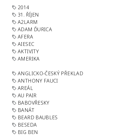
2014
31. ŘÍJEN
A2LARM
ADAM ĎURICA
AFERA
AIESEC
AKTIVITY
AMERIKA
ANGLICKO-ČESKÝ PŘEKLAD
ANTHONY FAUCI
AREÁL
AU PAIR
BABOVŘESKY
BANÁT
BEARD BAUBLES
BESEDA
BIG BEN