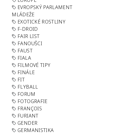
EUROPE
EVROPSKÝ PARLAMENT
MLÁDEŽE
EXOTICKÉ ROSTLINY
F-DROID
FAIR LIST
FANOUŠCI
FAUST
FIALA
FILMOVÉ TIPY
FINÁLE
FIT
FLYBALL
FORUM
FOTOGRAFIE
FRANÇOIS
FURIANT
GENDER
GERMANISTIKA