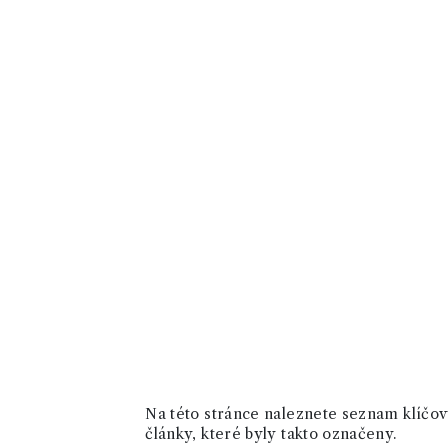
Na této stránce naleznete seznam klíčový
články, které byly takto označeny.