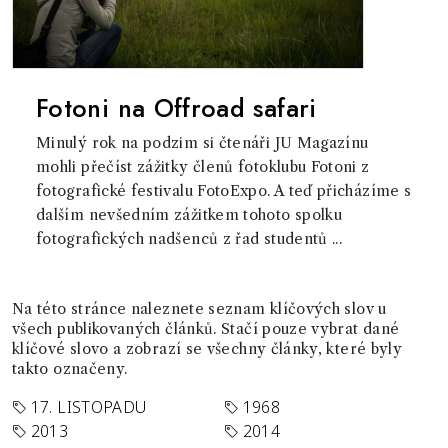
Fotoni na Offroad safari
Minulý rok na podzim si čtenáři JU Magazínu
mohli přečíst zážitky členů fotoklubu Fotoni z
fotografické festivalu FotoExpo. A teď přicházíme s
dalším nevšedním zážitkem tohoto spolku
fotografických nadšenců z řad studentů ...
Na této stránce naleznete seznam klíčových slov u
všech publikovaných článků. Stačí pouze vybrat dané
klíčové slovo a zobrazí se všechny články, které byly
takto označeny.
17. LISTOPADU
1968
2013
2014