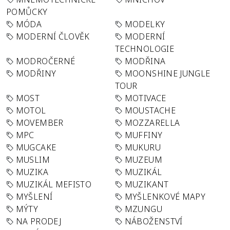
POMŮCKY
MÓDA
MODELKY
MODERNÍ ČLOVĚK
MODERNÍ
TECHNOLOGIE
MODROČERNÉ
MODŘINA
MODŘINY
MOONSHINE JUNGLE
TOUR
MOST
MOTIVACE
MOTOL
MOUSTACHE
MOVEMBER
MOZZARELLA
MPC
MUFFINY
MUGCAKE
MUKURU
MUSLIM
MUZEUM
MUZIKA
MUZIKÁL
MUZIKÁL MEFISTO
MUZIKANT
MYŠLENÍ
MYŠLENKOVÉ MAPY
MÝTY
MZUNGU
NA PRODEJ
NÁBOŽENSTVÍ