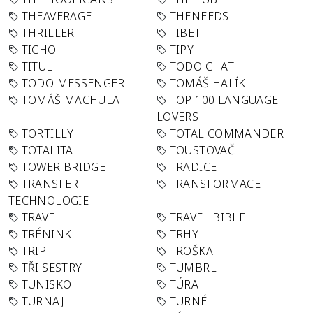
THEAVERAGE
THENEEDS
THRILLER
TIBET
TICHO
TIPY
TITUL
TODO CHAT
TODO MESSENGER
TOMÁŠ HALÍK
TOMÁŠ MACHULA
TOP 100 LANGUAGE
LOVERS
TORTILLY
TOTAL COMMANDER
TOTALITA
TOUSTOVAČ
TOWER BRIDGE
TRADICE
TRANSFER
TRANSFORMACE
TECHNOLOGIE
TRAVEL
TRAVEL BIBLE
TRÉNINK
TRHY
TRIP
TROŠKA
TŘI SESTRY
TUMBRL
TUNISKO
TÚRA
TURNAJ
TURNÉ