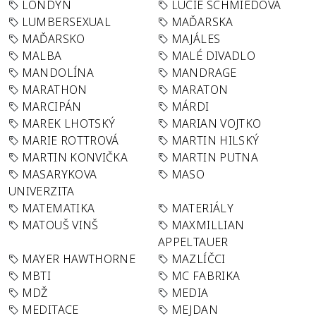
LONDÝN
LUCIE SCHMIEDOVÁ
LUMBERSEXUAL
MAĎARSKA
MAĎARSKO
MAJÁLES
MALBA
MALÉ DIVADLO
MANDOLÍNA
MANDRAGE
MARATHON
MARATON
MARCIPÁN
MÁRDI
MAREK LHOTSKÝ
MARIAN VOJTKO
MARIE ROTTROVÁ
MARTIN HILSKÝ
MARTIN KONVIČKA
MARTIN PUTNA
MASARYKOVA
MASO
UNIVERZITA
MATEMATIKA
MATERIÁLY
MATOUŠ VINŠ
MAXMILLIAN
APPELTAUER
MAYER HAWTHORNE
MAZLÍČCI
MBTI
MC FABRIKA
MDŽ
MEDIA
MEDITACE
MEJDAN