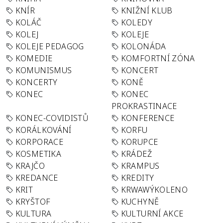
KNÍR
KNIŽNÍ KLUB
KOLÁČ
KOLEDY
KOLEJ
KOLEJE
KOLEJE PEDAGOG
KOLONÁDA
KOMEDIE
KOMFORTNÍ ZÓNA
KOMUNISMUS
KONCERT
KONCERTY
KONĚ
KONEC
KONEC
PROKRASTINACE
KONEC-COVIDISTŮ
KONFERENCE
KORÁLKOVÁNÍ
KORFU
KORPORACE
KORUPCE
KOSMETIKA
KRÁDEŽ
KRAJČO
KRAMPUS
KREDANCE
KREDITY
KRIT
KRWAWÝKOLENO
KRYŠTOF
KUCHYNĚ
KULTURA
KULTURNÍ AKCE