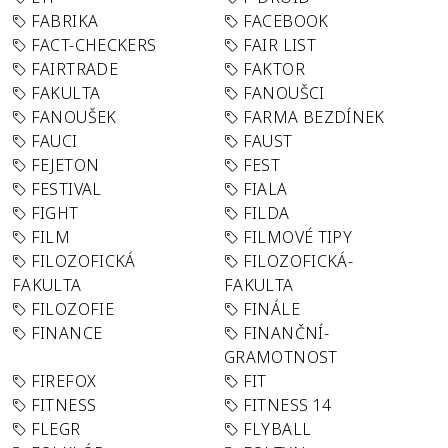
FABRIKA
FACEBOOK
FACT-CHECKERS
FAIR LIST
FAIRTRADE
FAKTOR
FAKULTA
FANOUŠCI
FANOUŠEK
FARMA BEZDÍNEK
FAUCI
FAUST
FEJETON
FEST
FESTIVAL
FIALA
FIGHT
FILDA
FILM
FILMOVÉ TIPY
FILOZOFICKÁ
FILOZOFICKÁ-
FAKULTA
FAKULTA
FILOZOFIE
FINÁLE
FINANCE
FINANČNÍ-
GRAMOTNOST
FIREFOX
FIT
FITNESS
FITNESS 14
FLEGR
FLYBALL