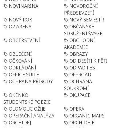
NOVINAŘINA
NOVOROČNÍ
PŘEDSEVZETÍ
NOVÝ ROK
NOVÝ SEMESTR
O2 ARENA
OBČANSKÉ
SDRUŽENÍ ŠVAGR
OBČERSTVENÍ
OBCHODNÍ
AKADEMIE
OBLEČENÍ
OBRAZY
OČKOVÁNÍ
OD DESÍTI K PĚTI
ODKLÁDÁNÍ
ODPAD FEST
OFFICE SUITE
OFFROAD
OCHRANA PŘÍRODY
OCHRANA
SOUKROMÍ
OKÉNKO
OKUPACE
STUDENTSKÉ POEZIE
OLOMOUC OŽIJE
OPERA
OPERAČNÍ ANALÝZA
ORGANIC MAPS
ORCHIDEJ
ORCHIDEJE