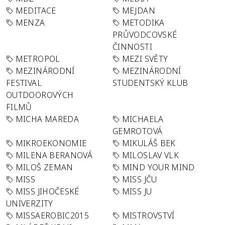
MEDITACE
MEJDAN
MENZA
METODIKA
PRŮVODCOVSKÉ
ČINNOSTI
METROPOL
MEZI SVĚTY
MEZINÁRODNÍ
MEZINÁRODNÍ
FESTIVAL
STUDENTSKÝ KLUB
OUTDOOROVÝCH
FILMŮ
MICHA MAREDA
MICHAELA
GEMROTOVÁ
MIKROEKONOMIE
MIKULÁŠ BEK
MILENA BERANOVÁ
MILOSLAV VLK
MILOŠ ZEMAN
MIND YOUR MIND
MISS
MISS JČU
MISS JIHOČESKÉ
MISS JU
UNIVERZITY
MISSAEROBIC2015
MISTROVSTVÍ