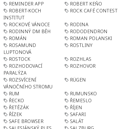
REMINDER APP
ROBERT KEŇO
ROBERT-KOCH
ROCK CAFÉ CONTEST
INSTITUT
ROCKOVÉ VÁNOCE
RODINA
RODINNÝ DM BĚH
RODODENDRON
ROMÁN
ROMAN POLANSKI
ROSAMUND
ROSTLINY
LUPTONOVÁ
ROSTOCK
ROZHLAS
ROZHODOVACÍ
ROZHOVOR
PARALÝZA
ROZSVÍCENÍ
RÜGEN
VÁNOČNÍHO STROMU
RUM
RUMUNSKO
ŘECKO
ŘEMESLO
ŘETĚZÁK
ŘÍJEN
ŘÍZEK
SAFARI
SAFE BROWSER
SALÁT
SALESIÁNSKÝ PLES
SALZBURG