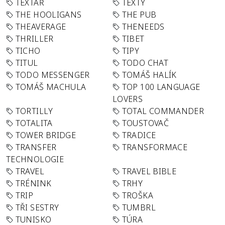
TEXTAŘ
TEXTY
THE HOOLIGANS
THE PUB
THEAVERAGE
THENEEDS
THRILLER
TIBET
TICHO
TIPY
TITUL
TODO CHAT
TODO MESSENGER
TOMÁŠ HALÍK
TOMÁŠ MACHULA
TOP 100 LANGUAGE
LOVERS
TORTILLY
TOTAL COMMANDER
TOTALITA
TOUSTOVAČ
TOWER BRIDGE
TRADICE
TRANSFER
TRANSFORMACE
TECHNOLOGIE
TRAVEL
TRAVEL BIBLE
TRÉNINK
TRHY
TRIP
TROŠKA
TŘI SESTRY
TUMBRL
TUNISKO
TÚRA