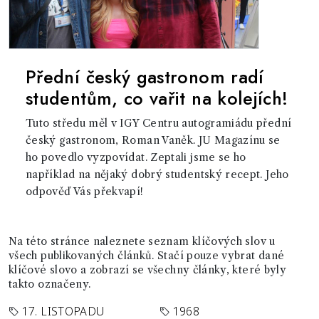
Přední český gastronom radí
studentům, co vařit na kolejích!
Tuto středu měl v IGY Centru autogramiádu přední
český gastronom, Roman Vaněk. JU Magazínu se
ho povedlo vyzpovídat. Zeptali jsme se ho
například na nějaký dobrý studentský recept. Jeho
odpověď Vás překvapí!
Na této stránce naleznete seznam klíčových slov u
všech publikovaných článků. Stačí pouze vybrat dané
klíčové slovo a zobrazí se všechny články, které byly
takto označeny.
17. LISTOPADU
1968