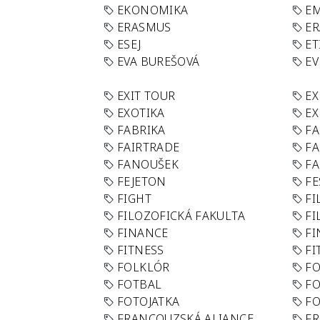
EKONOMIKA
E
ERASMUS
E
ESEJ
ET
EVA BUREŠOVÁ
E
EXIT TOUR
EX
EXOTIKA
EX
FABRIKA
F
FAIRTRADE
F
FANOUŠEK
FA
FEJETON
FE
FIGHT
FI
FILOZOFICKÁ FAKULTA
FI
FINANCE
F
FITNESS
FI
FOLKLÓR
F
FOTBAL
FO
FOTOJATKA
F
FRANCOUZSKÁ ALIANCE
FR