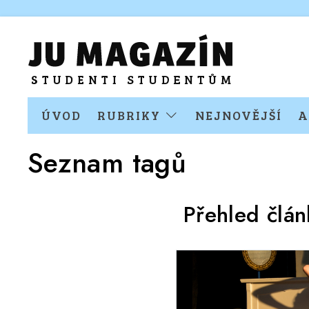
ÚVOD
RUBRIKY
NEJNOVĚJŠÍ
A
Seznam tagů
Přehled člá