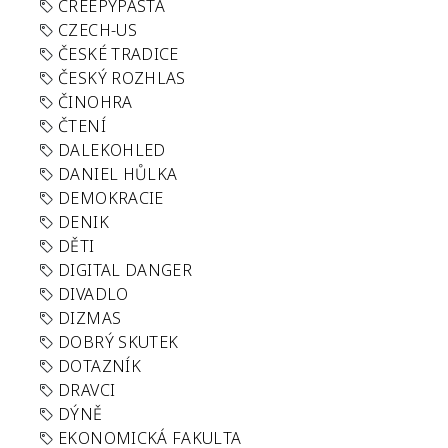
CREEPYPASTA
CZECH-US
ČESKÉ TRADICE
ČESKÝ ROZHLAS
ČINOHRA
ČTENÍ
DALEKOHLED
DANIEL HŮLKA
DEMOKRACIE
DENIK
DĚTI
DIGITAL DANGER
DIVADLO
DIZMAS
DOBRÝ SKUTEK
DOTAZNÍK
DRAVCI
DÝNĚ
EKONOMICKÁ FAKULTA