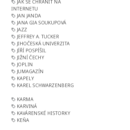
JAK SE CHRÁNIT NA
INTERNETU
JAN JANDA
JANA GIA SOUKUPOVÁ
JAZZ
JEFFREY A. TUCKER
JIHOČESKÁ UNIVERZITA
JÍŘÍ POSPÍŠIL
JIŽNÍ ČECHY
JOPLIN
JUMAGAZÍN
KAPELY
KAREL SCHWARZENBERG
KARMA
KARVINÁ
KAVÁRENSKÉ HISTORKY
KEŇA