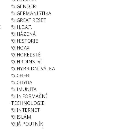
GENDER
GERMANISTIKA
GREAT RESET
E
H.E.A.T.
HÁZENÁ
HISTORIE
HOAX
HOKEJISTÉ
HRDINSTVÍ
HYBRIDNÍ VÁLKA
CHEB
CHYBA
IMUNITA
INFORMAČNÍ
TECHNOLOGIE
INTERNET
ISLÁM
JÁ POUTNÍK