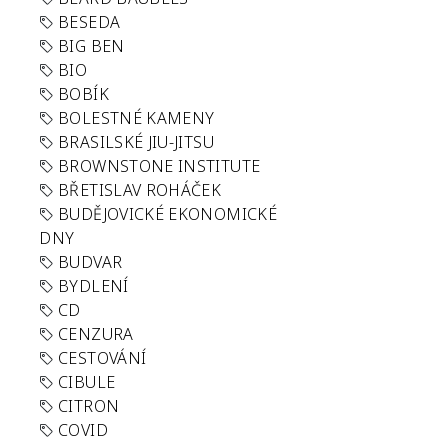
BESEDA
BIG BEN
BIO
BOBÍK
BOLESTNÉ KAMENY
BRASILSKÉ JIU-JITSU
BROWNSTONE INSTITUTE
BŘETISLAV ROHÁČEK
BUDĚJOVICKÉ EKONOMICKÉ
DNY
BUDVAR
BYDLENÍ
CD
CENZURA
CESTOVÁNÍ
CIBULE
CITRON
COVID