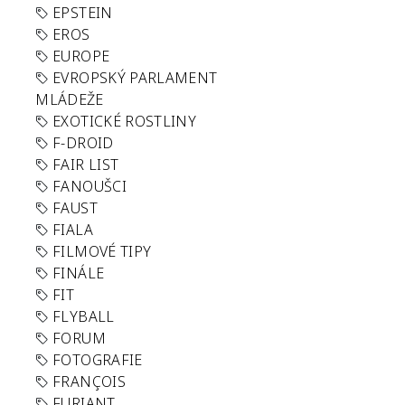
EPSTEIN
EROS
EUROPE
EVROPSKÝ PARLAMENT
MLÁDEŽE
EXOTICKÉ ROSTLINY
F-DROID
FAIR LIST
FANOUŠCI
FAUST
FIALA
FILMOVÉ TIPY
FINÁLE
FIT
FLYBALL
FORUM
FOTOGRAFIE
FRANÇOIS
FURIANT