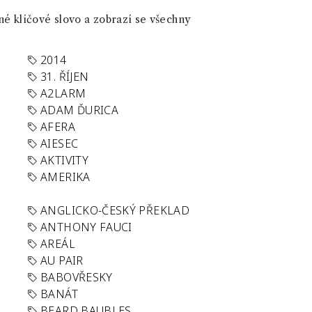
né klíčové slovo a zobrazí se všechny
2014
31. ŘÍJEN
A2LARM
ADAM ĎURICA
AFERA
AIESEC
AKTIVITY
AMERIKA
ANGLICKO-ČESKÝ PŘEKLAD
ANTHONY FAUCI
AREÁL
AU PAIR
BABOVŘESKY
BANÁT
BEARD BAUBLES