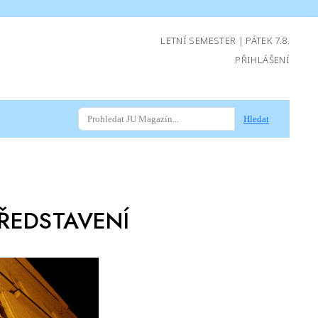
LETNÍ SEMESTER | PÁTEK 7.8.
PŘIHLÁŠENÍ
Hledat
PŘEDSTAVENÍ