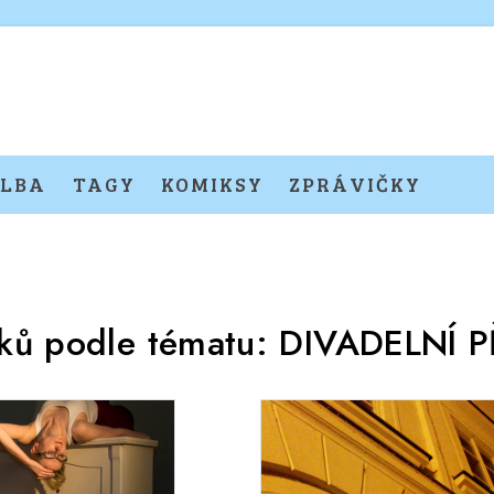
LBA
TAGY
KOMIKSY
ZPRÁVIČKY
nků podle tématu:
DIVADELNÍ 