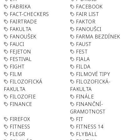
FABRIKA
FACEBOOK
FACT-CHECKERS
FAIR LIST
FAIRTRADE
FAKTOR
FAKULTA
FANOUŠCI
FANOUŠEK
FARMA BEZDÍNEK
FAUCI
FAUST
FEJETON
FEST
FESTIVAL
FIALA
FIGHT
FILDA
FILM
FILMOVÉ TIPY
FILOZOFICKÁ
FILOZOFICKÁ-
FAKULTA
FAKULTA
FILOZOFIE
FINÁLE
FINANCE
FINANČNÍ-
GRAMOTNOST
FIREFOX
FIT
FITNESS
FITNESS 14
FLEGR
FLYBALL