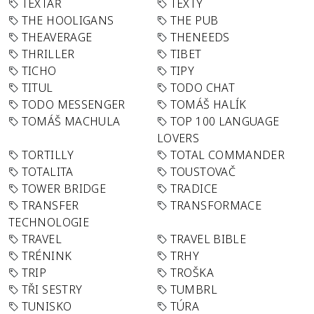
TEXTAŘ
TEXTY
THE HOOLIGANS
THE PUB
THEAVERAGE
THENEEDS
THRILLER
TIBET
TICHO
TIPY
TITUL
TODO CHAT
TODO MESSENGER
TOMÁŠ HALÍK
TOMÁŠ MACHULA
TOP 100 LANGUAGE
LOVERS
TORTILLY
TOTAL COMMANDER
TOTALITA
TOUSTOVAČ
TOWER BRIDGE
TRADICE
TRANSFER
TRANSFORMACE
TECHNOLOGIE
TRAVEL
TRAVEL BIBLE
TRÉNINK
TRHY
TRIP
TROŠKA
TŘI SESTRY
TUMBRL
TUNISKO
TÚRA