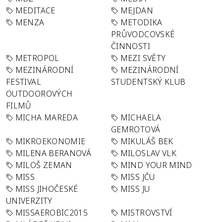
MEDITACE
MEJDAN
MENZA
METODIKA
PRŮVODCOVSKÉ
ČINNOSTI
METROPOL
MEZI SVĚTY
MEZINÁRODNÍ
MEZINÁRODNÍ
FESTIVAL
STUDENTSKÝ KLUB
OUTDOOROVÝCH
FILMŮ
MICHA MAREDA
MICHAELA
GEMROTOVÁ
MIKROEKONOMIE
MIKULÁŠ BEK
MILENA BERANOVÁ
MILOSLAV VLK
MILOŠ ZEMAN
MIND YOUR MIND
MISS
MISS JČU
MISS JIHOČESKÉ
MISS JU
UNIVERZITY
MISSAEROBIC2015
MISTROVSTVÍ