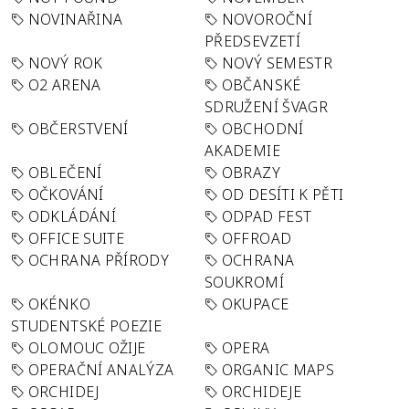
NOVINAŘINA
NOVOROČNÍ
PŘEDSEVZETÍ
NOVÝ ROK
NOVÝ SEMESTR
O2 ARENA
OBČANSKÉ
SDRUŽENÍ ŠVAGR
OBČERSTVENÍ
OBCHODNÍ
AKADEMIE
OBLEČENÍ
OBRAZY
OČKOVÁNÍ
OD DESÍTI K PĚTI
ODKLÁDÁNÍ
ODPAD FEST
OFFICE SUITE
OFFROAD
OCHRANA PŘÍRODY
OCHRANA
SOUKROMÍ
OKÉNKO
OKUPACE
STUDENTSKÉ POEZIE
OLOMOUC OŽIJE
OPERA
OPERAČNÍ ANALÝZA
ORGANIC MAPS
ORCHIDEJ
ORCHIDEJE