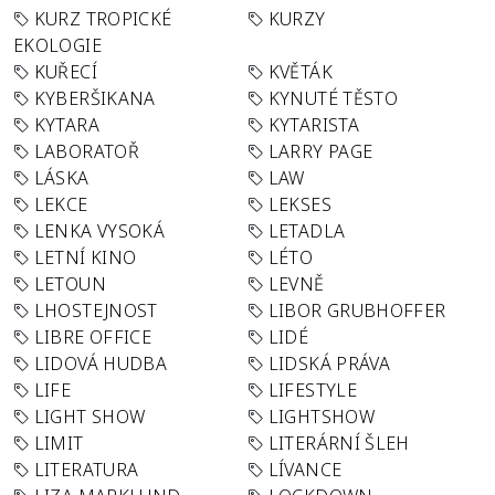
KURZ TROPICKÉ
KURZY
EKOLOGIE
KUŘECÍ
KVĚTÁK
KYBERŠIKANA
KYNUTÉ TĚSTO
KYTARA
KYTARISTA
LABORATOŘ
LARRY PAGE
LÁSKA
LAW
LEKCE
LEKSES
LENKA VYSOKÁ
LETADLA
LETNÍ KINO
LÉTO
LETOUN
LEVNĚ
LHOSTEJNOST
LIBOR GRUBHOFFER
LIBRE OFFICE
LIDÉ
LIDOVÁ HUDBA
LIDSKÁ PRÁVA
LIFE
LIFESTYLE
LIGHT SHOW
LIGHTSHOW
LIMIT
LITERÁRNÍ ŠLEH
LITERATURA
LÍVANCE