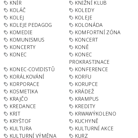
KNÍR
KNIŽNÍ KLUB
KOLÁČ
KOLEDY
KOLEJ
KOLEJE
KOLEJE PEDAGOG
KOLONÁDA
KOMEDIE
KOMFORTNÍ ZÓNA
KOMUNISMUS
KONCERT
KONCERTY
KONĚ
KONEC
KONEC
PROKRASTINACE
KONEC-COVIDISTŮ
KONFERENCE
KORÁLKOVÁNÍ
KORFU
KORPORACE
KORUPCE
KOSMETIKA
KRÁDEŽ
KRAJČO
KRAMPUS
KREDANCE
KREDITY
KRIT
KRWAWÝKOLENO
KRYŠTOF
KUCHYNĚ
KULTURA
KULTURNÍ AKCE
KULTURNÍ VÝMĚNA
KURZ