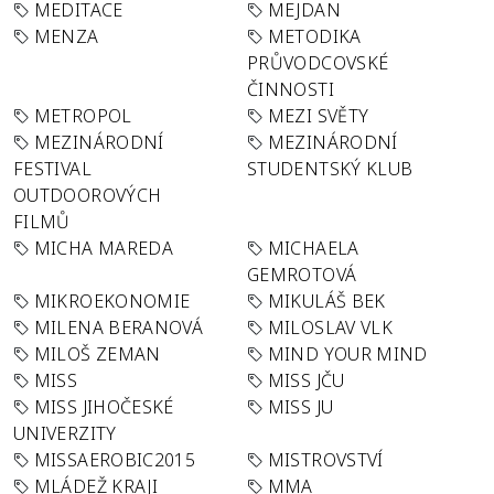
MEDITACE
MEJDAN
MENZA
METODIKA
PRŮVODCOVSKÉ
ČINNOSTI
METROPOL
MEZI SVĚTY
MEZINÁRODNÍ
MEZINÁRODNÍ
FESTIVAL
STUDENTSKÝ KLUB
OUTDOOROVÝCH
FILMŮ
MICHA MAREDA
MICHAELA
GEMROTOVÁ
MIKROEKONOMIE
MIKULÁŠ BEK
MILENA BERANOVÁ
MILOSLAV VLK
MILOŠ ZEMAN
MIND YOUR MIND
MISS
MISS JČU
MISS JIHOČESKÉ
MISS JU
UNIVERZITY
MISSAEROBIC2015
MISTROVSTVÍ
MLÁDEŽ KRAJI
MMA