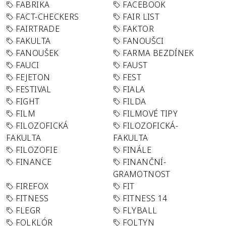
FABRIKA
FACEBOOK
FACT-CHECKERS
FAIR LIST
FAIRTRADE
FAKTOR
FAKULTA
FANOUŠCI
FANOUŠEK
FARMA BEZDÍNEK
FAUCI
FAUST
FEJETON
FEST
FESTIVAL
FIALA
FIGHT
FILDA
FILM
FILMOVÉ TIPY
FILOZOFICKÁ
FILOZOFICKÁ-
FAKULTA
FAKULTA
FILOZOFIE
FINÁLE
FINANCE
FINANČNÍ-
GRAMOTNOST
FIREFOX
FIT
FITNESS
FITNESS 14
FLEGR
FLYBALL
FOLKLÓR
FOLTYN