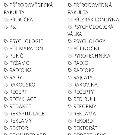
PŘÍRODOVĚDECKÁ
PŘÍRODOVĚDNÁ
FAKULTA
FAKULTA
PŘÍRUČKA
PŘÍZRAK LONDÝNA
PSI
PSYCHOLOGICKÁ
VÁLKA
PSYCHOLOGIE
PSYCHOLOGY
PŮLMARATON
PŮLNOČNÍ
PUNČ
PYROTECHNIKA
PYŽAMO
RADIO
RÁDIO K2
RADIOK2
RADY
RAJČATA
RAKOUSKO
RAKOVINA
RECEPT
RECEPTY
RECYKLACE
RED BULL
REDAKCE
REFORMY
REKAPITULACE
REKLAMA
REKLAMY
REKORD
REKTOR
REKTORÁT