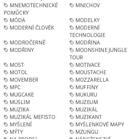
MNEMOTECHNICKÉ
MNICHOV
POMŮCKY
MÓDA
MODELKY
MODERNÍ ČLOVĚK
MODERNÍ
TECHNOLOGIE
MODROČERNÉ
MODŘINA
MODŘINY
MOONSHINE JUNGLE
TOUR
MOST
MOTIVACE
MOTOL
MOUSTACHE
MOVEMBER
MOZZARELLA
MPC
MUFFINY
MUGCAKE
MUKURU
MUSLIM
MUZEUM
MUZIKA
MUZIKÁL
MUZIKÁL MEFISTO
MUZIKANT
MYŠLENÍ
MYŠLENKOVÉ MAPY
MÝTY
MZUNGU