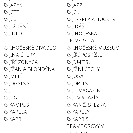
JAZYK
JAZZ
JCTT
JCU
JČU
JEFFREY A. TUCKER
JEŽDĚNÍ
JIDÁŠ
JÍDLO
JIHOČESKÁ
UNIVERZITA
JIHOČESKÉ DIVADLO
JIHOČESKÉ MUZEUM
JINÁ ÚTERÝ
JÍŘÍ POSPÍŠIL
JIŘÍ ZONYGA
JIU-JITSU
JIŽAN A BLONDÝNA
JIŽNÍ ČECHY
JMELÍ
JOGA
JOGGING
JOPLIN
JU
JU MAGAZÍN
JUGI
JUMAGAZÍN
KAMPUS
KANČÍ STEZKA
KAPELA
KAPELY
KAPR
KAPR S
BRAMBOROVÝM