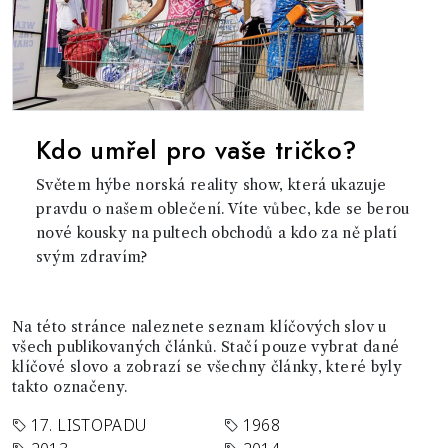
Kdo umřel pro vaše tričko?
Světem hýbe norská reality show, která ukazuje
pravdu o našem oblečení. Víte vůbec, kde se berou
nové kousky na pultech obchodů a kdo za ně platí
svým zdravím?
Na této stránce naleznete seznam klíčových slov u
všech publikovaných článků. Stačí pouze vybrat dané
klíčové slovo a zobrazí se všechny články, které byly
takto označeny.
17. LISTOPADU
1968