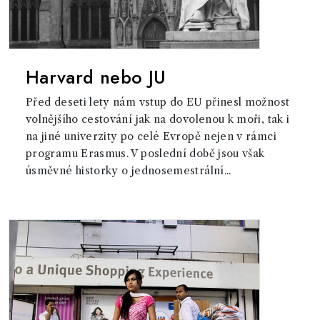
Harvard nebo JU
Před deseti lety nám vstup do EU přinesl možnost
volnějšího cestování jak na dovolenou k moři, tak i
na jiné univerzity po celé Evropě nejen v rámci
programu Erasmus. V poslední době jsou však
úsměvné historky o jednosemestrální...