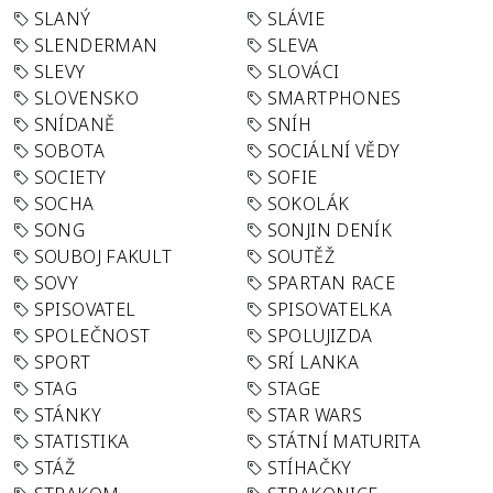
SLANÝ
SLÁVIE
SLENDERMAN
SLEVA
SLEVY
SLOVÁCI
SLOVENSKO
SMARTPHONES
SNÍDANĚ
SNÍH
SOBOTA
SOCIÁLNÍ VĚDY
SOCIETY
SOFIE
SOCHA
SOKOLÁK
SONG
SONJIN DENÍK
SOUBOJ FAKULT
SOUTĚŽ
SOVY
SPARTAN RACE
SPISOVATEL
SPISOVATELKA
SPOLEČNOST
SPOLUJIZDA
SPORT
SRÍ LANKA
STAG
STAGE
STÁNKY
STAR WARS
STATISTIKA
STÁTNÍ MATURITA
STÁŽ
STÍHAČKY