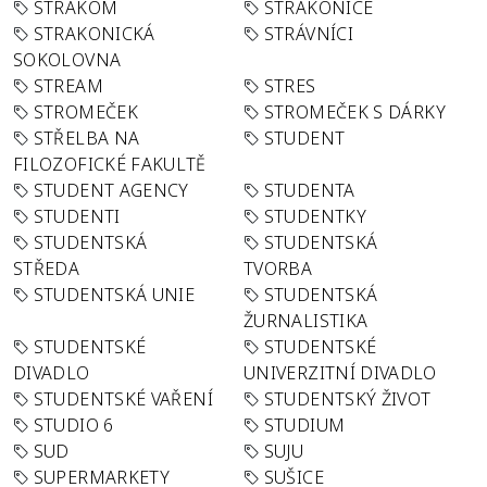
STRAKOM
STRAKONICE
STRAKONICKÁ
STRÁVNÍCI
SOKOLOVNA
STREAM
STRES
STROMEČEK
STROMEČEK S DÁRKY
STŘELBA NA
STUDENT
FILOZOFICKÉ FAKULTĚ
STUDENT AGENCY
STUDENTA
STUDENTI
STUDENTKY
STUDENTSKÁ
STUDENTSKÁ
STŘEDA
TVORBA
STUDENTSKÁ UNIE
STUDENTSKÁ
ŽURNALISTIKA
STUDENTSKÉ
STUDENTSKÉ
DIVADLO
UNIVERZITNÍ DIVADLO
STUDENTSKÉ VAŘENÍ
STUDENTSKÝ ŽIVOT
STUDIO 6
STUDIUM
SUD
SUJU
SUPERMARKETY
SUŠICE