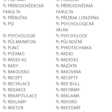
PŘÍRODOVĚDECKÁ
PŘÍRODOVĚDNÁ
FAKULTA
FAKULTA
PŘÍRUČKA
PŘÍZRAK LONDÝNA
PSI
PSYCHOLOGICKÁ
VÁLKA
PSYCHOLOGIE
PSYCHOLOGY
PŮLMARATON
PŮLNOČNÍ
PUNČ
PYROTECHNIKA
PYŽAMO
RADIO
RÁDIO K2
RADIOK2
RADY
RAJČATA
RAKOUSKO
RAKOVINA
RECEPT
RECEPTY
RECYKLACE
RED BULL
REDAKCE
REFORMY
REKAPITULACE
REKLAMA
REKLAMY
REKORD
REKTOR
REKTORÁT