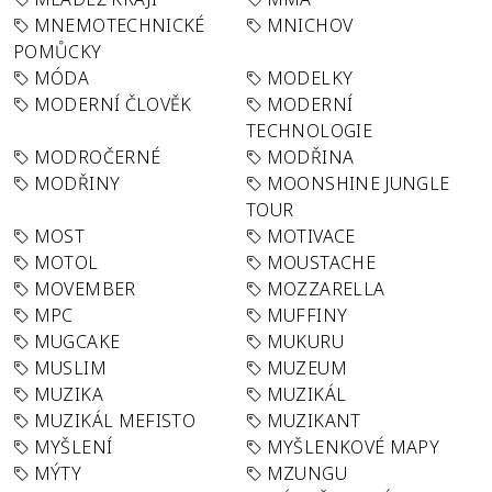
MNEMOTECHNICKÉ
MNICHOV
POMŮCKY
MÓDA
MODELKY
MODERNÍ ČLOVĚK
MODERNÍ
TECHNOLOGIE
MODROČERNÉ
MODŘINA
MODŘINY
MOONSHINE JUNGLE
TOUR
MOST
MOTIVACE
MOTOL
MOUSTACHE
MOVEMBER
MOZZARELLA
MPC
MUFFINY
MUGCAKE
MUKURU
MUSLIM
MUZEUM
MUZIKA
MUZIKÁL
MUZIKÁL MEFISTO
MUZIKANT
MYŠLENÍ
MYŠLENKOVÉ MAPY
MÝTY
MZUNGU