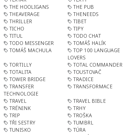
THE HOOLIGANS
THE PUB
THEAVERAGE
THENEEDS
THRILLER
TIBET
TICHO
TIPY
TITUL
TODO CHAT
TODO MESSENGER
TOMÁŠ HALÍK
TOMÁŠ MACHULA
TOP 100 LANGUAGE
LOVERS
TORTILLY
TOTAL COMMANDER
TOTALITA
TOUSTOVAČ
TOWER BRIDGE
TRADICE
TRANSFER
TRANSFORMACE
TECHNOLOGIE
TRAVEL
TRAVEL BIBLE
TRÉNINK
TRHY
TRIP
TROŠKA
TŘI SESTRY
TUMBRL
TUNISKO
TÚRA