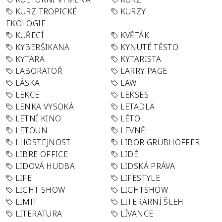
KURZ TROPICKÉ
KURZY
EKOLOGIE
KUŘECÍ
KVĚTÁK
KYBERŠIKANA
KYNUTÉ TĚSTO
KYTARA
KYTARISTA
LABORATOŘ
LARRY PAGE
LÁSKA
LAW
LEKCE
LEKSES
LENKA VYSOKÁ
LETADLA
LETNÍ KINO
LÉTO
LETOUN
LEVNĚ
LHOSTEJNOST
LIBOR GRUBHOFFER
LIBRE OFFICE
LIDÉ
LIDOVÁ HUDBA
LIDSKÁ PRÁVA
LIFE
LIFESTYLE
LIGHT SHOW
LIGHTSHOW
LIMIT
LITERÁRNÍ ŠLEH
LITERATURA
LÍVANCE