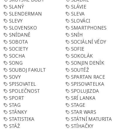
SLANÝ
SLÁVIE
SLENDERMAN
SLEVA
SLEVY
SLOVÁCI
SLOVENSKO
SMARTPHONES
SNÍDANĚ
SNÍH
SOBOTA
SOCIÁLNÍ VĚDY
SOCIETY
SOFIE
SOCHA
SOKOLÁK
SONG
SONJIN DENÍK
SOUBOJ FAKULT
SOUTĚŽ
SOVY
SPARTAN RACE
SPISOVATEL
SPISOVATELKA
SPOLEČNOST
SPOLUJIZDA
SPORT
SRÍ LANKA
STAG
STAGE
STÁNKY
STAR WARS
STATISTIKA
STÁTNÍ MATURITA
STÁŽ
STÍHAČKY