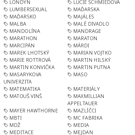
LONDÝN
LUCIE SCHMIEDOVÁ
LUMBERSEXUAL
MAĎARSKA
MAĎARSKO
MAJÁLES
MALBA
MALÉ DIVADLO
MANDOLÍNA
MANDRAGE
MARATHON
MARATON
MARCIPÁN
MÁRDI
MAREK LHOTSKÝ
MARIAN VOJTKO
MARIE ROTTROVÁ
MARTIN HILSKÝ
MARTIN KONVIČKA
MARTIN PUTNA
MASARYKOVA
MASO
UNIVERZITA
MATEMATIKA
MATERIÁLY
MATOUŠ VINŠ
MAXMILLIAN
APPELTAUER
MAYER HAWTHORNE
MAZLÍČCI
MBTI
MC FABRIKA
MDŽ
MEDIA
MEDITACE
MEJDAN