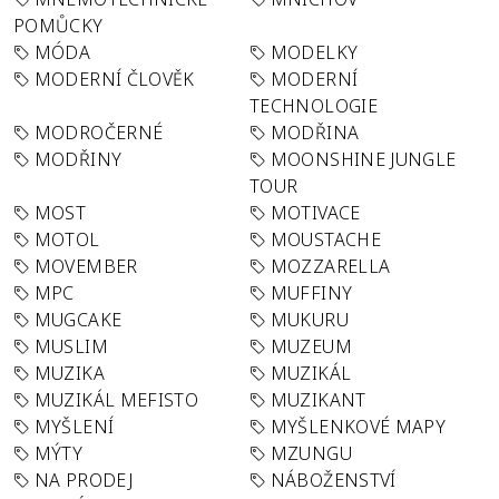
POMŮCKY
MÓDA
MODELKY
MODERNÍ ČLOVĚK
MODERNÍ
TECHNOLOGIE
MODROČERNÉ
MODŘINA
MODŘINY
MOONSHINE JUNGLE
TOUR
MOST
MOTIVACE
MOTOL
MOUSTACHE
MOVEMBER
MOZZARELLA
MPC
MUFFINY
MUGCAKE
MUKURU
MUSLIM
MUZEUM
MUZIKA
MUZIKÁL
MUZIKÁL MEFISTO
MUZIKANT
MYŠLENÍ
MYŠLENKOVÉ MAPY
MÝTY
MZUNGU
NA PRODEJ
NÁBOŽENSTVÍ