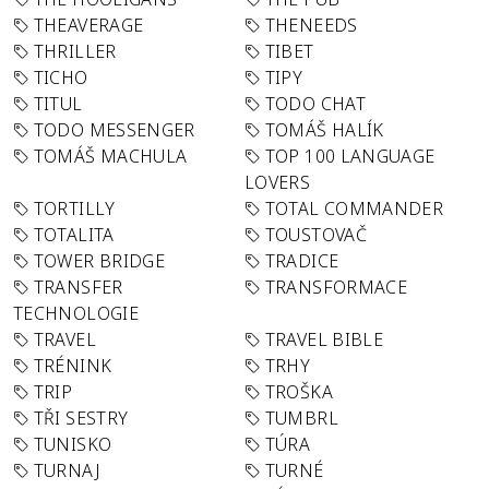
THEAVERAGE
THENEEDS
THRILLER
TIBET
TICHO
TIPY
TITUL
TODO CHAT
TODO MESSENGER
TOMÁŠ HALÍK
TOMÁŠ MACHULA
TOP 100 LANGUAGE
LOVERS
TORTILLY
TOTAL COMMANDER
TOTALITA
TOUSTOVAČ
TOWER BRIDGE
TRADICE
TRANSFER
TRANSFORMACE
TECHNOLOGIE
TRAVEL
TRAVEL BIBLE
TRÉNINK
TRHY
TRIP
TROŠKA
TŘI SESTRY
TUMBRL
TUNISKO
TÚRA
TURNAJ
TURNÉ