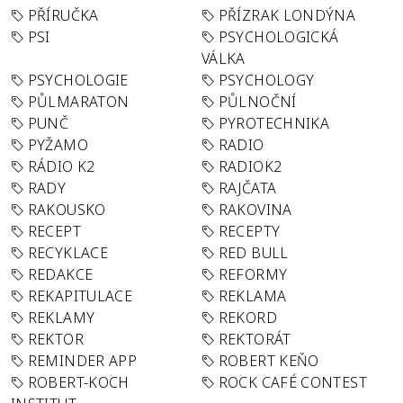
PŘÍRUČKA
PŘÍZRAK LONDÝNA
PSI
PSYCHOLOGICKÁ
VÁLKA
PSYCHOLOGIE
PSYCHOLOGY
PŮLMARATON
PŮLNOČNÍ
PUNČ
PYROTECHNIKA
PYŽAMO
RADIO
RÁDIO K2
RADIOK2
RADY
RAJČATA
RAKOUSKO
RAKOVINA
RECEPT
RECEPTY
RECYKLACE
RED BULL
REDAKCE
REFORMY
REKAPITULACE
REKLAMA
REKLAMY
REKORD
REKTOR
REKTORÁT
REMINDER APP
ROBERT KEŇO
ROBERT-KOCH
ROCK CAFÉ CONTEST