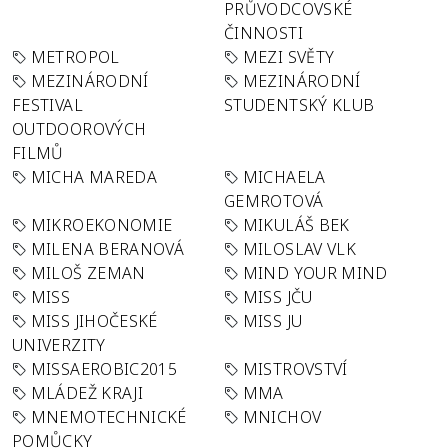
PRŮVODCOVSKÉ
ČINNOSTI
METROPOL
MEZI SVĚTY
MEZINÁRODNÍ
MEZINÁRODNÍ
FESTIVAL
STUDENTSKÝ KLUB
OUTDOOROVÝCH
FILMŮ
MICHA MAREDA
MICHAELA
GEMROTOVÁ
MIKROEKONOMIE
MIKULÁŠ BEK
MILENA BERANOVÁ
MILOSLAV VLK
MILOŠ ZEMAN
MIND YOUR MIND
MISS
MISS JČU
MISS JIHOČESKÉ
MISS JU
UNIVERZITY
MISSAEROBIC2015
MISTROVSTVÍ
MLÁDEŽ KRAJI
MMA
MNEMOTECHNICKÉ
MNICHOV
POMŮCKY