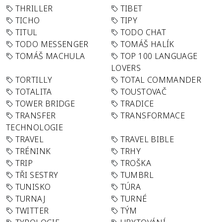
THRILLER
TIBET
TICHO
TIPY
TITUL
TODO CHAT
TODO MESSENGER
TOMÁŠ HALÍK
TOMÁŠ MACHULA
TOP 100 LANGUAGE
LOVERS
TORTILLY
TOTAL COMMANDER
TOTALITA
TOUSTOVAČ
TOWER BRIDGE
TRADICE
TRANSFER
TRANSFORMACE
TECHNOLOGIE
TRAVEL
TRAVEL BIBLE
TRÉNINK
TRHY
TRIP
TROŠKA
TŘI SESTRY
TUMBRL
TUNISKO
TÚRA
TURNAJ
TURNÉ
TWITTER
TÝM