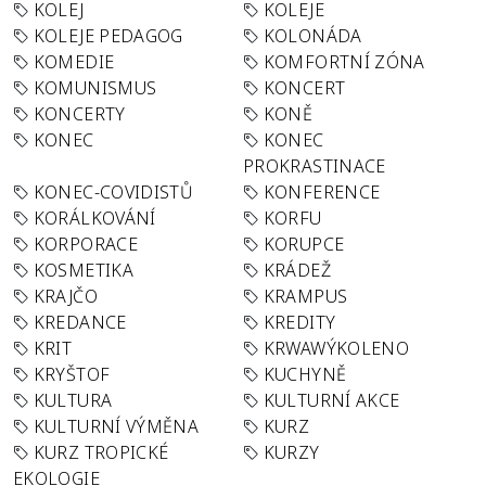
KOLEJ
KOLEJE
KOLEJE PEDAGOG
KOLONÁDA
KOMEDIE
KOMFORTNÍ ZÓNA
KOMUNISMUS
KONCERT
KONCERTY
KONĚ
KONEC
KONEC
PROKRASTINACE
KONEC-COVIDISTŮ
KONFERENCE
KORÁLKOVÁNÍ
KORFU
KORPORACE
KORUPCE
KOSMETIKA
KRÁDEŽ
KRAJČO
KRAMPUS
KREDANCE
KREDITY
KRIT
KRWAWÝKOLENO
KRYŠTOF
KUCHYNĚ
KULTURA
KULTURNÍ AKCE
KULTURNÍ VÝMĚNA
KURZ
KURZ TROPICKÉ
KURZY
EKOLOGIE