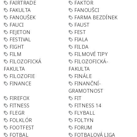
FAIRTRADE
FAKTOR
FAKULTA
FANOUŠCI
FANOUŠEK
FARMA BEZDÍNEK
FAUCI
FAUST
FEJETON
FEST
FESTIVAL
FIALA
FIGHT
FILDA
FILM
FILMOVÉ TIPY
FILOZOFICKÁ
FILOZOFICKÁ-
FAKULTA
FAKULTA
FILOZOFIE
FINÁLE
FINANCE
FINANČNÍ-
GRAMOTNOST
FIREFOX
FIT
FITNESS
FITNESS 14
FLEGR
FLYBALL
FOLKLÓR
FOLTYN
FOOTFEST
FORUM
FOTBAL
FOTBALOVÁ LIGA