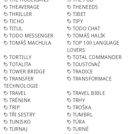
THEAVERAGE
THENEEDS
THRILLER
TIBET
TICHO
TIPY
TITUL
TODO CHAT
TODO MESSENGER
TOMÁŠ HALÍK
TOMÁŠ MACHULA
TOP 100 LANGUAGE
LOVERS
TORTILLY
TOTAL COMMANDER
TOTALITA
TOUSTOVAČ
TOWER BRIDGE
TRADICE
TRANSFER
TRANSFORMACE
TECHNOLOGIE
TRAVEL
TRAVEL BIBLE
TRÉNINK
TRHY
TRIP
TROŠKA
TŘI SESTRY
TUMBRL
TUNISKO
TÚRA
TURNAJ
TURNÉ