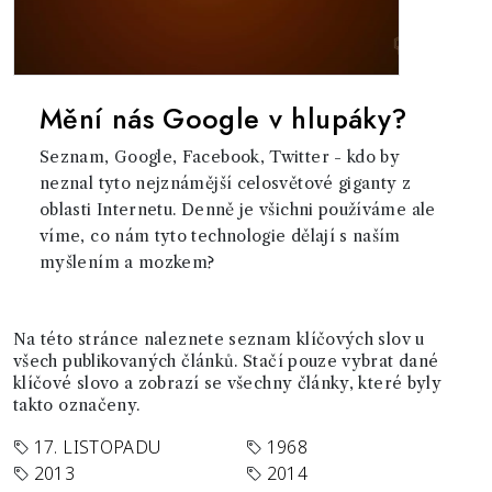
Mění nás Google v hlupáky?
Seznam, Google, Facebook, Twitter - kdo by
neznal tyto nejznámější celosvětové giganty z
oblasti Internetu. Denně je všichni používáme ale
víme, co nám tyto technologie dělají s naším
myšlením a mozkem?
Na této stránce naleznete seznam klíčových slov u
všech publikovaných článků. Stačí pouze vybrat dané
klíčové slovo a zobrazí se všechny články, které byly
takto označeny.
17. LISTOPADU
1968
2013
2014