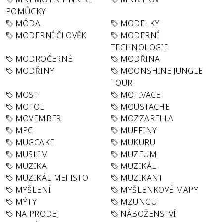
POMŮCKY
MÓDA
MODELKY
MODERNÍ ČLOVĚK
MODERNÍ
TECHNOLOGIE
MODROČERNÉ
MODŘINA
MODŘINY
MOONSHINE JUNGLE
TOUR
MOST
MOTIVACE
MOTOL
MOUSTACHE
MOVEMBER
MOZZARELLA
MPC
MUFFINY
MUGCAKE
MUKURU
MUSLIM
MUZEUM
MUZIKA
MUZIKÁL
MUZIKÁL MEFISTO
MUZIKANT
MYŠLENÍ
MYŠLENKOVÉ MAPY
MÝTY
MZUNGU
NA PRODEJ
NÁBOŽENSTVÍ