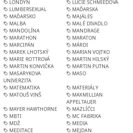
LONDÝN
LUCIE SCHMIEDOVÁ
LUMBERSEXUAL
MAĎARSKA
MAĎARSKO
MAJÁLES
MALBA
MALÉ DIVADLO
MANDOLÍNA
MANDRAGE
MARATHON
MARATON
MARCIPÁN
MÁRDI
MAREK LHOTSKÝ
MARIAN VOJTKO
MARIE ROTTROVÁ
MARTIN HILSKÝ
MARTIN KONVIČKA
MARTIN PUTNA
MASARYKOVA
MASO
UNIVERZITA
MATEMATIKA
MATERIÁLY
MATOUŠ VINŠ
MAXMILLIAN
APPELTAUER
MAYER HAWTHORNE
MAZLÍČCI
MBTI
MC FABRIKA
MDŽ
MEDIA
MEDITACE
MEJDAN