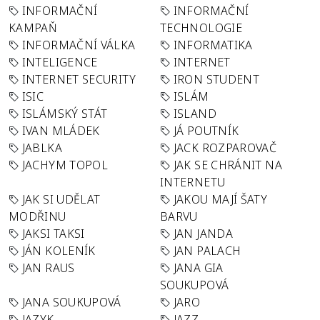
INFORMAČNÍ
INFORMAČNÍ
KAMPAŇ
TECHNOLOGIE
INFORMAČNÍ VÁLKA
INFORMATIKA
INTELIGENCE
INTERNET
INTERNET SECURITY
IRON STUDENT
ISIC
ISLÁM
ISLÁMSKÝ STÁT
ISLAND
IVAN MLÁDEK
JÁ POUTNÍK
JABLKA
JACK ROZPAROVAČ
JACHYM TOPOL
JAK SE CHRÁNIT NA
INTERNETU
JAK SI UDĚLAT
JAKOU MAJÍ ŠATY
MODŘINU
BARVU
JAKSI TAKSI
JAN JANDA
JÁN KOLENÍK
JAN PALACH
JAN RAUS
JANA GIA
SOUKUPOVÁ
JANA SOUKUPOVÁ
JARO
JAZYK
JAZZ