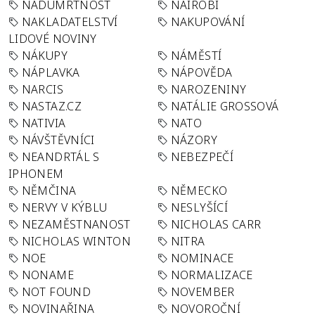
NADÚMRTNOST
NAIROBI
NAKLADATELSTVÍ
NAKUPOVÁNÍ
LIDOVÉ NOVINY
NÁKUPY
NÁMĚSTÍ
NÁPLAVKA
NÁPOVĚDA
NARCIS
NAROZENINY
NASTAZ.CZ
NATÁLIE GROSSOVÁ
NATIVIA
NATO
NÁVŠTĚVNÍCI
NÁZORY
NEANDRTÁL S
NEBEZPEČÍ
IPHONEM
NĚMČINA
NĚMECKO
NERVY V KÝBLU
NESLYŠÍCÍ
NEZAMĚSTNANOST
NICHOLAS CARR
NICHOLAS WINTON
NITRA
NOE
NOMINACE
NONAME
NORMALIZACE
NOT FOUND
NOVEMBER
NOVINAŘINA
NOVOROČNÍ