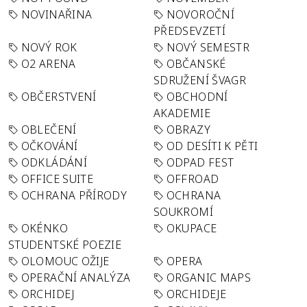
NOVINAŘINA
NOVOROČNÍ
PŘEDSEVZETÍ
NOVÝ ROK
NOVÝ SEMESTR
O2 ARENA
OBČANSKÉ
SDRUŽENÍ ŠVAGR
OBČERSTVENÍ
OBCHODNÍ
AKADEMIE
OBLEČENÍ
OBRAZY
OČKOVÁNÍ
OD DESÍTI K PĚTI
ODKLÁDÁNÍ
ODPAD FEST
OFFICE SUITE
OFFROAD
OCHRANA PŘÍRODY
OCHRANA
SOUKROMÍ
OKÉNKO
OKUPACE
STUDENTSKÉ POEZIE
OLOMOUC OŽIJE
OPERA
OPERAČNÍ ANALÝZA
ORGANIC MAPS
ORCHIDEJ
ORCHIDEJE