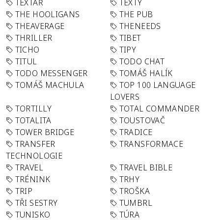
TEXTAŘ
TEXTY
THE HOOLIGANS
THE PUB
THEAVERAGE
THENEEDS
THRILLER
TIBET
TICHO
TIPY
TITUL
TODO CHAT
TODO MESSENGER
TOMÁŠ HALÍK
TOMÁŠ MACHULA
TOP 100 LANGUAGE
LOVERS
TORTILLY
TOTAL COMMANDER
TOTALITA
TOUSTOVAČ
TOWER BRIDGE
TRADICE
TRANSFER
TRANSFORMACE
TECHNOLOGIE
TRAVEL
TRAVEL BIBLE
TRÉNINK
TRHY
TRIP
TROŠKA
TŘI SESTRY
TUMBRL
TUNISKO
TÚRA