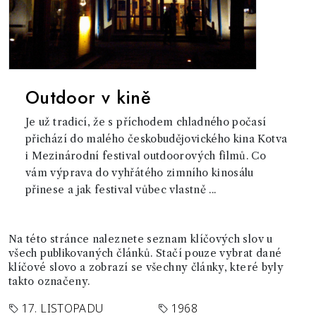
Outdoor v kině
Je už tradicí, že s příchodem chladného počasí
přichází do malého českobudějovického kina Kotva
i Mezinárodní festival outdoorových filmů. Co
vám výprava do vyhřátého zimního kinosálu
přinese a jak festival vůbec vlastně ...
Na této stránce naleznete seznam klíčových slov u
všech publikovaných článků. Stačí pouze vybrat dané
klíčové slovo a zobrazí se všechny články, které byly
takto označeny.
17. LISTOPADU
1968