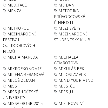
MEDITACE
MEJDAN
MENZA
METODIKA
PRŮVODCOVSKÉ
ČINNOSTI
METROPOL
MEZI SVĚTY
MEZINÁRODNÍ
MEZINÁRODNÍ
FESTIVAL
STUDENTSKÝ KLUB
OUTDOOROVÝCH
FILMŮ
MICHA MAREDA
MICHAELA
GEMROTOVÁ
MIKROEKONOMIE
MIKULÁŠ BEK
MILENA BERANOVÁ
MILOSLAV VLK
MILOŠ ZEMAN
MIND YOUR MIND
MISS
MISS JČU
MISS JIHOČESKÉ
MISS JU
UNIVERZITY
MISSAEROBIC2015
MISTROVSTVÍ