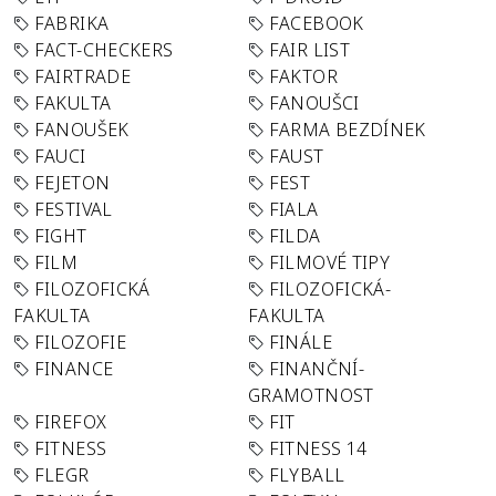
FABRIKA
FACEBOOK
FACT-CHECKERS
FAIR LIST
FAIRTRADE
FAKTOR
FAKULTA
FANOUŠCI
FANOUŠEK
FARMA BEZDÍNEK
FAUCI
FAUST
FEJETON
FEST
FESTIVAL
FIALA
FIGHT
FILDA
FILM
FILMOVÉ TIPY
FILOZOFICKÁ
FILOZOFICKÁ-
FAKULTA
FAKULTA
FILOZOFIE
FINÁLE
FINANCE
FINANČNÍ-
GRAMOTNOST
FIREFOX
FIT
FITNESS
FITNESS 14
FLEGR
FLYBALL