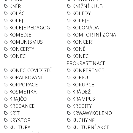
KNÍR
KNIŽNÍ KLUB
KOLÁČ
KOLEDY
KOLEJ
KOLEJE
KOLEJE PEDAGOG
KOLONÁDA
KOMEDIE
KOMFORTNÍ ZÓNA
KOMUNISMUS
KONCERT
KONCERTY
KONĚ
KONEC
KONEC
PROKRASTINACE
KONEC-COVIDISTŮ
KONFERENCE
KORÁLKOVÁNÍ
KORFU
KORPORACE
KORUPCE
KOSMETIKA
KRÁDEŽ
KRAJČO
KRAMPUS
KREDANCE
KREDITY
KRIT
KRWAWÝKOLENO
KRYŠTOF
KUCHYNĚ
KULTURA
KULTURNÍ AKCE