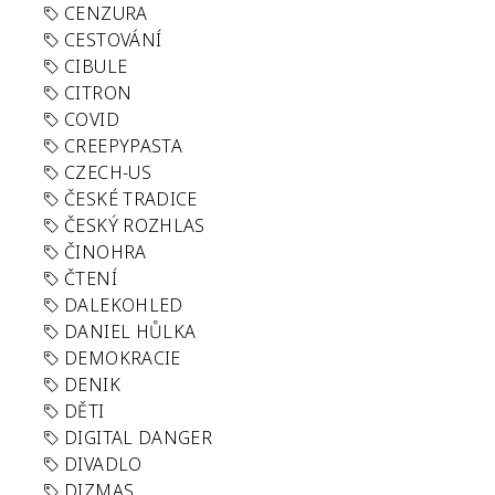
CENZURA
CESTOVÁNÍ
CIBULE
CITRON
COVID
CREEPYPASTA
CZECH-US
ČESKÉ TRADICE
ČESKÝ ROZHLAS
ČINOHRA
ČTENÍ
DALEKOHLED
DANIEL HŮLKA
DEMOKRACIE
DENIK
DĚTI
DIGITAL DANGER
DIVADLO
DIZMAS