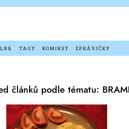
LBA
TAGY
KOMIKSY
ZPRÁVIČKY
ed článků podle tématu:
BRAM