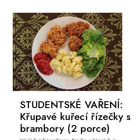
STUDENTSKÉ VAŘENÍ:
Křupavé kuřecí řízečky s
brambory (2 porce)