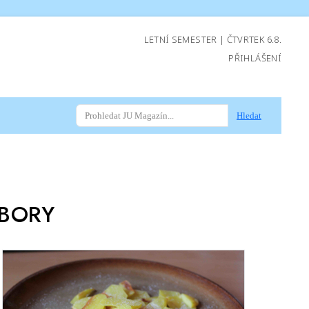
LETNÍ SEMESTER | ČTVRTEK 6.8.
PŘIHLÁŠENÍ
Hledat
BORY