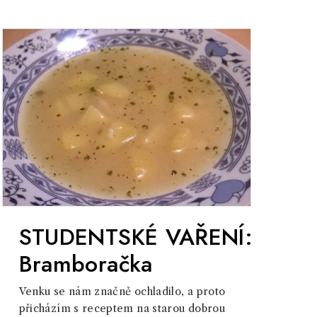
STUDENTSKÉ VAŘENÍ:
Bramboračka
Venku se nám značně ochladilo, a proto
přicházím s receptem na starou dobrou