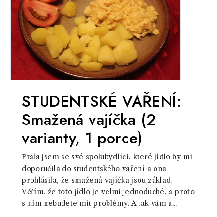
STUDENTSKÉ VAŘENÍ:
Smažená vajíčka (2
varianty, 1 porce)
Ptala jsem se své spolubydlící, které jídlo by mi
doporučila do studentského vaření a ona
prohlásila, že smažená vajíčka jsou základ.
Věřím, že toto jídlo je velmi jednoduché, a proto
s ním nebudete mít problémy. A tak vám u...