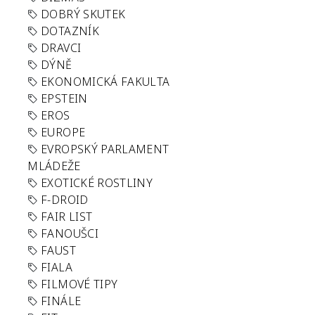
DOBRÝ SKUTEK
DOTAZNÍK
DRAVCI
DÝNĚ
EKONOMICKÁ FAKULTA
EPSTEIN
EROS
EUROPE
EVROPSKÝ PARLAMENT
MLÁDEŽE
EXOTICKÉ ROSTLINY
F-DROID
FAIR LIST
FANOUŠCI
FAUST
FIALA
FILMOVÉ TIPY
FINÁLE