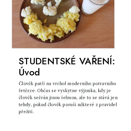
STUDENTSKÉ VAŘENÍ:
Úvod
Člověk patří na vrchol moderního potravního
řetězce. Občas se vyskytne výjimka, kdy je
člověk sežrán jinou šelmou, ale to se stává jen
tehdy, pokud člověk poruší některé z pravidel
přežití.