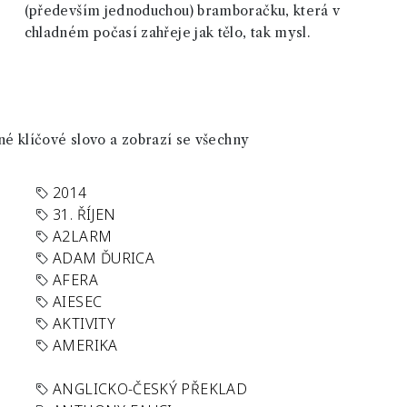
(především jednoduchou) bramboračku, která v
chladném počasí zahřeje jak tělo, tak mysl.
né klíčové slovo a zobrazí se všechny
2014
31. ŘÍJEN
A2LARM
ADAM ĎURICA
AFERA
AIESEC
AKTIVITY
AMERIKA
ANGLICKO-ČESKÝ PŘEKLAD