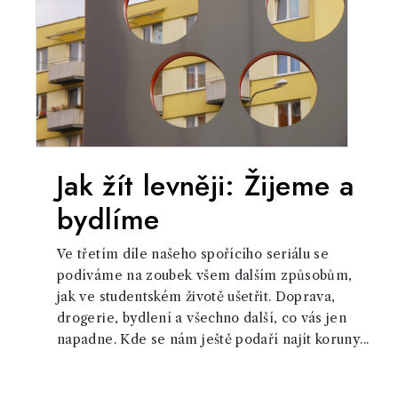
Jak žít levněji: Žijeme a
bydlíme
Ve třetím díle našeho spořícího seriálu se
podíváme na zoubek všem dalším způsobům,
jak ve studentském životě ušetřit. Doprava,
drogerie, bydlení a všechno další, co vás jen
napadne. Kde se nám ještě podaří najít koruny...