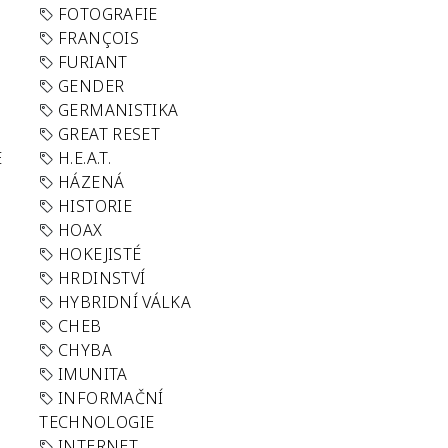
FOTOGRAFIE
FRANÇOIS
FURIANT
GENDER
GERMANISTIKA
GREAT RESET
E
H.E.A.T.
HÁZENÁ
HISTORIE
HOAX
HOKEJISTÉ
HRDINSTVÍ
HYBRIDNÍ VÁLKA
CHEB
CHYBA
IMUNITA
INFORMAČNÍ
TECHNOLOGIE
INTERNET