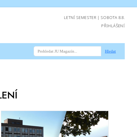
LETNÍ SEMESTER | SOBOTA 8.8.
PŘIHLÁŠENÍ
Hledat
LENÍ