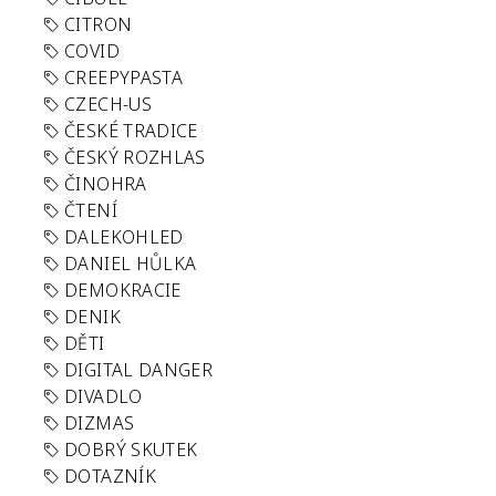
CITRON
COVID
CREEPYPASTA
CZECH-US
ČESKÉ TRADICE
ČESKÝ ROZHLAS
ČINOHRA
ČTENÍ
DALEKOHLED
DANIEL HŮLKA
DEMOKRACIE
DENIK
DĚTI
DIGITAL DANGER
DIVADLO
DIZMAS
DOBRÝ SKUTEK
DOTAZNÍK