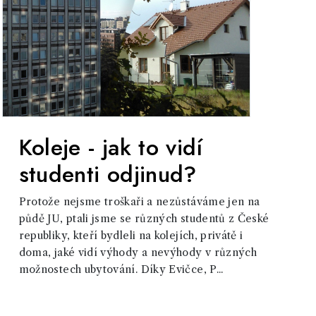
Koleje - jak to vidí
studenti odjinud?
Protože nejsme troškaři a nezůstáváme jen na
půdě JU, ptali jsme se různých studentů z České
republiky, kteří bydleli na kolejích, privátě i
doma, jaké vidí výhody a nevýhody v různých
možnostech ubytování. Díky Evičce, P...