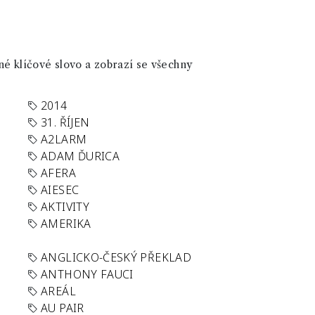
né klíčové slovo a zobrazí se všechny
2014
31. ŘÍJEN
A2LARM
ADAM ĎURICA
AFERA
AIESEC
AKTIVITY
AMERIKA
ANGLICKO-ČESKÝ PŘEKLAD
ANTHONY FAUCI
AREÁL
AU PAIR