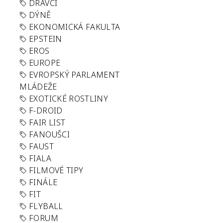
DRAVCI
DÝNĚ
EKONOMICKÁ FAKULTA
EPSTEIN
EROS
EUROPE
EVROPSKÝ PARLAMENT
MLÁDEŽE
EXOTICKÉ ROSTLINY
F-DROID
FAIR LIST
FANOUŠCI
FAUST
FIALA
FILMOVÉ TIPY
FINÁLE
FIT
FLYBALL
FORUM