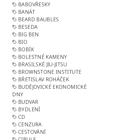
BABOVŘESKY
BANÁT
BEARD BAUBLES
BESEDA
BIG BEN
BIO
BOBÍK
BOLESTNÉ KAMENY
BRASILSKÉ JIU-JITSU
BROWNSTONE INSTITUTE
BŘETISLAV ROHÁČEK
BUDĚJOVICKÉ EKONOMICKÉ
DNY
BUDVAR
BYDLENÍ
CD
CENZURA
CESTOVÁNÍ
CIBULE