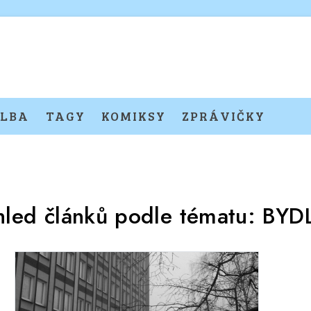
LBA
TAGY
KOMIKSY
ZPRÁVIČKY
hled článků podle tématu:
BYD