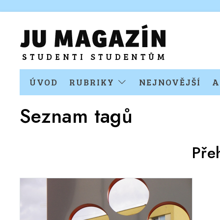
ÚVOD
RUBRIKY
NEJNOVĚJŠÍ
A
Seznam tagů
Pře