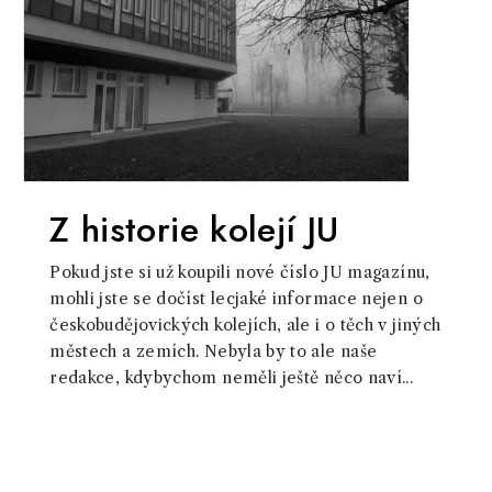
Z historie kolejí JU
Pokud jste si už koupili nové číslo JU magazínu,
mohli jste se dočíst lecjaké informace nejen o
českobudějovických kolejích, ale i o těch v jiných
městech a zemích. Nebyla by to ale naše
redakce, kdybychom neměli ještě něco naví...