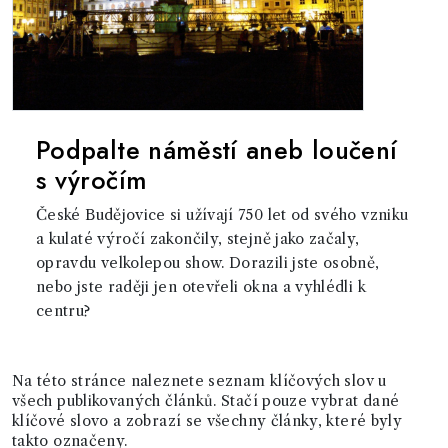
Podpalte náměstí aneb loučení
s výročím
České Budějovice si užívají 750 let od svého vzniku
a kulaté výročí zakončily, stejně jako začaly,
opravdu velkolepou show. Dorazili jste osobně,
nebo jste raději jen otevřeli okna a vyhlédli k
centru?
Na této stránce naleznete seznam klíčových slov u
všech publikovaných článků. Stačí pouze vybrat dané
klíčové slovo a zobrazí se všechny články, které byly
takto označeny.