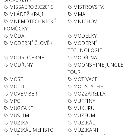
MISSAEROBIC2015
MISTROVSTVÍ
MLÁDEŽ KRAJI
MMA
MNEMOTECHNICKÉ
MNICHOV
POMŮCKY
MÓDA
MODELKY
MODERNÍ ČLOVĚK
MODERNÍ
TECHNOLOGIE
MODROČERNÉ
MODŘINA
MODŘINY
MOONSHINE JUNGLE
TOUR
MOST
MOTIVACE
MOTOL
MOUSTACHE
MOVEMBER
MOZZARELLA
MPC
MUFFINY
MUGCAKE
MUKURU
MUSLIM
MUZEUM
MUZIKA
MUZIKÁL
MUZIKÁL MEFISTO
MUZIKANT