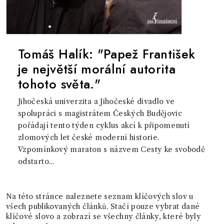
Tomáš Halík: "Papež František
je největší morální autorita
tohoto světa."
Jihočeská univerzita a Jihočeské divadlo ve
spolupráci s magistrátem Českých Budějovic
pořádají tento týden cyklus akcí k připomenutí
zlomových let české moderní historie.
Vzpomínkový maraton s názvem Cesty ke svobodě
odstarto...
Na této stránce naleznete seznam klíčových slov u
všech publikovaných článků. Stačí pouze vybrat dané
klíčové slovo a zobrazí se všechny články, které byly