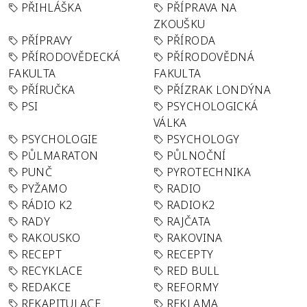
PŘIHLÁŠKA
PŘÍPRAVA NA
ZKOUŠKU
PŘÍPRAVY
PŘÍRODA
PŘÍRODOVĚDECKÁ
PŘÍRODOVĚDNÁ
FAKULTA
FAKULTA
PŘÍRUČKA
PŘÍZRAK LONDÝNA
PSI
PSYCHOLOGICKÁ
VÁLKA
PSYCHOLOGIE
PSYCHOLOGY
PŮLMARATON
PŮLNOČNÍ
PUNČ
PYROTECHNIKA
PYŽAMO
RADIO
RÁDIO K2
RADIOK2
RADY
RAJČATA
RAKOUSKO
RAKOVINA
RECEPT
RECEPTY
RECYKLACE
RED BULL
REDAKCE
REFORMY
REKAPITULACE
REKLAMA