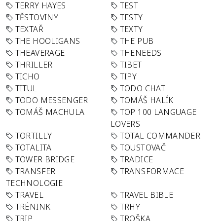
TERRY HAYES
TEST
TĚSTOVINY
TESTY
TEXTAŘ
TEXTY
THE HOOLIGANS
THE PUB
THEAVERAGE
THENEEDS
THRILLER
TIBET
TICHO
TIPY
TITUL
TODO CHAT
TODO MESSENGER
TOMÁŠ HALÍK
TOMÁŠ MACHULA
TOP 100 LANGUAGE
LOVERS
TORTILLY
TOTAL COMMANDER
TOTALITA
TOUSTOVAČ
TOWER BRIDGE
TRADICE
TRANSFER
TRANSFORMACE
TECHNOLOGIE
TRAVEL
TRAVEL BIBLE
TRÉNINK
TRHY
TRIP
TROŠKA