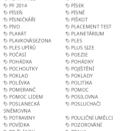
PF 2014
PÍSEK
PÍSEŇ
PÍSNĚ
PÍSNIČKÁŘI
PIŠKOT
PIVO
PLACEMENT TEST
PLAKÁT
PLANETÁRIUM
PLAVKOVÁSEZONA
PLES
PLES UPÍRŮ
PLUS SIZE
POČASÍ
POEZIE
POHÁDKA
POHÁDKY
POCHOUTKY
POJIŠTĚNÍ
POKLAD
POKLADY
POLÉVKA
POLITIKA
POMERANČ
POMOC
POMOC LIDEM
POSILOVNA
POSLANECKÁ
POSLUCHAČI
SNĚMOVNA
POTRAVINY
POULIČNÍ UMĚLCI
POVÍDKA
POZOROVÁNÍ