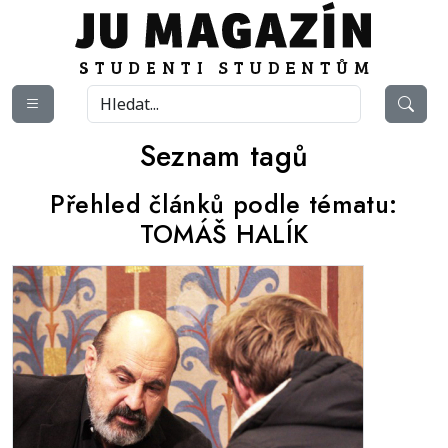
Seznam tagů
Přehled článků podle tématu:
TOMÁŠ HALÍK