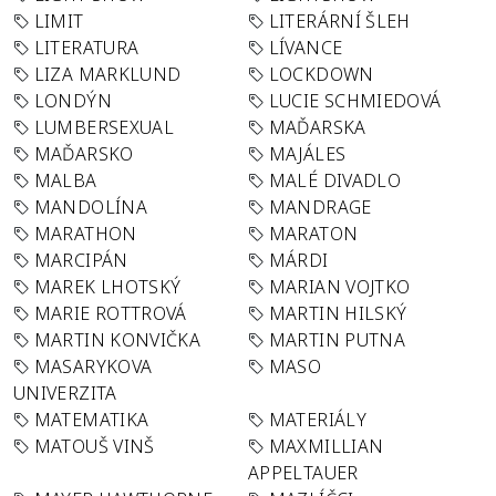
LIMIT
LITERÁRNÍ ŠLEH
LITERATURA
LÍVANCE
LIZA MARKLUND
LOCKDOWN
LONDÝN
LUCIE SCHMIEDOVÁ
LUMBERSEXUAL
MAĎARSKA
MAĎARSKO
MAJÁLES
MALBA
MALÉ DIVADLO
MANDOLÍNA
MANDRAGE
MARATHON
MARATON
MARCIPÁN
MÁRDI
MAREK LHOTSKÝ
MARIAN VOJTKO
MARIE ROTTROVÁ
MARTIN HILSKÝ
MARTIN KONVIČKA
MARTIN PUTNA
MASARYKOVA
MASO
UNIVERZITA
MATEMATIKA
MATERIÁLY
MATOUŠ VINŠ
MAXMILLIAN
APPELTAUER