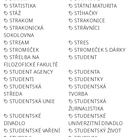
STATISTIKA
STÁTNÍ MATURITA
STÁŽ
STÍHAČKY
STRAKOM
STRAKONICE
STRAKONICKÁ
STRÁVNÍCI
SOKOLOVNA
STREAM
STRES
STROMEČEK
STROMEČEK S DÁRKY
STŘELBA NA
STUDENT
FILOZOFICKÉ FAKULTĚ
STUDENT AGENCY
STUDENTA
STUDENTI
STUDENTKY
STUDENTSKÁ
STUDENTSKÁ
STŘEDA
TVORBA
STUDENTSKÁ UNIE
STUDENTSKÁ
ŽURNALISTIKA
STUDENTSKÉ
STUDENTSKÉ
DIVADLO
UNIVERZITNÍ DIVADLO
STUDENTSKÉ VAŘENÍ
STUDENTSKÝ ŽIVOT