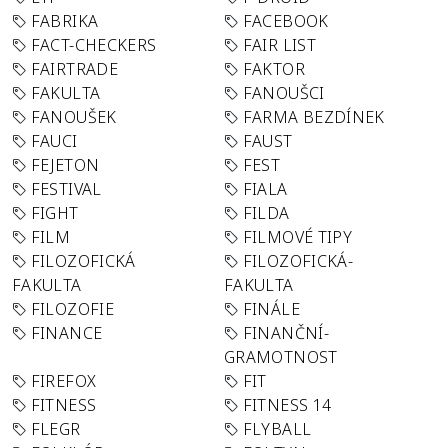
FABRIKA
FACEBOOK
FACT-CHECKERS
FAIR LIST
FAIRTRADE
FAKTOR
FAKULTA
FANOUŠCI
FANOUŠEK
FARMA BEZDÍNEK
FAUCI
FAUST
FEJETON
FEST
FESTIVAL
FIALA
FIGHT
FILDA
FILM
FILMOVÉ TIPY
FILOZOFICKÁ
FILOZOFICKÁ-
FAKULTA
FAKULTA
FILOZOFIE
FINÁLE
FINANCE
FINANČNÍ-
GRAMOTNOST
FIREFOX
FIT
FITNESS
FITNESS 14
FLEGR
FLYBALL