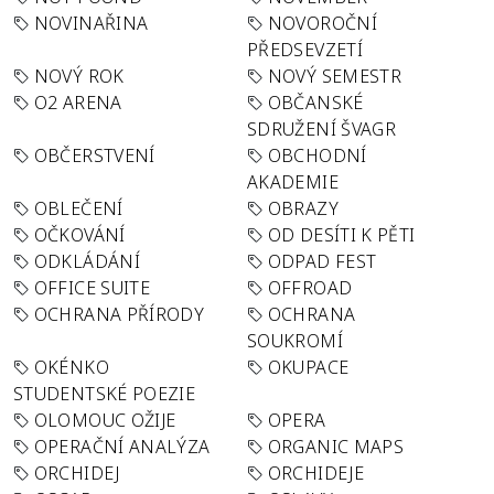
NOVINAŘINA
NOVOROČNÍ
PŘEDSEVZETÍ
NOVÝ ROK
NOVÝ SEMESTR
O2 ARENA
OBČANSKÉ
SDRUŽENÍ ŠVAGR
OBČERSTVENÍ
OBCHODNÍ
AKADEMIE
OBLEČENÍ
OBRAZY
OČKOVÁNÍ
OD DESÍTI K PĚTI
ODKLÁDÁNÍ
ODPAD FEST
OFFICE SUITE
OFFROAD
OCHRANA PŘÍRODY
OCHRANA
SOUKROMÍ
OKÉNKO
OKUPACE
STUDENTSKÉ POEZIE
OLOMOUC OŽIJE
OPERA
OPERAČNÍ ANALÝZA
ORGANIC MAPS
ORCHIDEJ
ORCHIDEJE