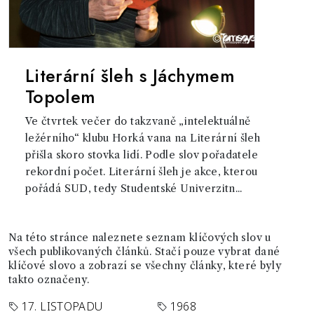
Literární šleh s Jáchymem
Topolem
Ve čtvrtek večer do takzvaně „intelektuálně
ležérního“ klubu Horká vana na Literární šleh
přišla skoro stovka lidí. Podle slov pořadatele
rekordní počet. Literární šleh je akce, kterou
pořádá SUD, tedy Studentské Univerzitn...
Na této stránce naleznete seznam klíčových slov u
všech publikovaných článků. Stačí pouze vybrat dané
klíčové slovo a zobrazí se všechny články, které byly
takto označeny.
17. LISTOPADU
1968