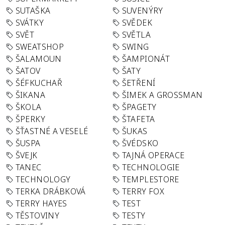
SUTAŠKA
SUVENÝRY
SVÁTKY
SVĚDEK
SVĚT
SVĚTLA
SWEATSHOP
SWING
ŠALAMOUN
ŠAMPIONÁT
ŠATOV
ŠATY
ŠÉFKUCHAŘ
ŠETŘENÍ
ŠIKANA
ŠIMEK A GROSSMAN
ŠKOLA
ŠPAGETY
ŠPERKY
ŠTAFETA
ŠŤASTNÉ A VESELÉ
ŠUKAS
ŠUSPA
ŠVÉDSKO
ŠVEJK
TAJNÁ OPERACE
TANEC
TECHNOLOGIE
TECHNOLOGY
TEMPLESTORE
TERKA DRÁBKOVÁ
TERRY FOX
TERRY HAYES
TEST
TĚSTOVINY
TESTY