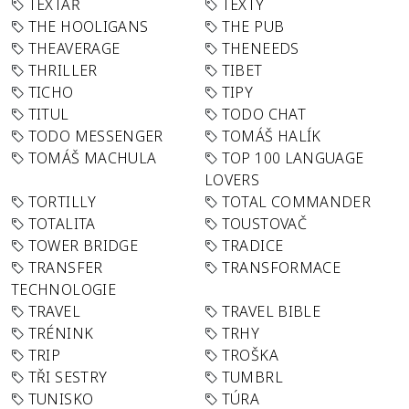
TEXTAŘ
TEXTY
THE HOOLIGANS
THE PUB
THEAVERAGE
THENEEDS
THRILLER
TIBET
TICHO
TIPY
TITUL
TODO CHAT
TODO MESSENGER
TOMÁŠ HALÍK
TOMÁŠ MACHULA
TOP 100 LANGUAGE
LOVERS
TORTILLY
TOTAL COMMANDER
TOTALITA
TOUSTOVAČ
TOWER BRIDGE
TRADICE
TRANSFER
TRANSFORMACE
TECHNOLOGIE
TRAVEL
TRAVEL BIBLE
TRÉNINK
TRHY
TRIP
TROŠKA
TŘI SESTRY
TUMBRL
TUNISKO
TÚRA