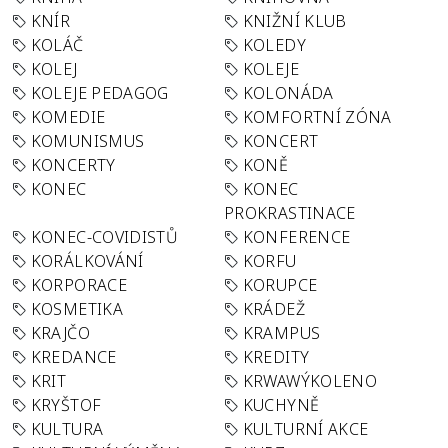
KNÍR
KNIŽNÍ KLUB
KOLÁČ
KOLEDY
KOLEJ
KOLEJE
KOLEJE PEDAGOG
KOLONÁDA
KOMEDIE
KOMFORTNÍ ZÓNA
KOMUNISMUS
KONCERT
KONCERTY
KONĚ
KONEC
KONEC
PROKRASTINACE
KONEC-COVIDISTŮ
KONFERENCE
KORÁLKOVÁNÍ
KORFU
KORPORACE
KORUPCE
KOSMETIKA
KRÁDEŽ
KRAJČO
KRAMPUS
KREDANCE
KREDITY
KRIT
KRWAWÝKOLENO
KRYŠTOF
KUCHYNĚ
KULTURA
KULTURNÍ AKCE