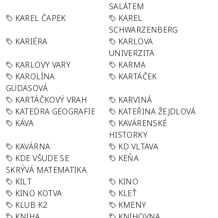
SALÁTEM
KAREL ČAPEK
KAREL
SCHWARZENBERG
KARIÉRA
KARLOVA
UNIVERZITA
KARLOVY VARY
KARMA
KAROLÍNA
KARTÁČEK
GUDASOVÁ
KARTÁČKOVÝ VRAH
KARVINÁ
KATEDRA GEOGRAFIE
KATEŘINA ŽEJDLOVÁ
KÁVA
KAVÁRENSKÉ
HISTORKY
KAVÁRNA
KD VLTAVA
KDE VŠUDE SE
KEŇA
SKRÝVÁ MATEMATIKA
KILT
KINO
KINO KOTVA
KLEŤ
KLUB K2
KMENY
KNIHA
KNIHOVNA