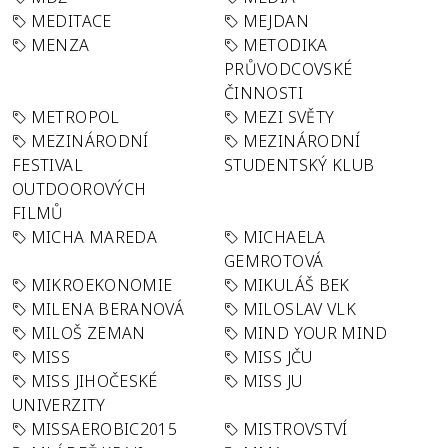
MEDITACE
MEJDAN
MENZA
METODIKA
PRŮVODCOVSKÉ
ČINNOSTI
METROPOL
MEZI SVĚTY
MEZINÁRODNÍ
MEZINÁRODNÍ
FESTIVAL
STUDENTSKÝ KLUB
OUTDOOROVÝCH
FILMŮ
MICHA MAREDA
MICHAELA
GEMROTOVÁ
MIKROEKONOMIE
MIKULÁŠ BEK
MILENA BERANOVÁ
MILOSLAV VLK
MILOŠ ZEMAN
MIND YOUR MIND
MISS
MISS JČU
MISS JIHOČESKÉ
MISS JU
UNIVERZITY
MISSAEROBIC2015
MISTROVSTVÍ