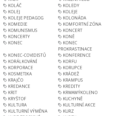
KOLÁČ
KOLEDY
KOLEJ
KOLEJE
KOLEJE PEDAGOG
KOLONÁDA
KOMEDIE
KOMFORTNÍ ZÓNA
KOMUNISMUS
KONCERT
KONCERTY
KONĚ
KONEC
KONEC
PROKRASTINACE
KONEC-COVIDISTŮ
KONFERENCE
KORÁLKOVÁNÍ
KORFU
KORPORACE
KORUPCE
KOSMETIKA
KRÁDEŽ
KRAJČO
KRAMPUS
KREDANCE
KREDITY
KRIT
KRWAWÝKOLENO
KRYŠTOF
KUCHYNĚ
KULTURA
KULTURNÍ AKCE
KULTURNÍ VÝMĚNA
KURZ