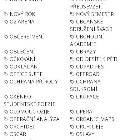
PŘEDSEVZETÍ
NOVÝ ROK
NOVÝ SEMESTR
O2 ARENA
OBČANSKÉ
SDRUŽENÍ ŠVAGR
OBČERSTVENÍ
OBCHODNÍ
AKADEMIE
OBLEČENÍ
OBRAZY
OČKOVÁNÍ
OD DESÍTI K PĚTI
ODKLÁDÁNÍ
ODPAD FEST
OFFICE SUITE
OFFROAD
OCHRANA PŘÍRODY
OCHRANA
SOUKROMÍ
OKÉNKO
OKUPACE
STUDENTSKÉ POEZIE
OLOMOUC OŽIJE
OPERA
OPERAČNÍ ANALÝZA
ORGANIC MAPS
ORCHIDEJ
ORCHIDEJE
OSCAR
OSLAVY