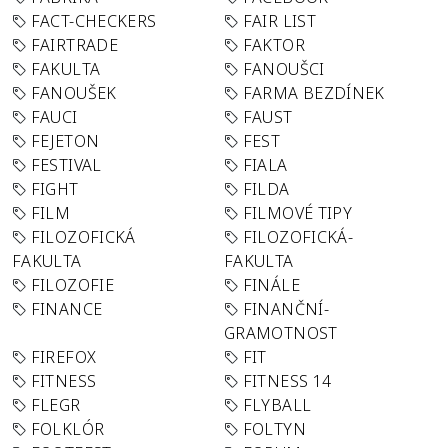
FACT-CHECKERS
FAIR LIST
FAIRTRADE
FAKTOR
FAKULTA
FANOUŠCI
FANOUŠEK
FARMA BEZDÍNEK
FAUCI
FAUST
FEJETON
FEST
FESTIVAL
FIALA
FIGHT
FILDA
FILM
FILMOVÉ TIPY
FILOZOFICKÁ
FILOZOFICKÁ-
FAKULTA
FAKULTA
FILOZOFIE
FINÁLE
FINANCE
FINANČNÍ-
GRAMOTNOST
FIREFOX
FIT
FITNESS
FITNESS 14
FLEGR
FLYBALL
FOLKLÓR
FOLTYN