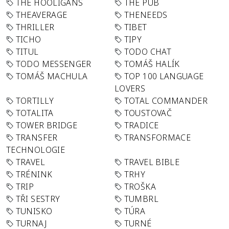
THE HOOLIGANS
THE PUB
THEAVERAGE
THENEEDS
THRILLER
TIBET
TICHO
TIPY
TITUL
TODO CHAT
TODO MESSENGER
TOMÁŠ HALÍK
TOMÁŠ MACHULA
TOP 100 LANGUAGE
LOVERS
TORTILLY
TOTAL COMMANDER
TOTALITA
TOUSTOVAČ
TOWER BRIDGE
TRADICE
TRANSFER
TRANSFORMACE
TECHNOLOGIE
TRAVEL
TRAVEL BIBLE
TRÉNINK
TRHY
TRIP
TROŠKA
TŘI SESTRY
TUMBRL
TUNISKO
TÚRA
TURNAJ
TURNÉ