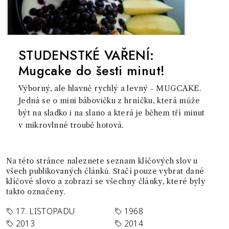
STUDENSTKÉ VAŘENÍ:
Mugcake do šesti minut!
Výborný, ale hlavně rychlý a levný - MUGCAKE.
Jedná se o mini bábovičku z hrníčku, která může
být na sladko i na slano a která je během tří minut
v mikrovlnné troubě hotová.
Na této stránce naleznete seznam klíčových slov u
všech publikovaných článků. Stačí pouze vybrat dané
klíčové slovo a zobrazí se všechny články, které byly
takto označeny.
17. LISTOPADU
1968
2013
2014