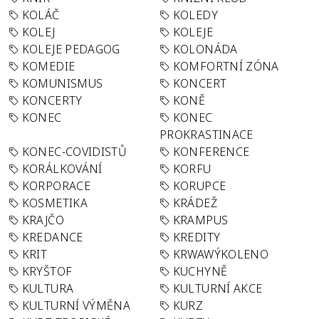
KOLÁČ
KOLEDY
KOLEJ
KOLEJE
KOLEJE PEDAGOG
KOLONÁDA
KOMEDIE
KOMFORTNÍ ZÓNA
KOMUNISMUS
KONCERT
KONCERTY
KONĚ
KONEC
KONEC
PROKRASTINACE
KONEC-COVIDISTŮ
KONFERENCE
KORÁLKOVÁNÍ
KORFU
KORPORACE
KORUPCE
KOSMETIKA
KRÁDEŽ
KRAJČO
KRAMPUS
KREDANCE
KREDITY
KRIT
KRWAWÝKOLENO
KRYŠTOF
KUCHYNĚ
KULTURA
KULTURNÍ AKCE
KULTURNÍ VÝMĚNA
KURZ