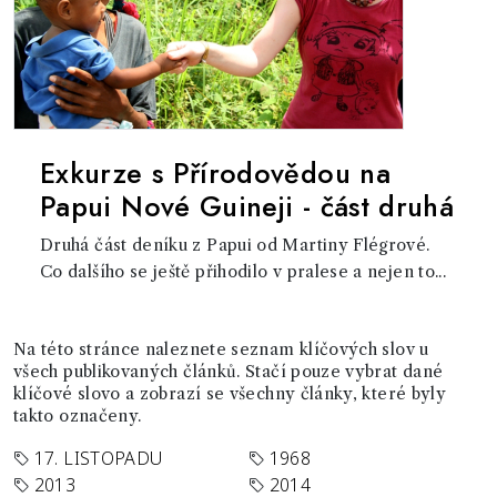
Exkurze s Přírodovědou na
Papui Nové Guineji - část druhá
Druhá část deníku z Papui od Martiny Flégrové.
Co dalšího se ještě přihodilo v pralese a nejen to...
Na této stránce naleznete seznam klíčových slov u
všech publikovaných článků. Stačí pouze vybrat dané
klíčové slovo a zobrazí se všechny články, které byly
takto označeny.
17. LISTOPADU
1968
2013
2014