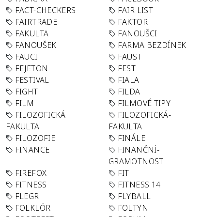
FACT-CHECKERS
FAIR LIST
FAIRTRADE
FAKTOR
FAKULTA
FANOUŠCI
FANOUŠEK
FARMA BEZDÍNEK
FAUCI
FAUST
FEJETON
FEST
FESTIVAL
FIALA
FIGHT
FILDA
FILM
FILMOVÉ TIPY
FILOZOFICKÁ
FILOZOFICKÁ-
FAKULTA
FAKULTA
FILOZOFIE
FINÁLE
FINANCE
FINANČNÍ-
GRAMOTNOST
FIREFOX
FIT
FITNESS
FITNESS 14
FLEGR
FLYBALL
FOLKLÓR
FOLTYN