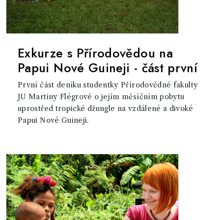
Exkurze s Přírodovědou na
Papui Nové Guineji - část první
První část deníku studentky Přírodovědné fakulty
JU Martiny Flégrové o jejím měsíčním pobytu
uprostřed tropické džungle na vzdálené a divoké
Papui Nové Guineji.