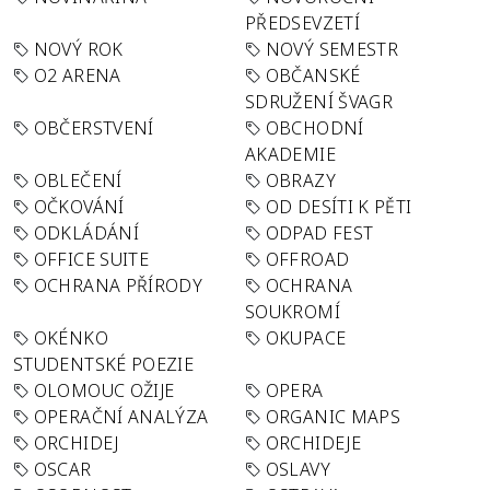
PŘEDSEVZETÍ
NOVÝ ROK
NOVÝ SEMESTR
O2 ARENA
OBČANSKÉ
SDRUŽENÍ ŠVAGR
OBČERSTVENÍ
OBCHODNÍ
AKADEMIE
OBLEČENÍ
OBRAZY
OČKOVÁNÍ
OD DESÍTI K PĚTI
ODKLÁDÁNÍ
ODPAD FEST
OFFICE SUITE
OFFROAD
OCHRANA PŘÍRODY
OCHRANA
SOUKROMÍ
OKÉNKO
OKUPACE
STUDENTSKÉ POEZIE
OLOMOUC OŽIJE
OPERA
OPERAČNÍ ANALÝZA
ORGANIC MAPS
ORCHIDEJ
ORCHIDEJE
OSCAR
OSLAVY