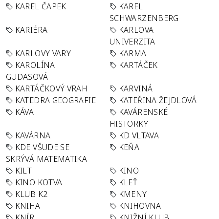
KAREL ČAPEK
KAREL
SCHWARZENBERG
KARIÉRA
KARLOVA
UNIVERZITA
KARLOVY VARY
KARMA
KAROLÍNA
KARTÁČEK
GUDASOVÁ
KARTÁČKOVÝ VRAH
KARVINÁ
KATEDRA GEOGRAFIE
KATEŘINA ŽEJDLOVÁ
KÁVA
KAVÁRENSKÉ
HISTORKY
KAVÁRNA
KD VLTAVA
KDE VŠUDE SE
KEŇA
SKRÝVÁ MATEMATIKA
KILT
KINO
KINO KOTVA
KLEŤ
KLUB K2
KMENY
KNIHA
KNIHOVNA
KNÍR
KNIŽNÍ KLUB