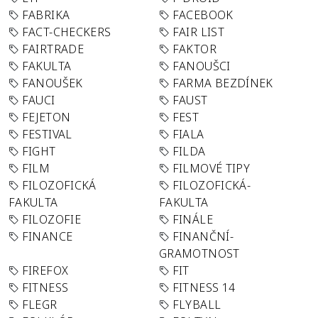
FABRIKA
FACEBOOK
FACT-CHECKERS
FAIR LIST
FAIRTRADE
FAKTOR
FAKULTA
FANOUŠCI
FANOUŠEK
FARMA BEZDÍNEK
FAUCI
FAUST
FEJETON
FEST
FESTIVAL
FIALA
FIGHT
FILDA
FILM
FILMOVÉ TIPY
FILOZOFICKÁ
FILOZOFICKÁ-
FAKULTA
FAKULTA
FILOZOFIE
FINÁLE
FINANCE
FINANČNÍ-
GRAMOTNOST
FIREFOX
FIT
FITNESS
FITNESS 14
FLEGR
FLYBALL