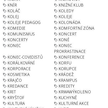
KNÍR
KNIŽNÍ KLUB
KOLÁČ
KOLEDY
KOLEJ
KOLEJE
KOLEJE PEDAGOG
KOLONÁDA
KOMEDIE
KOMFORTNÍ ZÓNA
KOMUNISMUS
KONCERT
KONCERTY
KONĚ
KONEC
KONEC
PROKRASTINACE
KONEC-COVIDISTŮ
KONFERENCE
KORÁLKOVÁNÍ
KORFU
KORPORACE
KORUPCE
KOSMETIKA
KRÁDEŽ
KRAJČO
KRAMPUS
KREDANCE
KREDITY
KRIT
KRWAWÝKOLENO
KRYŠTOF
KUCHYNĚ
KULTURA
KULTURNÍ AKCE