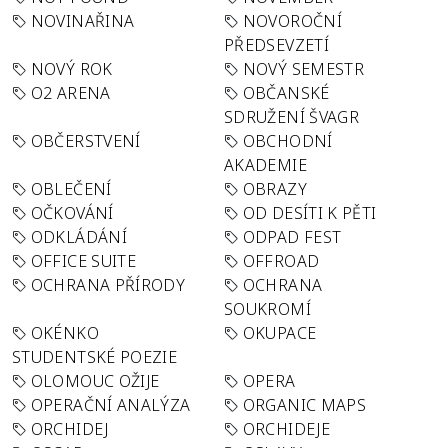
NOVINAŘINA
NOVOROČNÍ
PŘEDSEVZETÍ
NOVÝ ROK
NOVÝ SEMESTR
O2 ARENA
OBČANSKÉ
SDRUŽENÍ ŠVAGR
OBČERSTVENÍ
OBCHODNÍ
AKADEMIE
OBLEČENÍ
OBRAZY
OČKOVÁNÍ
OD DESÍTI K PĚTI
ODKLÁDÁNÍ
ODPAD FEST
OFFICE SUITE
OFFROAD
OCHRANA PŘÍRODY
OCHRANA
SOUKROMÍ
OKÉNKO
OKUPACE
STUDENTSKÉ POEZIE
OLOMOUC OŽIJE
OPERA
OPERAČNÍ ANALÝZA
ORGANIC MAPS
ORCHIDEJ
ORCHIDEJE