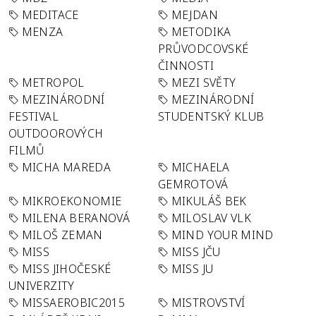
MEDITACE
MEJDAN
MENZA
METODIKA
PRŮVODCOVSKÉ
ČINNOSTI
METROPOL
MEZI SVĚTY
MEZINÁRODNÍ
MEZINÁRODNÍ
FESTIVAL
STUDENTSKÝ KLUB
OUTDOOROVÝCH
FILMŮ
MICHA MAREDA
MICHAELA
GEMROTOVÁ
MIKROEKONOMIE
MIKULÁŠ BEK
MILENA BERANOVÁ
MILOSLAV VLK
MILOŠ ZEMAN
MIND YOUR MIND
MISS
MISS JČU
MISS JIHOČESKÉ
MISS JU
UNIVERZITY
MISSAEROBIC2015
MISTROVSTVÍ