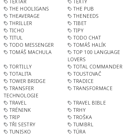
TEXTAŘ
TEXTY
THE HOOLIGANS
THE PUB
THEAVERAGE
THENEEDS
THRILLER
TIBET
TICHO
TIPY
TITUL
TODO CHAT
TODO MESSENGER
TOMÁŠ HALÍK
TOMÁŠ MACHULA
TOP 100 LANGUAGE
LOVERS
TORTILLY
TOTAL COMMANDER
TOTALITA
TOUSTOVAČ
TOWER BRIDGE
TRADICE
TRANSFER
TRANSFORMACE
TECHNOLOGIE
TRAVEL
TRAVEL BIBLE
TRÉNINK
TRHY
TRIP
TROŠKA
TŘI SESTRY
TUMBRL
TUNISKO
TÚRA