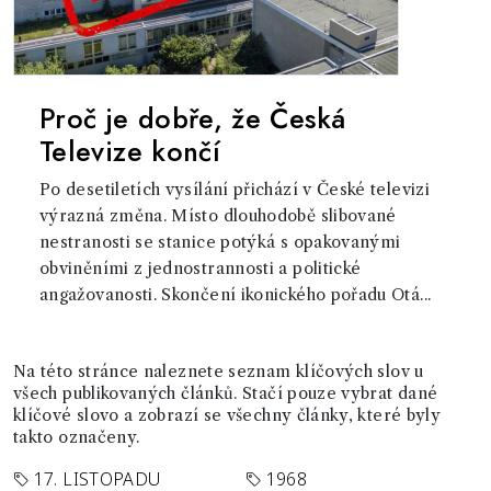
Proč je dobře, že Česká
Televize končí
Po desetiletích vysílání přichází v České televizi
výrazná změna. Místo dlouhodobě slibované
nestranosti se stanice potýká s opakovanými
obviněními z jednostrannosti a politické
angažovanosti. Skončení ikonického pořadu Otá...
Na této stránce naleznete seznam klíčových slov u
všech publikovaných článků. Stačí pouze vybrat dané
klíčové slovo a zobrazí se všechny články, které byly
takto označeny.
17. LISTOPADU
1968