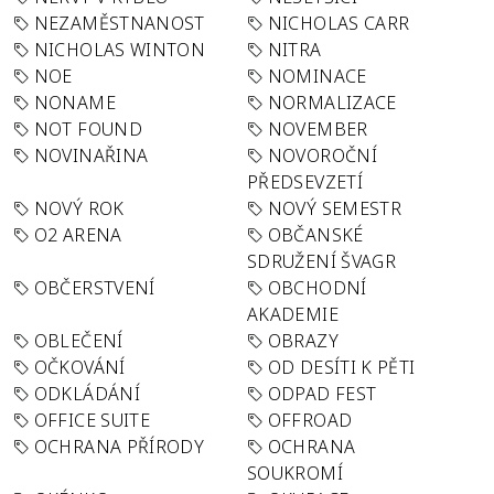
NEZAMĚSTNANOST
NICHOLAS CARR
NICHOLAS WINTON
NITRA
NOE
NOMINACE
NONAME
NORMALIZACE
NOT FOUND
NOVEMBER
NOVINAŘINA
NOVOROČNÍ
PŘEDSEVZETÍ
NOVÝ ROK
NOVÝ SEMESTR
O2 ARENA
OBČANSKÉ
SDRUŽENÍ ŠVAGR
OBČERSTVENÍ
OBCHODNÍ
AKADEMIE
OBLEČENÍ
OBRAZY
OČKOVÁNÍ
OD DESÍTI K PĚTI
ODKLÁDÁNÍ
ODPAD FEST
OFFICE SUITE
OFFROAD
OCHRANA PŘÍRODY
OCHRANA
SOUKROMÍ