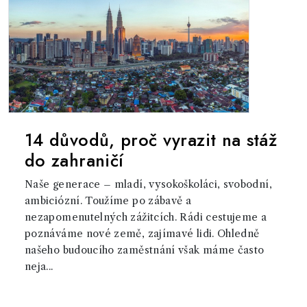
14 důvodů, proč vyrazit na stáž
do zahraničí
Naše generace – mladí, vysokoškoláci, svobodní,
ambiciózní. Toužíme po zábavě a
nezapomenutelných zážitcích. Rádi cestujeme a
poznáváme nové země, zajímavé lidi. Ohledně
našeho budoucího zaměstnání však máme často
neja...