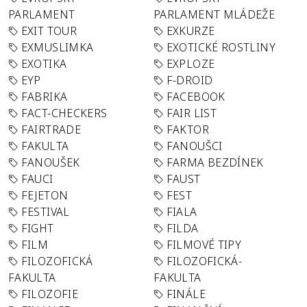
PARLAMENT
PARLAMENT MLÁDEŽE
EXIT TOUR
EXKURZE
EXMUSLIMKA
EXOTICKÉ ROSTLINY
EXOTIKA
EXPLOZE
EYP
F-DROID
FABRIKA
FACEBOOK
FACT-CHECKERS
FAIR LIST
FAIRTRADE
FAKTOR
FAKULTA
FANOUŠCI
FANOUŠEK
FARMA BEZDÍNEK
FAUCI
FAUST
FEJETON
FEST
FESTIVAL
FIALA
FIGHT
FILDA
FILM
FILMOVÉ TIPY
FILOZOFICKÁ
FILOZOFICKÁ-
FAKULTA
FAKULTA
FILOZOFIE
FINÁLE