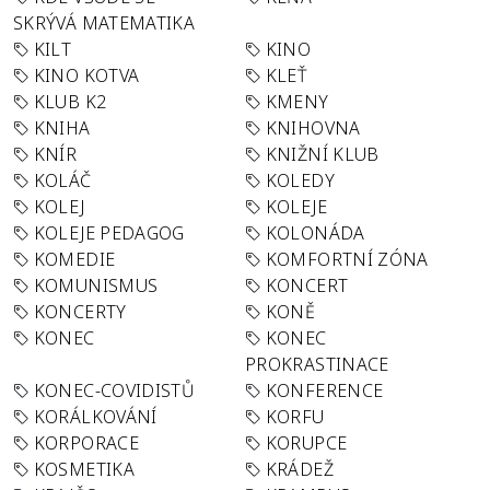
SKRÝVÁ MATEMATIKA
KILT
KINO
KINO KOTVA
KLEŤ
KLUB K2
KMENY
KNIHA
KNIHOVNA
KNÍR
KNIŽNÍ KLUB
KOLÁČ
KOLEDY
KOLEJ
KOLEJE
KOLEJE PEDAGOG
KOLONÁDA
KOMEDIE
KOMFORTNÍ ZÓNA
KOMUNISMUS
KONCERT
KONCERTY
KONĚ
KONEC
KONEC
PROKRASTINACE
KONEC-COVIDISTŮ
KONFERENCE
KORÁLKOVÁNÍ
KORFU
KORPORACE
KORUPCE
KOSMETIKA
KRÁDEŽ