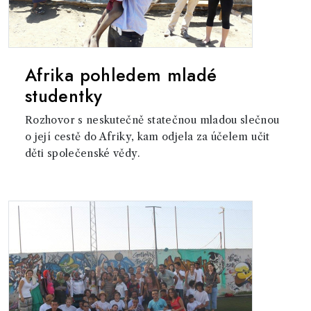
Afrika pohledem mladé
studentky
Rozhovor s neskutečně statečnou mladou slečnou
o její cestě do Afriky, kam odjela za účelem učit
děti společenské vědy.