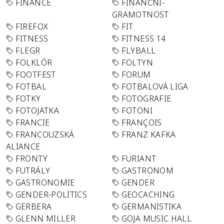
FINANCE
FINANČNÍ-
GRAMOTNOST
FIREFOX
FIT
FITNESS
FITNESS 14
FLEGR
FLYBALL
FOLKLÓR
FOLTYN
FOOTFEST
FORUM
FOTBAL
FOTBALOVÁ LIGA
FOTKY
FOTOGRAFIE
FOTOJATKA
FOTONI
FRANCIE
FRANÇOIS
FRANCOUZSKÁ
FRANZ KAFKA
ALIANCE
FRONTY
FURIANT
FUTRÁLY
GASTRONOM
GASTRONOMIE
GENDER
GENDER-POLITICS
GEOCACHING
GERBERA
GERMANISTIKA
GLENN MILLER
GOJA MUSIC HALL