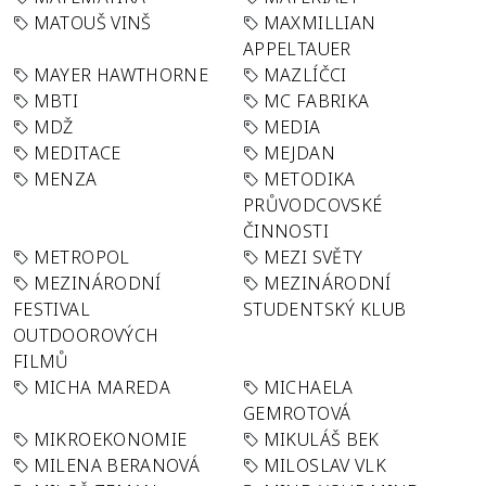
MATOUŠ VINŠ
MAXMILLIAN
APPELTAUER
MAYER HAWTHORNE
MAZLÍČCI
MBTI
MC FABRIKA
MDŽ
MEDIA
MEDITACE
MEJDAN
MENZA
METODIKA
PRŮVODCOVSKÉ
ČINNOSTI
METROPOL
MEZI SVĚTY
MEZINÁRODNÍ
MEZINÁRODNÍ
FESTIVAL
STUDENTSKÝ KLUB
OUTDOOROVÝCH
FILMŮ
MICHA MAREDA
MICHAELA
GEMROTOVÁ
MIKROEKONOMIE
MIKULÁŠ BEK
MILENA BERANOVÁ
MILOSLAV VLK