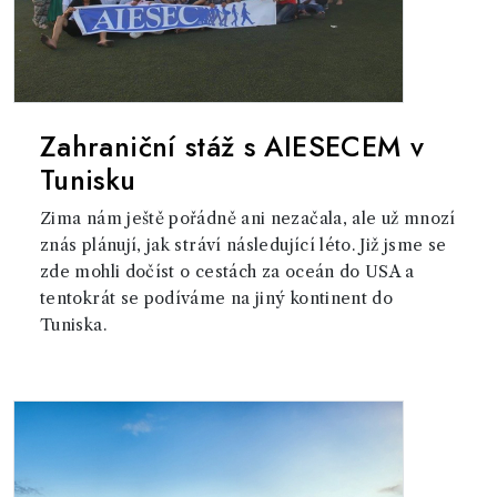
Zahraniční stáž s AIESECEM v
Tunisku
Zima nám ještě pořádně ani nezačala, ale už mnozí
znás plánují, jak stráví následující léto. Již jsme se
zde mohli dočíst o cestách za oceán do USA a
tentokrát se podíváme na jiný kontinent do
Tuniska.