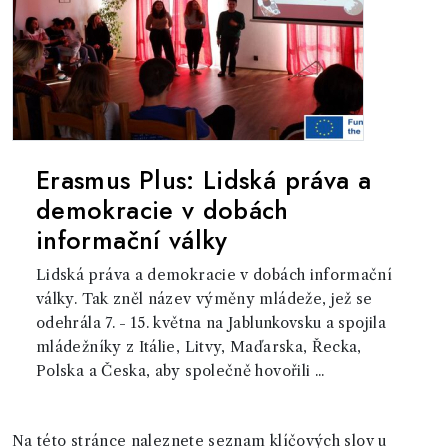
Erasmus Plus: Lidská práva a
demokracie v dobách
informační války
Lidská práva a demokracie v dobách informační
války. Tak zněl název výměny mládeže, jež se
odehrála 7. - 15. května na Jablunkovsku a spojila
mládežníky z Itálie, Litvy, Maďarska, Řecka,
Polska a Česka, aby společně hovořili ...
Na této stránce naleznete seznam klíčových slov u