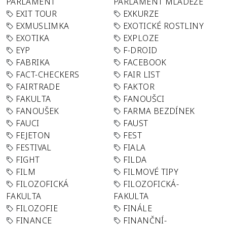
PARLAMENT
PARLAMENT MLÁDEŽE
EXIT TOUR
EXKURZE
EXMUSLIMKA
EXOTICKÉ ROSTLINY
EXOTIKA
EXPLOZE
EYP
F-DROID
FABRIKA
FACEBOOK
FACT-CHECKERS
FAIR LIST
FAIRTRADE
FAKTOR
FAKULTA
FANOUŠCI
FANOUŠEK
FARMA BEZDÍNEK
FAUCI
FAUST
FEJETON
FEST
FESTIVAL
FIALA
FIGHT
FILDA
FILM
FILMOVÉ TIPY
FILOZOFICKÁ
FILOZOFICKÁ-
FAKULTA
FAKULTA
FILOZOFIE
FINÁLE
FINANCE
FINANČNÍ-