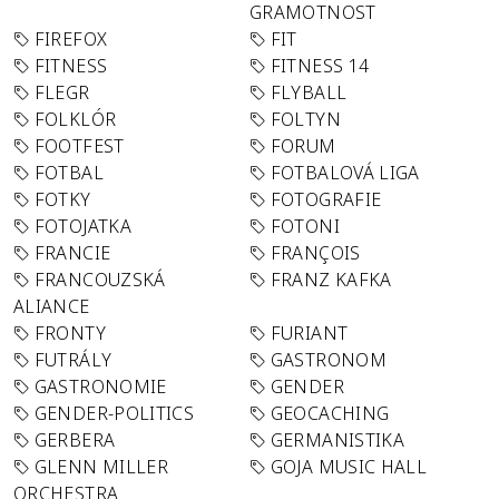
GRAMOTNOST
FIREFOX
FIT
FITNESS
FITNESS 14
FLEGR
FLYBALL
FOLKLÓR
FOLTYN
FOOTFEST
FORUM
FOTBAL
FOTBALOVÁ LIGA
FOTKY
FOTOGRAFIE
FOTOJATKA
FOTONI
FRANCIE
FRANÇOIS
FRANCOUZSKÁ
FRANZ KAFKA
ALIANCE
FRONTY
FURIANT
FUTRÁLY
GASTRONOM
GASTRONOMIE
GENDER
GENDER-POLITICS
GEOCACHING
GERBERA
GERMANISTIKA
GLENN MILLER
GOJA MUSIC HALL
ORCHESTRA