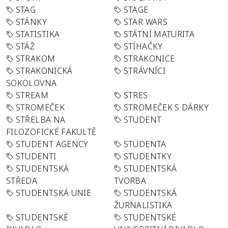
STAG
STAGE
STÁNKY
STAR WARS
STATISTIKA
STÁTNÍ MATURITA
STÁŽ
STÍHAČKY
STRAKOM
STRAKONICE
STRAKONICKÁ
STRÁVNÍCI
SOKOLOVNA
STREAM
STRES
STROMEČEK
STROMEČEK S DÁRKY
STŘELBA NA
STUDENT
FILOZOFICKÉ FAKULTĚ
STUDENT AGENCY
STUDENTA
STUDENTI
STUDENTKY
STUDENTSKÁ
STUDENTSKÁ
STŘEDA
TVORBA
STUDENTSKÁ UNIE
STUDENTSKÁ
ŽURNALISTIKA
STUDENTSKÉ
STUDENTSKÉ