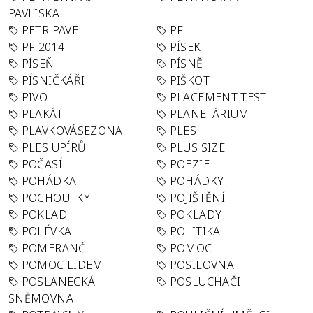
PAVLISKA
PETR PAVEL
PF
PF 2014
PÍSEK
PÍSEŇ
PÍSNĚ
PÍSNIČKÁŘI
PIŠKOT
PIVO
PLACEMENT TEST
PLAKÁT
PLANETÁRIUM
PLAVKOVÁSEZONA
PLES
PLES UPÍRŮ
PLUS SIZE
POČASÍ
POEZIE
POHÁDKA
POHÁDKY
POCHOUTKY
POJIŠTĚNÍ
POKLAD
POKLADY
POLÉVKA
POLITIKA
POMERANČ
POMOC
POMOC LIDEM
POSILOVNA
POSLANECKÁ
POSLUCHAČI
SNĚMOVNA