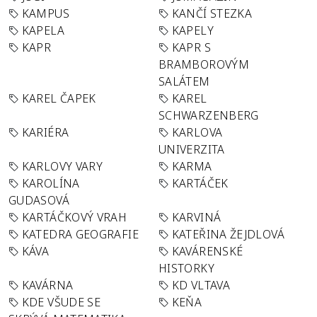
KAMPUS
KANČÍ STEZKA
KAPELA
KAPELY
KAPR
KAPR S
BRAMBOROVÝM
SALÁTEM
KAREL ČAPEK
KAREL
SCHWARZENBERG
KARIÉRA
KARLOVA
UNIVERZITA
KARLOVY VARY
KARMA
KAROLÍNA
KARTÁČEK
GUDASOVÁ
KARTÁČKOVÝ VRAH
KARVINÁ
KATEDRA GEOGRAFIE
KATEŘINA ŽEJDLOVÁ
KÁVA
KAVÁRENSKÉ
HISTORKY
KAVÁRNA
KD VLTAVA
KDE VŠUDE SE
KEŇA