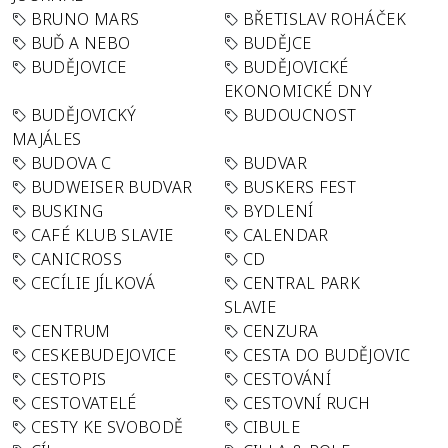
BRUNO MARS
BŘETISLAV ROHÁČEK
BUĎ A NEBO
BUDĚJCE
BUDĚJOVICE
BUDĚJOVICKÉ
EKONOMICKÉ DNY
BUDĚJOVICKÝ
BUDOUCNOST
MAJÁLES
BUDOVA C
BUDVAR
BUDWEISER BUDVAR
BUSKERS FEST
BUSKING
BYDLENÍ
CAFÉ KLUB SLAVIE
CALENDAR
CANICROSS
CD
CECÍLIE JÍLKOVÁ
CENTRAL PARK
SLAVIE
CENTRUM
CENZURA
CESKEBUDEJOVICE
CESTA DO BUDĚJOVIC
CESTOPIS
CESTOVÁNÍ
CESTOVATELÉ
CESTOVNÍ RUCH
CESTY KE SVOBODĚ
CIBULE