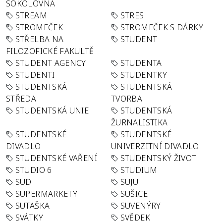
SOKOLOVNA
STREAM
STRES
STROMEČEK
STROMEČEK S DÁRKY
STŘELBA NA
STUDENT
FILOZOFICKÉ FAKULTĚ
STUDENT AGENCY
STUDENTA
STUDENTI
STUDENTKY
STUDENTSKÁ
STUDENTSKÁ
STŘEDA
TVORBA
STUDENTSKÁ UNIE
STUDENTSKÁ
ŽURNALISTIKA
STUDENTSKÉ
STUDENTSKÉ
DIVADLO
UNIVERZITNÍ DIVADLO
STUDENTSKÉ VAŘENÍ
STUDENTSKÝ ŽIVOT
STUDIO 6
STUDIUM
SUD
SUJU
SUPERMARKETY
SUŠICE
SUTAŠKA
SUVENÝRY
SVÁTKY
SVĚDEK