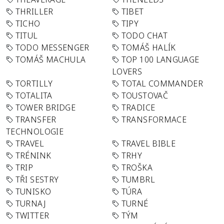
THRILLER
TIBET
TICHO
TIPY
TITUL
TODO CHAT
TODO MESSENGER
TOMÁŠ HALÍK
TOMÁŠ MACHULA
TOP 100 LANGUAGE
LOVERS
TORTILLY
TOTAL COMMANDER
TOTALITA
TOUSTOVAČ
TOWER BRIDGE
TRADICE
TRANSFER
TRANSFORMACE
TECHNOLOGIE
TRAVEL
TRAVEL BIBLE
TRÉNINK
TRHY
TRIP
TROŠKA
TŘI SESTRY
TUMBRL
TUNISKO
TÚRA
TURNAJ
TURNÉ
TWITTER
TÝM