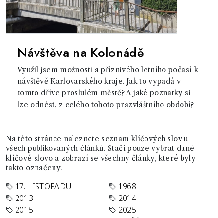
Návštěva na Kolonádě
Využil jsem možnosti a příznivého letního počasí k
návštěvě Karlovarského kraje. Jak to vypadá v
tomto dříve proslulém městě? A jaké poznatky si
lze odnést, z celého tohoto prazvláštního období?
Na této stránce naleznete seznam klíčových slov u
všech publikovaných článků. Stačí pouze vybrat dané
klíčové slovo a zobrazí se všechny články, které byly
takto označeny.
17. LISTOPADU
1968
2013
2014
2015
2025