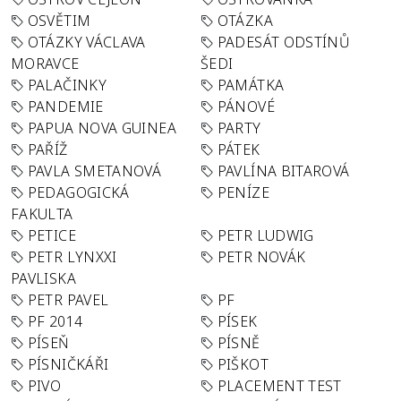
OSVĚTIM
OTÁZKA
OTÁZKY VÁCLAVA
PADESÁT ODSTÍNŮ
MORAVCE
ŠEDI
PALAČINKY
PAMÁTKA
PANDEMIE
PÁNOVÉ
PAPUA NOVA GUINEA
PARTY
PAŘÍŽ
PÁTEK
PAVLA SMETANOVÁ
PAVLÍNA BITAROVÁ
PEDAGOGICKÁ
PENÍZE
FAKULTA
PETICE
PETR LUDWIG
PETR LYNXXI
PETR NOVÁK
PAVLISKA
PETR PAVEL
PF
PF 2014
PÍSEK
PÍSEŇ
PÍSNĚ
PÍSNIČKÁŘI
PIŠKOT
PIVO
PLACEMENT TEST