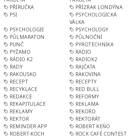
PŘÍRUČKA
PŘÍZRAK LONDÝNA
PSI
PSYCHOLOGICKÁ
VÁLKA
PSYCHOLOGIE
PSYCHOLOGY
PŮLMARATON
PŮLNOČNÍ
PUNČ
PYROTECHNIKA
PYŽAMO
RADIO
RÁDIO K2
RADIOK2
RADY
RAJČATA
RAKOUSKO
RAKOVINA
RECEPT
RECEPTY
RECYKLACE
RED BULL
REDAKCE
REFORMY
REKAPITULACE
REKLAMA
REKLAMY
REKORD
REKTOR
REKTORÁT
REMINDER APP
ROBERT KEŇO
ROBERT-KOCH
ROCK CAFÉ CONTEST