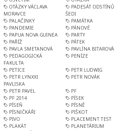
OTÁZKY VÁCLAVA
PADESÁT ODSTÍNŮ
MORAVCE
ŠEDI
PALAČINKY
PAMÁTKA
PANDEMIE
PÁNOVÉ
PAPUA NOVA GUINEA
PARTY
PAŘÍŽ
PÁTEK
PAVLA SMETANOVÁ
PAVLÍNA BITAROVÁ
PEDAGOGICKÁ
PENÍZE
FAKULTA
PETICE
PETR LUDWIG
PETR LYNXXI
PETR NOVÁK
PAVLISKA
PETR PAVEL
PF
PF 2014
PÍSEK
PÍSEŇ
PÍSNĚ
PÍSNIČKÁŘI
PIŠKOT
PIVO
PLACEMENT TEST
PLAKÁT
PLANETÁRIUM