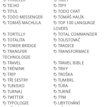
TICHO
TIPY
TITUL
TODO CHAT
TODO MESSENGER
TOMÁŠ HALÍK
TOMÁŠ MACHULA
TOP 100 LANGUAGE
LOVERS
TORTILLY
TOTAL COMMANDER
TOTALITA
TOUSTOVAČ
TOWER BRIDGE
TRADICE
TRANSFER
TRANSFORMACE
TECHNOLOGIE
TRAVEL
TRAVEL BIBLE
TRÉNINK
TRHY
TRIP
TROŠKA
TŘI SESTRY
TUMBRL
TUNISKO
TÚRA
TURNAJ
TURNÉ
TWITTER
TÝM
TYPOLOGIE
UBYTOVÁNÍ