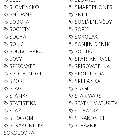
SLOVENSKO
SMARTPHONES
SNÍDANĚ
SNÍH
SOBOTA
SOCIÁLNÍ VĚDY
SOCIETY
SOFIE
SOCHA
SOKOLÁK
SONG
SONJIN DENÍK
SOUBOJ FAKULT
SOUTĚŽ
SOVY
SPARTAN RACE
SPISOVATEL
SPISOVATELKA
SPOLEČNOST
SPOLUJIZDA
SPORT
SRÍ LANKA
STAG
STAGE
STÁNKY
STAR WARS
STATISTIKA
STÁTNÍ MATURITA
STÁŽ
STÍHAČKY
STRAKOM
STRAKONICE
STRAKONICKÁ
STRÁVNÍCI
SOKOLOVNA