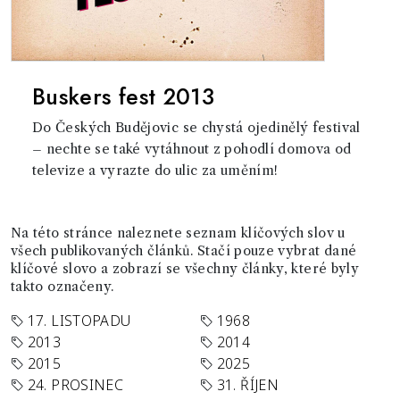
Buskers fest 2013
Do Českých Budějovic se chystá ojedinělý festival
– nechte se také vytáhnout z pohodlí domova od
televize a vyrazte do ulic za uměním!
Na této stránce naleznete seznam klíčových slov u
všech publikovaných článků. Stačí pouze vybrat dané
klíčové slovo a zobrazí se všechny články, které byly
takto označeny.
17. LISTOPADU
1968
2013
2014
2015
2025
24. PROSINEC
31. ŘÍJEN