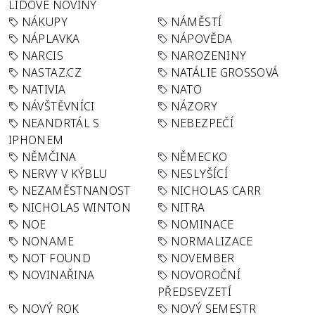
LIDOVÉ NOVINY
NÁKUPY
NÁMĚSTÍ
NÁPLAVKA
NÁPOVĚDA
NARCIS
NAROZENINY
NASTAZ.CZ
NATÁLIE GROSSOVÁ
NATIVIA
NATO
NÁVŠTĚVNÍCI
NÁZORY
NEANDRTÁL S
NEBEZPEČÍ
IPHONEM
NĚMČINA
NĚMECKO
NERVY V KÝBLU
NESLYŠÍCÍ
NEZAMĚSTNANOST
NICHOLAS CARR
NICHOLAS WINTON
NITRA
NOE
NOMINACE
NONAME
NORMALIZACE
NOT FOUND
NOVEMBER
NOVINAŘINA
NOVOROČNÍ
PŘEDSEVZETÍ
NOVÝ ROK
NOVÝ SEMESTR