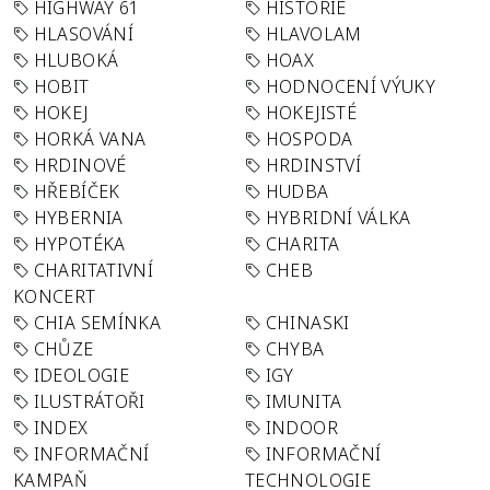
HIGHWAY 61
HISTORIE
HLASOVÁNÍ
HLAVOLAM
HLUBOKÁ
HOAX
HOBIT
HODNOCENÍ VÝUKY
HOKEJ
HOKEJISTÉ
HORKÁ VANA
HOSPODA
HRDINOVÉ
HRDINSTVÍ
HŘEBÍČEK
HUDBA
HYBERNIA
HYBRIDNÍ VÁLKA
HYPOTÉKA
CHARITA
CHARITATIVNÍ
CHEB
KONCERT
CHIA SEMÍNKA
CHINASKI
CHŮZE
CHYBA
IDEOLOGIE
IGY
ILUSTRÁTOŘI
IMUNITA
INDEX
INDOOR
INFORMAČNÍ
INFORMAČNÍ
KAMPAŇ
TECHNOLOGIE