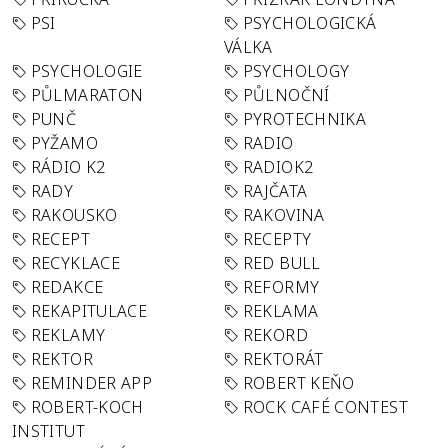
PSI
PSYCHOLOGICKÁ
VÁLKA
PSYCHOLOGIE
PSYCHOLOGY
PŮLMARATON
PŮLNOČNÍ
PUNČ
PYROTECHNIKA
PYŽAMO
RADIO
RÁDIO K2
RADIOK2
RADY
RAJČATA
RAKOUSKO
RAKOVINA
RECEPT
RECEPTY
RECYKLACE
RED BULL
REDAKCE
REFORMY
REKAPITULACE
REKLAMA
REKLAMY
REKORD
REKTOR
REKTORÁT
REMINDER APP
ROBERT KEŇO
ROBERT-KOCH
ROCK CAFÉ CONTEST
INSTITUT