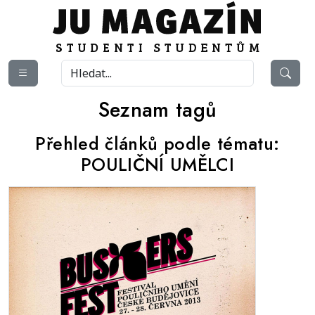
Seznam tagů
Přehled článků podle tématu:
POULIČNÍ UMĚLCI