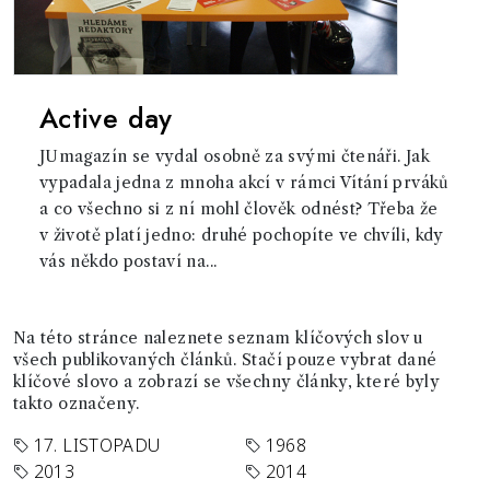
Active day
JUmagazín se vydal osobně za svými čtenáři. Jak
vypadala jedna z mnoha akcí v rámci Vítání prváků
a co všechno si z ní mohl člověk odnést? Třeba že
v životě platí jedno: druhé pochopíte ve chvíli, kdy
vás někdo postaví na...
Na této stránce naleznete seznam klíčových slov u
všech publikovaných článků. Stačí pouze vybrat dané
klíčové slovo a zobrazí se všechny články, které byly
takto označeny.
17. LISTOPADU
1968
2013
2014