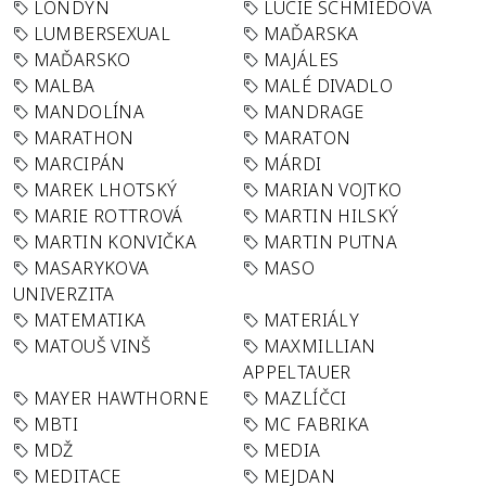
LONDÝN
LUCIE SCHMIEDOVÁ
LUMBERSEXUAL
MAĎARSKA
MAĎARSKO
MAJÁLES
MALBA
MALÉ DIVADLO
MANDOLÍNA
MANDRAGE
MARATHON
MARATON
MARCIPÁN
MÁRDI
MAREK LHOTSKÝ
MARIAN VOJTKO
MARIE ROTTROVÁ
MARTIN HILSKÝ
MARTIN KONVIČKA
MARTIN PUTNA
MASARYKOVA
MASO
UNIVERZITA
MATEMATIKA
MATERIÁLY
MATOUŠ VINŠ
MAXMILLIAN
APPELTAUER
MAYER HAWTHORNE
MAZLÍČCI
MBTI
MC FABRIKA
MDŽ
MEDIA
MEDITACE
MEJDAN