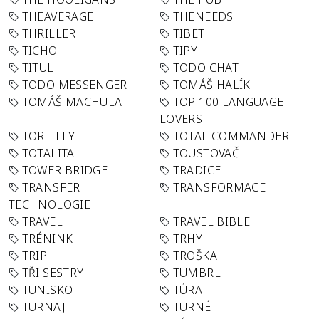
THEAVERAGE
THENEEDS
THRILLER
TIBET
TICHO
TIPY
TITUL
TODO CHAT
TODO MESSENGER
TOMÁŠ HALÍK
TOMÁŠ MACHULA
TOP 100 LANGUAGE
LOVERS
TORTILLY
TOTAL COMMANDER
TOTALITA
TOUSTOVAČ
TOWER BRIDGE
TRADICE
TRANSFER
TRANSFORMACE
TECHNOLOGIE
TRAVEL
TRAVEL BIBLE
TRÉNINK
TRHY
TRIP
TROŠKA
TŘI SESTRY
TUMBRL
TUNISKO
TÚRA
TURNAJ
TURNÉ