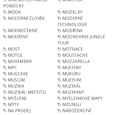
POMŮCKY
MÓDA
MODELKY
MODERNÍ ČLOVĚK
MODERNÍ
TECHNOLOGIE
MODROČERNÉ
MODŘINA
MODŘINY
MOONSHINE JUNGLE
TOUR
MOST
MOTIVACE
MOTOL
MOUSTACHE
MOVEMBER
MOZZARELLA
MPC
MUFFINY
MUGCAKE
MUKURU
MUSLIM
MUZEUM
MUZIKA
MUZIKÁL
MUZIKÁL MEFISTO
MUZIKANT
MYŠLENÍ
MYŠLENKOVÉ MAPY
MÝTY
MZUNGU
NA PRODEJ
NÁBOŽENSTVÍ