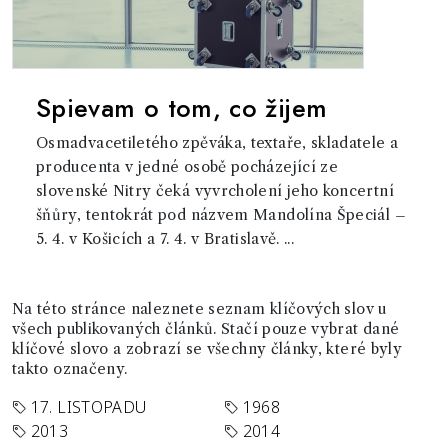
Spievam o tom, co žijem
Osmadvacetiletého zpěváka, textaře, skladatele a
producenta v jedné osobě pocházející ze
slovenské Nitry čeká vyvrcholení jeho koncertní
šňůry, tentokrát pod názvem Mandolína Špeciál –
5. 4. v Košicích a 7. 4. v Bratislavě. ...
Na této stránce naleznete seznam klíčových slov u
všech publikovaných článků. Stačí pouze vybrat dané
klíčové slovo a zobrazí se všechny články, které byly
takto označeny.
17. LISTOPADU
1968
2013
2014