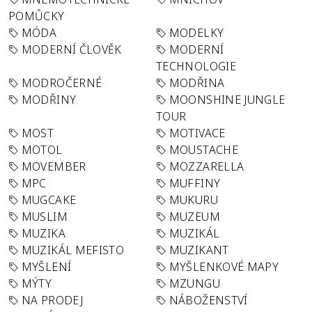
POMŮCKY
MÓDA
MODELKY
MODERNÍ ČLOVĚK
MODERNÍ
TECHNOLOGIE
MODROČERNÉ
MODŘINA
MODŘINY
MOONSHINE JUNGLE
TOUR
MOST
MOTIVACE
MOTOL
MOUSTACHE
MOVEMBER
MOZZARELLA
MPC
MUFFINY
MUGCAKE
MUKURU
MUSLIM
MUZEUM
MUZIKA
MUZIKÁL
MUZIKÁL MEFISTO
MUZIKANT
MYŠLENÍ
MYŠLENKOVÉ MAPY
MÝTY
MZUNGU
NA PRODEJ
NÁBOŽENSTVÍ