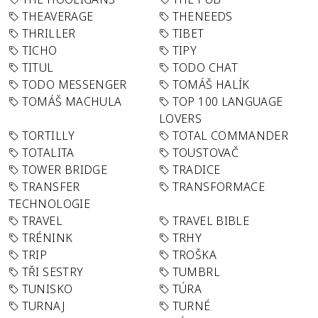
THEAVERAGE
THENEEDS
THRILLER
TIBET
TICHO
TIPY
TITUL
TODO CHAT
TODO MESSENGER
TOMÁŠ HALÍK
TOMÁŠ MACHULA
TOP 100 LANGUAGE
LOVERS
TORTILLY
TOTAL COMMANDER
TOTALITA
TOUSTOVAČ
TOWER BRIDGE
TRADICE
TRANSFER
TRANSFORMACE
TECHNOLOGIE
TRAVEL
TRAVEL BIBLE
TRÉNINK
TRHY
TRIP
TROŠKA
TŘI SESTRY
TUMBRL
TUNISKO
TÚRA
TURNAJ
TURNÉ