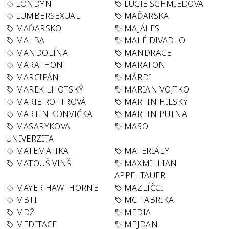
LONDÝN
LUCIE SCHMIEDOVÁ
LUMBERSEXUAL
MAĎARSKA
MAĎARSKO
MAJÁLES
MALBA
MALÉ DIVADLO
MANDOLÍNA
MANDRAGE
MARATHON
MARATON
MARCIPÁN
MÁRDI
MAREK LHOTSKÝ
MARIAN VOJTKO
MARIE ROTTROVÁ
MARTIN HILSKÝ
MARTIN KONVIČKA
MARTIN PUTNA
MASARYKOVA
MASO
UNIVERZITA
MATEMATIKA
MATERIÁLY
MATOUŠ VINŠ
MAXMILLIAN
APPELTAUER
MAYER HAWTHORNE
MAZLÍČCI
MBTI
MC FABRIKA
MDŽ
MEDIA
MEDITACE
MEJDAN