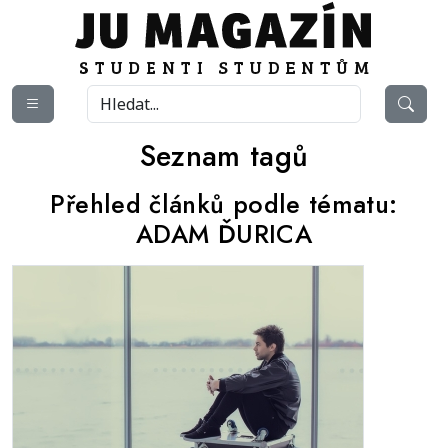
Seznam tagů
Přehled článků podle tématu:
ADAM ĎURICA