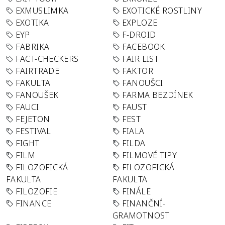
EXMUSLIMKA
EXOTICKÉ ROSTLINY
EXOTIKA
EXPLOZE
EYP
F-DROID
FABRIKA
FACEBOOK
FACT-CHECKERS
FAIR LIST
FAIRTRADE
FAKTOR
FAKULTA
FANOUŠCI
FANOUŠEK
FARMA BEZDÍNEK
FAUCI
FAUST
FEJETON
FEST
FESTIVAL
FIALA
FIGHT
FILDA
FILM
FILMOVÉ TIPY
FILOZOFICKÁ
FILOZOFICKÁ-
FAKULTA
FAKULTA
FILOZOFIE
FINÁLE
FINANCE
FINANČNÍ-
GRAMOTNOST