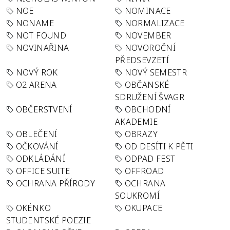
NOE
NOMINACE
NONAME
NORMALIZACE
NOT FOUND
NOVEMBER
NOVINAŘINA
NOVOROČNÍ
PŘEDSEVZETÍ
NOVÝ ROK
NOVÝ SEMESTR
O2 ARENA
OBČANSKÉ
SDRUŽENÍ ŠVAGR
OBČERSTVENÍ
OBCHODNÍ
AKADEMIE
OBLEČENÍ
OBRAZY
OČKOVÁNÍ
OD DESÍTI K PĚTI
ODKLÁDÁNÍ
ODPAD FEST
OFFICE SUITE
OFFROAD
OCHRANA PŘÍRODY
OCHRANA
SOUKROMÍ
OKÉNKO
OKUPACE
STUDENTSKÉ POEZIE