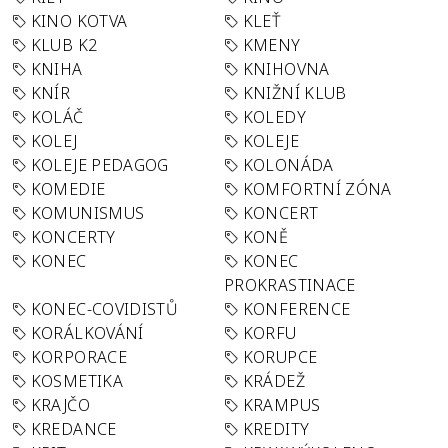
KINO KOTVA
KLEŤ
KLUB K2
KMENY
KNIHA
KNIHOVNA
KNÍR
KNIŽNÍ KLUB
KOLÁČ
KOLEDY
KOLEJ
KOLEJE
KOLEJE PEDAGOG
KOLONÁDA
KOMEDIE
KOMFORTNÍ ZÓNA
KOMUNISMUS
KONCERT
KONCERTY
KONĚ
KONEC
KONEC
PROKRASTINACE
KONEC-COVIDISTŮ
KONFERENCE
KORÁLKOVÁNÍ
KORFU
KORPORACE
KORUPCE
KOSMETIKA
KRÁDEŽ
KRAJČO
KRAMPUS
KREDANCE
KREDITY