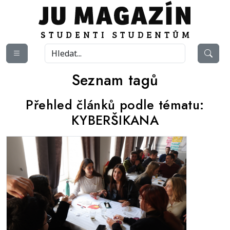
Seznam tagů
Přehled článků podle tématu:
KYBERŠIKANA