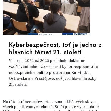
Kyberbezpečnost, toť je jedno z
hlavních témat 21. století
V letech 2022 až 2023 probíhalo důkladné
vzdělávání mládeže v oblasti kyberbezpečnosti a
nebezpečích v online prostoru na Karvinsku,
Ostravsku a v Prostějově, což jsou hlavní hrozby
21. století.
Na této stránce naleznete seznam klíčových slov u
všech publikovaných článků. Stačí pouze vybrat dané