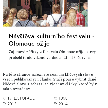
Návštěva kulturního festivalu -
Olomouc ožije
Zajímavé zážitky z festivalu Olomouc ožije, který
proběhl tento víkend ve dnech 21 - 23. června.
Na této stránce naleznete seznam klíčových slov u
všech publikovaných článků. Stačí pouze vybrat dané
klíčové slovo a zobrazí se všechny články, které byly
takto označeny.
17. LISTOPADU
1968
2013
2014