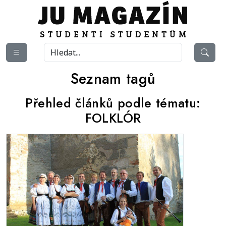
Seznam tagů
Přehled článků podle tématu:
FOLKLÓR