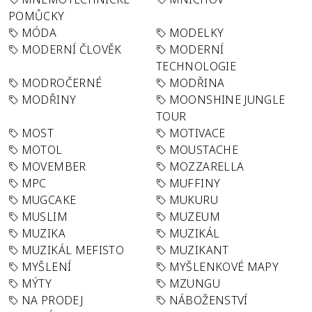
POMŮCKY
MÓDA
MODELKY
MODERNÍ ČLOVĚK
MODERNÍ
TECHNOLOGIE
MODROČERNÉ
MODŘINA
MODŘINY
MOONSHINE JUNGLE
TOUR
MOST
MOTIVACE
MOTOL
MOUSTACHE
MOVEMBER
MOZZARELLA
MPC
MUFFINY
MUGCAKE
MUKURU
MUSLIM
MUZEUM
MUZIKA
MUZIKÁL
MUZIKÁL MEFISTO
MUZIKANT
MYŠLENÍ
MYŠLENKOVÉ MAPY
MÝTY
MZUNGU
NA PRODEJ
NÁBOŽENSTVÍ