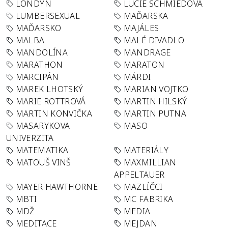
LONDÝN
LUCIE SCHMIEDOVÁ
LUMBERSEXUAL
MAĎARSKA
MAĎARSKO
MAJÁLES
MALBA
MALÉ DIVADLO
MANDOLÍNA
MANDRAGE
MARATHON
MARATON
MARCIPÁN
MÁRDI
MAREK LHOTSKÝ
MARIAN VOJTKO
MARIE ROTTROVÁ
MARTIN HILSKÝ
MARTIN KONVIČKA
MARTIN PUTNA
MASARYKOVA
MASO
UNIVERZITA
MATEMATIKA
MATERIÁLY
MATOUŠ VINŠ
MAXMILLIAN
APPELTAUER
MAYER HAWTHORNE
MAZLÍČCI
MBTI
MC FABRIKA
MDŽ
MEDIA
MEDITACE
MEJDAN