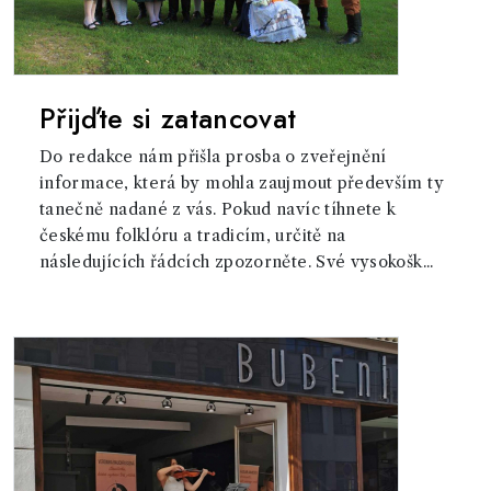
Přijďte si zatancovat
Do redakce nám přišla prosba o zveřejnění
informace, která by mohla zaujmout především ty
tanečně nadané z vás. Pokud navíc tíhnete k
českému folklóru a tradicím, určitě na
následujících řádcích zpozorněte. Své vysokošk...