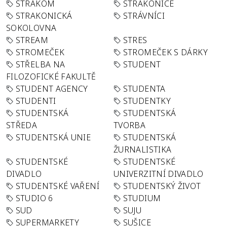
STRAKOM
STRAKONICE
STRAKONICKÁ
STRÁVNÍCI
SOKOLOVNA
STREAM
STRES
STROMEČEK
STROMEČEK S DÁRKY
STŘELBA NA
STUDENT
FILOZOFICKÉ FAKULTĚ
STUDENT AGENCY
STUDENTA
STUDENTI
STUDENTKY
STUDENTSKÁ
STUDENTSKÁ
STŘEDA
TVORBA
STUDENTSKÁ UNIE
STUDENTSKÁ
ŽURNALISTIKA
STUDENTSKÉ
STUDENTSKÉ
DIVADLO
UNIVERZITNÍ DIVADLO
STUDENTSKÉ VAŘENÍ
STUDENTSKÝ ŽIVOT
STUDIO 6
STUDIUM
SUD
SUJU
SUPERMARKETY
SUŠICE