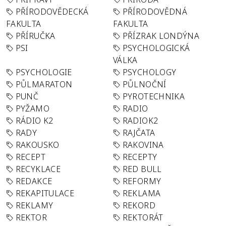
PŘÍRODOVĚDECKÁ
PŘÍRODOVĚDNÁ
FAKULTA
FAKULTA
PŘÍRUČKA
PŘÍZRAK LONDÝNA
PSI
PSYCHOLOGICKÁ
VÁLKA
PSYCHOLOGIE
PSYCHOLOGY
PŮLMARATON
PŮLNOČNÍ
PUNČ
PYROTECHNIKA
PYŽAMO
RADIO
RÁDIO K2
RADIOK2
RADY
RAJČATA
RAKOUSKO
RAKOVINA
RECEPT
RECEPTY
RECYKLACE
RED BULL
REDAKCE
REFORMY
REKAPITULACE
REKLAMA
REKLAMY
REKORD
REKTOR
REKTORÁT