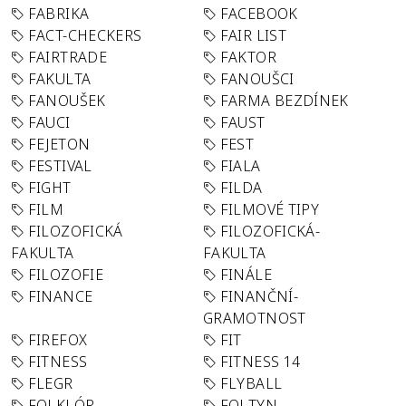
FABRIKA
FACEBOOK
FACT-CHECKERS
FAIR LIST
FAIRTRADE
FAKTOR
FAKULTA
FANOUŠCI
FANOUŠEK
FARMA BEZDÍNEK
FAUCI
FAUST
FEJETON
FEST
FESTIVAL
FIALA
FIGHT
FILDA
FILM
FILMOVÉ TIPY
FILOZOFICKÁ
FILOZOFICKÁ-
FAKULTA
FAKULTA
FILOZOFIE
FINÁLE
FINANCE
FINANČNÍ-
GRAMOTNOST
FIREFOX
FIT
FITNESS
FITNESS 14
FLEGR
FLYBALL
FOLKLÓR
FOLTYN