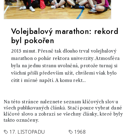
Volejbalový marathon: rekord
byl pokořen
2015 minut. Přesně tak dlouho trval volejbalový
marathon o pohár rektora univerzity. Atmosféra
byla na jednu stranu uvolněná, protože turnaj si
všichni přišli především užít, chvílemi však bylo
cítit i mírné napětí. A komu rekt...
Na této stránce naleznete seznam klíčových slov u
všech publikovaných článků. Stačí pouze vybrat dané
klíčové slovo a zobrazí se všechny články, které byly
takto označeny.
17. LISTOPADU
1968