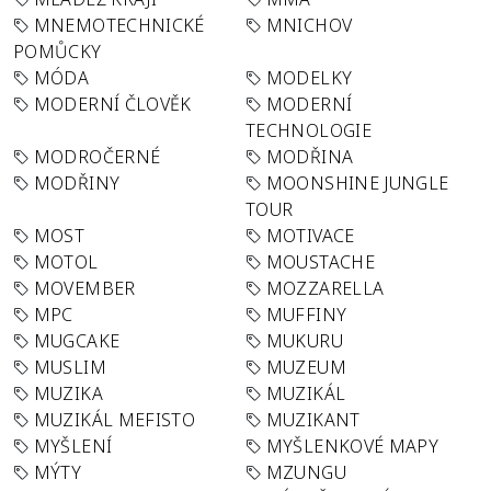
MNEMOTECHNICKÉ
MNICHOV
POMŮCKY
MÓDA
MODELKY
MODERNÍ ČLOVĚK
MODERNÍ
TECHNOLOGIE
MODROČERNÉ
MODŘINA
MODŘINY
MOONSHINE JUNGLE
TOUR
MOST
MOTIVACE
MOTOL
MOUSTACHE
MOVEMBER
MOZZARELLA
MPC
MUFFINY
MUGCAKE
MUKURU
MUSLIM
MUZEUM
MUZIKA
MUZIKÁL
MUZIKÁL MEFISTO
MUZIKANT
MYŠLENÍ
MYŠLENKOVÉ MAPY
MÝTY
MZUNGU