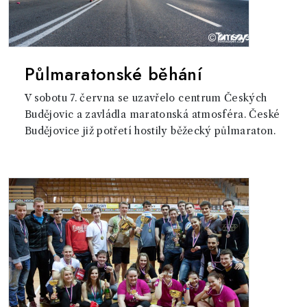
Půlmaratonské běhání
V sobotu 7. června se uzavřelo centrum Českých
Budějovic a zavládla maratonská atmosféra. České
Budějovice již potřetí hostily běžecký půlmaraton.