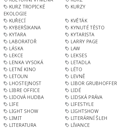
KURZ TROPICKÉ
KURZY
EKOLOGIE
KUŘECÍ
KVĚTÁK
KYBERŠIKANA
KYNUTÉ TĚSTO
KYTARA
KYTARISTA
LABORATOŘ
LARRY PAGE
LÁSKA
LAW
LEKCE
LEKSES
LENKA VYSOKÁ
LETADLA
LETNÍ KINO
LÉTO
LETOUN
LEVNĚ
LHOSTEJNOST
LIBOR GRUBHOFFER
LIBRE OFFICE
LIDÉ
LIDOVÁ HUDBA
LIDSKÁ PRÁVA
LIFE
LIFESTYLE
LIGHT SHOW
LIGHTSHOW
LIMIT
LITERÁRNÍ ŠLEH
LITERATURA
LÍVANCE