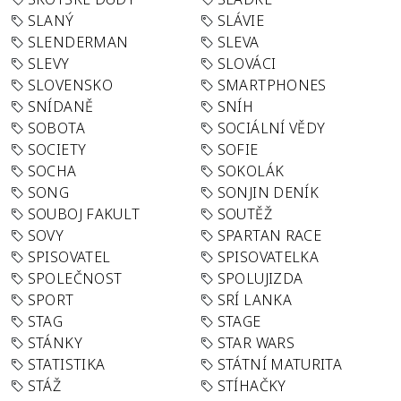
SLANÝ
SLÁVIE
SLENDERMAN
SLEVA
SLEVY
SLOVÁCI
SLOVENSKO
SMARTPHONES
SNÍDANĚ
SNÍH
SOBOTA
SOCIÁLNÍ VĚDY
SOCIETY
SOFIE
SOCHA
SOKOLÁK
SONG
SONJIN DENÍK
SOUBOJ FAKULT
SOUTĚŽ
SOVY
SPARTAN RACE
SPISOVATEL
SPISOVATELKA
SPOLEČNOST
SPOLUJIZDA
SPORT
SRÍ LANKA
STAG
STAGE
STÁNKY
STAR WARS
STATISTIKA
STÁTNÍ MATURITA
STÁŽ
STÍHAČKY