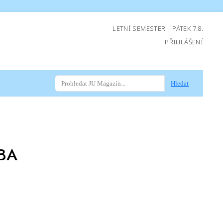
LETNÍ SEMESTER | PÁTEK 7.8.
PŘIHLÁŠENÍ
Hledat
BA