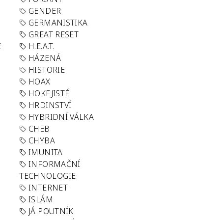
GENDER
GERMANISTIKA
GREAT RESET
E
H.E.A.T.
HÁZENÁ
HISTORIE
HOAX
HOKEJISTÉ
HRDINSTVÍ
HYBRIDNÍ VÁLKA
CHEB
CHYBA
IMUNITA
INFORMAČNÍ
TECHNOLOGIE
INTERNET
ISLÁM
JÁ POUTNÍK