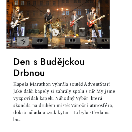
Den s Budějckou
Drbnou
Kapela Marathon vyhrála soutěž AdventStar!
Jaké další kapely si zahrály spolu s ní? My jsme
vyzpovídali kapelu Náhodný Výběr, která
skončila na druhém místě! Vánoční atmosféra,
dobrá nálada a zvuk kytar - to byla středa na
bu...