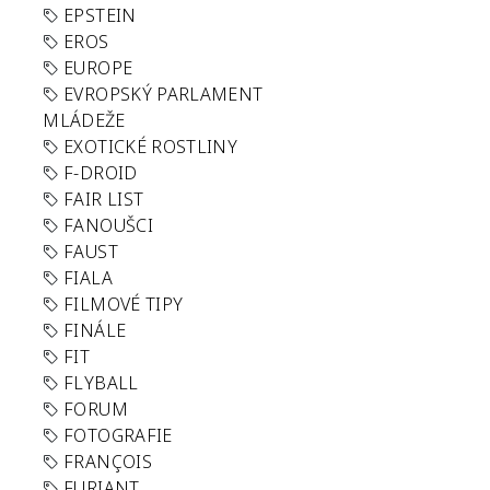
EPSTEIN
EROS
EUROPE
EVROPSKÝ PARLAMENT
MLÁDEŽE
EXOTICKÉ ROSTLINY
F-DROID
FAIR LIST
FANOUŠCI
FAUST
FIALA
FILMOVÉ TIPY
FINÁLE
FIT
FLYBALL
FORUM
FOTOGRAFIE
FRANÇOIS
FURIANT