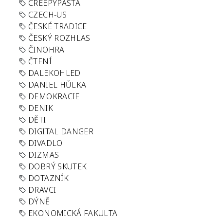
CREEPYPASTA
CZECH-US
ČESKÉ TRADICE
ČESKÝ ROZHLAS
ČINOHRA
ČTENÍ
DALEKOHLED
DANIEL HŮLKA
DEMOKRACIE
DENIK
DĚTI
DIGITAL DANGER
DIVADLO
DIZMAS
DOBRÝ SKUTEK
DOTAZNÍK
DRAVCI
DÝNĚ
EKONOMICKÁ FAKULTA