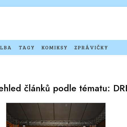
LBA
TAGY
KOMIKSY
ZPRÁVIČKY
ehled článků podle tématu:
DR