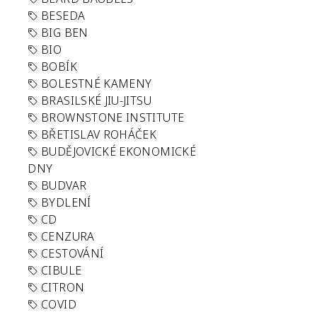
BESEDA
BIG BEN
BIO
BOBÍK
BOLESTNÉ KAMENY
BRASILSKÉ JIU-JITSU
BROWNSTONE INSTITUTE
BŘETISLAV ROHÁČEK
BUDĚJOVICKÉ EKONOMICKÉ
DNY
BUDVAR
BYDLENÍ
CD
CENZURA
CESTOVÁNÍ
CIBULE
CITRON
COVID