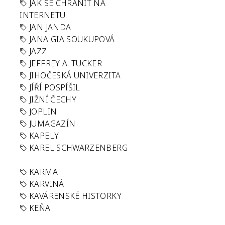
JAK SE CHRÁNIT NA
INTERNETU
JAN JANDA
JANA GIA SOUKUPOVÁ
JAZZ
JEFFREY A. TUCKER
JIHOČESKÁ UNIVERZITA
JÍŘÍ POSPÍŠIL
JIŽNÍ ČECHY
JOPLIN
JUMAGAZÍN
KAPELY
KAREL SCHWARZENBERG
KARMA
KARVINÁ
KAVÁRENSKÉ HISTORKY
KEŇA