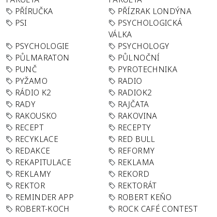
PŘÍRUČKA
PŘÍZRAK LONDÝNA
PSI
PSYCHOLOGICKÁ
VÁLKA
PSYCHOLOGIE
PSYCHOLOGY
PŮLMARATON
PŮLNOČNÍ
PUNČ
PYROTECHNIKA
PYŽAMO
RADIO
RÁDIO K2
RADIOK2
RADY
RAJČATA
RAKOUSKO
RAKOVINA
RECEPT
RECEPTY
RECYKLACE
RED BULL
REDAKCE
REFORMY
REKAPITULACE
REKLAMA
REKLAMY
REKORD
REKTOR
REKTORÁT
REMINDER APP
ROBERT KEŇO
ROBERT-KOCH
ROCK CAFÉ CONTEST