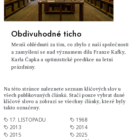
Obdivuhodné ticho
Menší ohlédnutí za tím, co zbylo z naší společnosti
a zamyšlení se nad významem díla Franze Kafky,
Karla Čapka a optimistické predikce na letní
prázdniny.
Na této stránce naleznete seznam klíčových slov u
všech publikovaných článků. Stačí pouze vybrat dané
klíčové slovo a zobrazí se všechny články, které byly
takto označeny.
17. LISTOPADU
1968
2013
2014
2015
2025