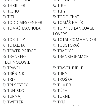
THRILLER
TIBET
TICHO
TIPY
TITUL
TODO CHAT
TODO MESSENGER
TOMÁŠ HALÍK
TOMÁŠ MACHULA
TOP 100 LANGUAGE
LOVERS
TORTILLY
TOTAL COMMANDER
TOTALITA
TOUSTOVAČ
TOWER BRIDGE
TRADICE
TRANSFER
TRANSFORMACE
TECHNOLOGIE
TRAVEL
TRAVEL BIBLE
TRÉNINK
TRHY
TRIP
TROŠKA
TŘI SESTRY
TUMBRL
TUNISKO
TÚRA
TURNAJ
TURNÉ
TWITTER
TÝM