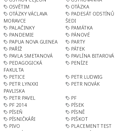
OSVĚTIM
OTÁZKA
OTÁZKY VÁCLAVA
PADESÁT ODSTÍNŮ
MORAVCE
ŠEDI
PALAČINKY
PAMÁTKA
PANDEMIE
PÁNOVÉ
PAPUA NOVA GUINEA
PARTY
PAŘÍŽ
PÁTEK
PAVLA SMETANOVÁ
PAVLÍNA BITAROVÁ
PEDAGOGICKÁ
PENÍZE
FAKULTA
PETICE
PETR LUDWIG
PETR LYNXXI
PETR NOVÁK
PAVLISKA
PETR PAVEL
PF
PF 2014
PÍSEK
PÍSEŇ
PÍSNĚ
PÍSNIČKÁŘI
PIŠKOT
PIVO
PLACEMENT TEST