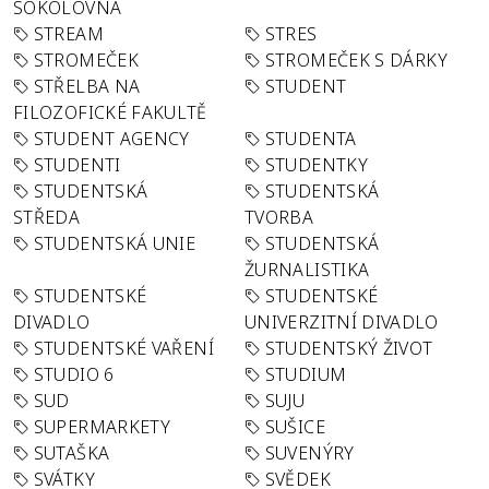
SOKOLOVNA
STREAM
STRES
STROMEČEK
STROMEČEK S DÁRKY
STŘELBA NA
STUDENT
FILOZOFICKÉ FAKULTĚ
STUDENT AGENCY
STUDENTA
STUDENTI
STUDENTKY
STUDENTSKÁ
STUDENTSKÁ
STŘEDA
TVORBA
STUDENTSKÁ UNIE
STUDENTSKÁ
ŽURNALISTIKA
STUDENTSKÉ
STUDENTSKÉ
DIVADLO
UNIVERZITNÍ DIVADLO
STUDENTSKÉ VAŘENÍ
STUDENTSKÝ ŽIVOT
STUDIO 6
STUDIUM
SUD
SUJU
SUPERMARKETY
SUŠICE
SUTAŠKA
SUVENÝRY
SVÁTKY
SVĚDEK