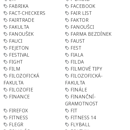
FABRIKA
FACEBOOK
FACT-CHECKERS
FAIR LIST
FAIRTRADE
FAKTOR
FAKULTA
FANOUŠCI
FANOUŠEK
FARMA BEZDÍNEK
FAUCI
FAUST
FEJETON
FEST
FESTIVAL
FIALA
FIGHT
FILDA
FILM
FILMOVÉ TIPY
FILOZOFICKÁ
FILOZOFICKÁ-
FAKULTA
FAKULTA
FILOZOFIE
FINÁLE
FINANCE
FINANČNÍ-
GRAMOTNOST
FIREFOX
FIT
FITNESS
FITNESS 14
FLEGR
FLYBALL