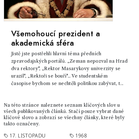
Všemohoucí prezident a
akademická sféra
Jistě jste postřehli hlavní téma předních
zpravodajských portálů. „Zeman nepozval na Hrad
dva rektory", „Rektor Masarykovy univerzity se
urazil", „Rektoři se bouří"... Ve studentském
časopise bychom se nechtěli politikou zabývat, t...
Na této stránce naleznete seznam klíčových slov u
všech publikovaných článků. Stačí pouze vybrat dané
klíčové slovo a zobrazí se všechny články, které byly
takto označeny.
17. LISTOPADU
1968