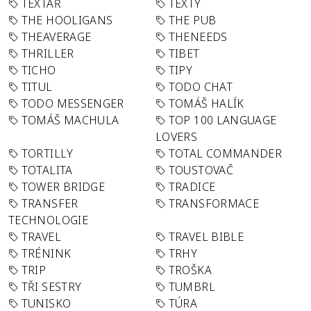
TEXTAŘ
TEXTY
THE HOOLIGANS
THE PUB
THEAVERAGE
THENEEDS
THRILLER
TIBET
TICHO
TIPY
TITUL
TODO CHAT
TODO MESSENGER
TOMÁŠ HALÍK
TOMÁŠ MACHULA
TOP 100 LANGUAGE
LOVERS
TORTILLY
TOTAL COMMANDER
TOTALITA
TOUSTOVAČ
TOWER BRIDGE
TRADICE
TRANSFER
TRANSFORMACE
TECHNOLOGIE
TRAVEL
TRAVEL BIBLE
TRÉNINK
TRHY
TRIP
TROŠKA
TŘI SESTRY
TUMBRL
TUNISKO
TÚRA