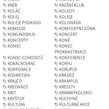
KNÍR
KNIŽNÍ KLUB
KOLÁČ
KOLEDY
KOLEJ
KOLEJE
KOLEJE PEDAGOG
KOLONÁDA
KOMEDIE
KOMFORTNÍ ZÓNA
KOMUNISMUS
KONCERT
KONCERTY
KONĚ
KONEC
KONEC
PROKRASTINACE
KONEC-COVIDISTŮ
KONFERENCE
KORÁLKOVÁNÍ
KORFU
KORPORACE
KORUPCE
KOSMETIKA
KRÁDEŽ
KRAJČO
KRAMPUS
KREDANCE
KREDITY
KRIT
KRWAWÝKOLENO
KRYŠTOF
KUCHYNĚ
KULTURA
KULTURNÍ AKCE