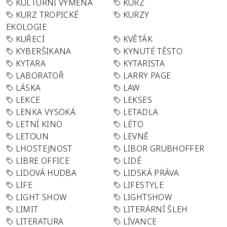
KULTURNÍ VÝMĚNA
KURZ
KURZ TROPICKÉ
KURZY
EKOLOGIE
KUŘECÍ
KVĚTÁK
KYBERŠIKANA
KYNUTÉ TĚSTO
KYTARA
KYTARISTA
LABORATOŘ
LARRY PAGE
LÁSKA
LAW
LEKCE
LEKSES
LENKA VYSOKÁ
LETADLA
LETNÍ KINO
LÉTO
LETOUN
LEVNĚ
LHOSTEJNOST
LIBOR GRUBHOFFER
LIBRE OFFICE
LIDÉ
LIDOVÁ HUDBA
LIDSKÁ PRÁVA
LIFE
LIFESTYLE
LIGHT SHOW
LIGHTSHOW
LIMIT
LITERÁRNÍ ŠLEH
LITERATURA
LÍVANCE