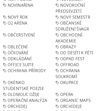
NOVINAŘINA
NOVOROČNÍ
PŘEDSEVZETÍ
NOVÝ ROK
NOVÝ SEMESTR
O2 ARENA
OBČANSKÉ
SDRUŽENÍ ŠVAGR
OBČERSTVENÍ
OBCHODNÍ
AKADEMIE
OBLEČENÍ
OBRAZY
OČKOVÁNÍ
OD DESÍTI K PĚTI
ODKLÁDÁNÍ
ODPAD FEST
OFFICE SUITE
OFFROAD
OCHRANA PŘÍRODY
OCHRANA
SOUKROMÍ
OKÉNKO
OKUPACE
STUDENTSKÉ POEZIE
OLOMOUC OŽIJE
OPERA
OPERAČNÍ ANALÝZA
ORGANIC MAPS
ORCHIDEJ
ORCHIDEJE