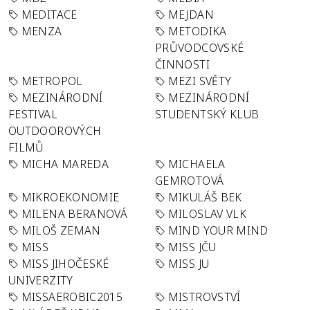
MEDITACE
MEJDAN
MENZA
METODIKA
PRŮVODCOVSKÉ
ČINNOSTI
METROPOL
MEZI SVĚTY
MEZINÁRODNÍ
MEZINÁRODNÍ
FESTIVAL
STUDENTSKÝ KLUB
OUTDOOROVÝCH
FILMŮ
MICHA MAREDA
MICHAELA
GEMROTOVÁ
MIKROEKONOMIE
MIKULÁŠ BEK
MILENA BERANOVÁ
MILOSLAV VLK
MILOŠ ZEMAN
MIND YOUR MIND
MISS
MISS JČU
MISS JIHOČESKÉ
MISS JU
UNIVERZITY
MISSAEROBIC2015
MISTROVSTVÍ