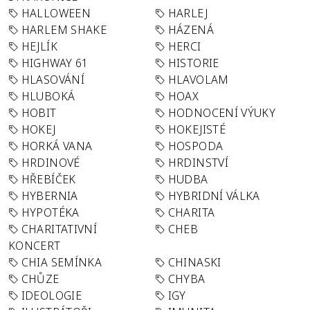
HALLOWEEN
HARLEJ
HARLEM SHAKE
HÁZENÁ
HEJLÍK
HERCI
HIGHWAY 61
HISTORIE
HLASOVÁNÍ
HLAVOLAM
HLUBOKÁ
HOAX
HOBIT
HODNOCENÍ VÝUKY
HOKEJ
HOKEJISTÉ
HORKÁ VANA
HOSPODA
HRDINOVÉ
HRDINSTVÍ
HŘEBÍČEK
HUDBA
HYBERNIA
HYBRIDNÍ VÁLKA
HYPOTÉKA
CHARITA
CHARITATIVNÍ
CHEB
KONCERT
CHIA SEMÍNKA
CHINASKI
CHŮZE
CHYBA
IDEOLOGIE
IGY