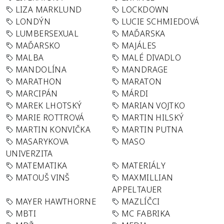
LIZA MARKLUND
LOCKDOWN
LONDÝN
LUCIE SCHMIEDOVÁ
LUMBERSEXUAL
MAĎARSKA
MAĎARSKO
MAJÁLES
MALBA
MALÉ DIVADLO
MANDOLÍNA
MANDRAGE
MARATHON
MARATON
MARCIPÁN
MÁRDI
MAREK LHOTSKÝ
MARIAN VOJTKO
MARIE ROTTROVÁ
MARTIN HILSKÝ
MARTIN KONVIČKA
MARTIN PUTNA
MASARYKOVA
MASO
UNIVERZITA
MATEMATIKA
MATERIÁLY
MATOUŠ VINŠ
MAXMILLIAN
APPELTAUER
MAYER HAWTHORNE
MAZLÍČCI
MBTI
MC FABRIKA