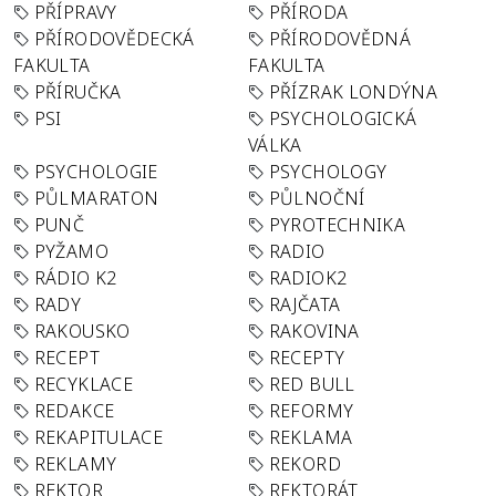
PŘÍPRAVY
PŘÍRODA
PŘÍRODOVĚDECKÁ
PŘÍRODOVĚDNÁ
FAKULTA
FAKULTA
PŘÍRUČKA
PŘÍZRAK LONDÝNA
PSI
PSYCHOLOGICKÁ
VÁLKA
PSYCHOLOGIE
PSYCHOLOGY
PŮLMARATON
PŮLNOČNÍ
PUNČ
PYROTECHNIKA
PYŽAMO
RADIO
RÁDIO K2
RADIOK2
RADY
RAJČATA
RAKOUSKO
RAKOVINA
RECEPT
RECEPTY
RECYKLACE
RED BULL
REDAKCE
REFORMY
REKAPITULACE
REKLAMA
REKLAMY
REKORD
REKTOR
REKTORÁT