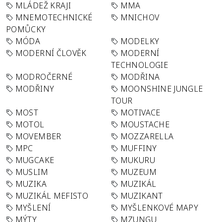
MLÁDEŽ KRAJI
MMA
MNEMOTECHNICKÉ
MNICHOV
POMŮCKY
MÓDA
MODELKY
MODERNÍ ČLOVĚK
MODERNÍ
TECHNOLOGIE
MODROČERNÉ
MODŘINA
MODŘINY
MOONSHINE JUNGLE
TOUR
MOST
MOTIVACE
MOTOL
MOUSTACHE
MOVEMBER
MOZZARELLA
MPC
MUFFINY
MUGCAKE
MUKURU
MUSLIM
MUZEUM
MUZIKA
MUZIKÁL
MUZIKÁL MEFISTO
MUZIKANT
MYŠLENÍ
MYŠLENKOVÉ MAPY
MÝTY
MZUNGU