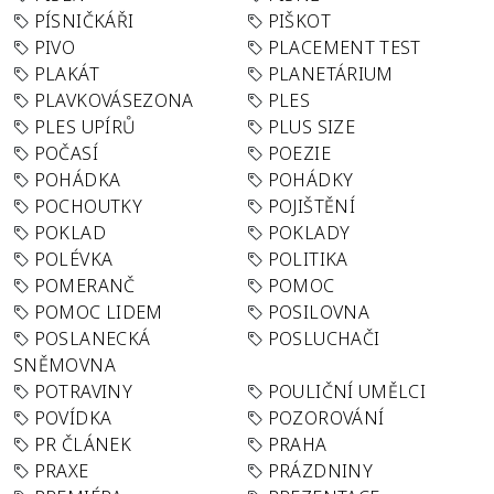
PÍSNIČKÁŘI
PIŠKOT
PIVO
PLACEMENT TEST
PLAKÁT
PLANETÁRIUM
PLAVKOVÁSEZONA
PLES
PLES UPÍRŮ
PLUS SIZE
POČASÍ
POEZIE
POHÁDKA
POHÁDKY
POCHOUTKY
POJIŠTĚNÍ
POKLAD
POKLADY
POLÉVKA
POLITIKA
POMERANČ
POMOC
POMOC LIDEM
POSILOVNA
POSLANECKÁ
POSLUCHAČI
SNĚMOVNA
POTRAVINY
POULIČNÍ UMĚLCI
POVÍDKA
POZOROVÁNÍ
PR ČLÁNEK
PRAHA
PRAXE
PRÁZDNINY