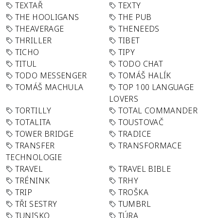
TEXTAŘ
TEXTY
THE HOOLIGANS
THE PUB
THEAVERAGE
THENEEDS
THRILLER
TIBET
TICHO
TIPY
TITUL
TODO CHAT
TODO MESSENGER
TOMÁŠ HALÍK
TOMÁŠ MACHULA
TOP 100 LANGUAGE
LOVERS
TORTILLY
TOTAL COMMANDER
TOTALITA
TOUSTOVAČ
TOWER BRIDGE
TRADICE
TRANSFER
TRANSFORMACE
TECHNOLOGIE
TRAVEL
TRAVEL BIBLE
TRÉNINK
TRHY
TRIP
TROŠKA
TŘI SESTRY
TUMBRL
TUNISKO
TÚRA