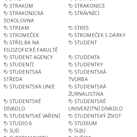
STRAKOM
STRAKONICE
STRAKONICKÁ
STRÁVNÍCI
SOKOLOVNA
STREAM
STRES
STROMEČEK
STROMEČEK S DÁRKY
STŘELBA NA
STUDENT
FILOZOFICKÉ FAKULTĚ
STUDENT AGENCY
STUDENTA
STUDENTI
STUDENTKY
STUDENTSKÁ
STUDENTSKÁ
STŘEDA
TVORBA
STUDENTSKÁ UNIE
STUDENTSKÁ
ŽURNALISTIKA
STUDENTSKÉ
STUDENTSKÉ
DIVADLO
UNIVERZITNÍ DIVADLO
STUDENTSKÉ VAŘENÍ
STUDENTSKÝ ŽIVOT
STUDIO 6
STUDIUM
SUD
SUJU