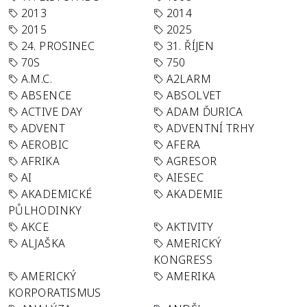
2013
2014
2015
2025
24. PROSINEC
31. ŘÍJEN
70S
750
A.M.C.
A2LARM
ABSENCE
ABSOLVET
ACTIVE DAY
ADAM ĎURICA
ADVENT
ADVENTNÍ TRHY
AEROBIC
AFERA
AFRIKA
AGRESOR
AI
AIESEC
AKADEMICKÉ
AKADEMIE
PŮLHODINKY
AKCE
AKTIVITY
ALJAŠKA
AMERICKÝ
KONGRESS
AMERICKÝ
AMERIKA
KORPORATISMUS