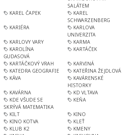
SALÁTEM
KAREL ČAPEK
KAREL
SCHWARZENBERG
KARIÉRA
KARLOVA
UNIVERZITA
KARLOVY VARY
KARMA
KAROLÍNA
KARTÁČEK
GUDASOVÁ
KARTÁČKOVÝ VRAH
KARVINÁ
KATEDRA GEOGRAFIE
KATEŘINA ŽEJDLOVÁ
KÁVA
KAVÁRENSKÉ
HISTORKY
KAVÁRNA
KD VLTAVA
KDE VŠUDE SE
KEŇA
SKRÝVÁ MATEMATIKA
KILT
KINO
KINO KOTVA
KLEŤ
KLUB K2
KMENY