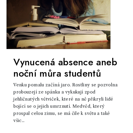
Vynucená absence aneb
noční můra studentů
Venku pomalu začíná jaro. Rostliny se pozvolna
probouzejí ze spánku a vykukují zpod
jehličnatých větviček, které na ně přikryli lidé
bojící se o jejich umrznutí. Medvěd, který
prospal celou zimu, se má čile k světu a také
všic...