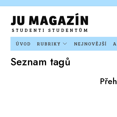
ÚVOD
RUBRIKY
NEJNOVĚJŠÍ
A
Seznam tagů
Přeh