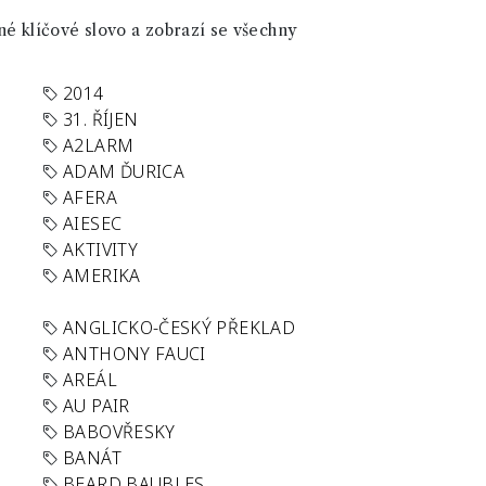
né klíčové slovo a zobrazí se všechny
2014
31. ŘÍJEN
A2LARM
ADAM ĎURICA
AFERA
AIESEC
AKTIVITY
AMERIKA
ANGLICKO-ČESKÝ PŘEKLAD
ANTHONY FAUCI
AREÁL
AU PAIR
BABOVŘESKY
BANÁT
BEARD BAUBLES