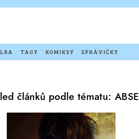
LBA
TAGY
KOMIKSY
ZPRÁVIČKY
led článků podle tématu:
ABS