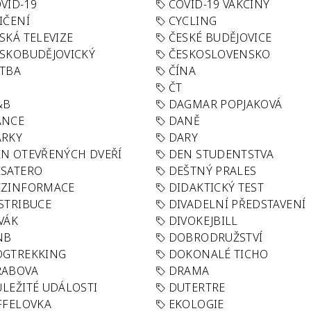
VID-19
COVID-19 VAKCÍNY
IČENÍ
CYCLING
SKÁ TELEVIZE
ČESKÉ BUDĚJOVICE
SKOBUDĚJOVICKÝ
ČESKOSLOVENSKO
TBA
ČÍNA
R
ČT
&B
DAGMAR POPJAKOVÁ
ANCE
DANĚ
ÁRKY
DARY
N OTEVŘENÝCH DVEŘÍ
DEN STUDENTSTVA
SATERO
DEŠTNÝ PRALES
EZINFORMACE
DIDAKTICKÝ TEST
STRIBUCE
DIVADELNÍ PŘEDSTAVENÍ
VÁK
DIVOKEJBILL
NB
DOBRODRUŽSTVÍ
OGTREKKING
DOKONALÉ TICHO
RABOVA
DRAMA
LEŽITÉ UDÁLOSTI
DUTERTRE
FFELOVKA
EKOLOGIE