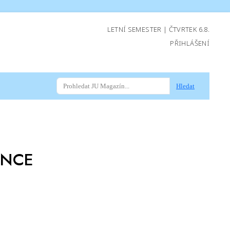
LETNÍ SEMESTER | ČTVRTEK 6.8.
PŘIHLÁŠENÍ
Hledat
ENCE