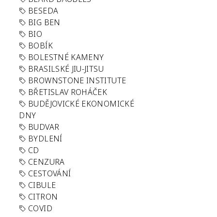
BESEDA
BIG BEN
BIO
BOBÍK
BOLESTNÉ KAMENY
BRASILSKÉ JIU-JITSU
BROWNSTONE INSTITUTE
BŘETISLAV ROHÁČEK
BUDĚJOVICKÉ EKONOMICKÉ
DNY
BUDVAR
BYDLENÍ
CD
CENZURA
CESTOVÁNÍ
CIBULE
CITRON
COVID