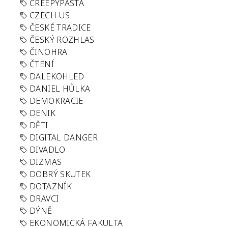
CREEPYPASTA
CZECH-US
ČESKÉ TRADICE
ČESKÝ ROZHLAS
ČINOHRA
ČTENÍ
DALEKOHLED
DANIEL HŮLKA
DEMOKRACIE
DENIK
DĚTI
DIGITAL DANGER
DIVADLO
DIZMAS
DOBRÝ SKUTEK
DOTAZNÍK
DRAVCI
DÝNĚ
EKONOMICKÁ FAKULTA