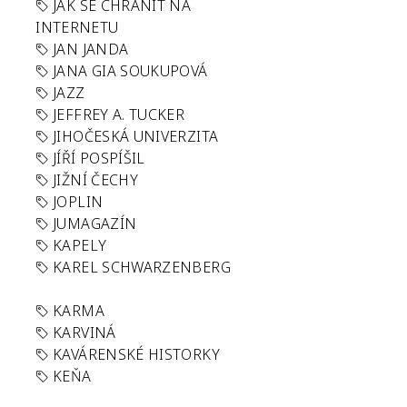
JAK SE CHRÁNIT NA
INTERNETU
JAN JANDA
JANA GIA SOUKUPOVÁ
JAZZ
JEFFREY A. TUCKER
JIHOČESKÁ UNIVERZITA
JÍŘÍ POSPÍŠIL
JIŽNÍ ČECHY
JOPLIN
JUMAGAZÍN
KAPELY
KAREL SCHWARZENBERG
KARMA
KARVINÁ
KAVÁRENSKÉ HISTORKY
KEŇA