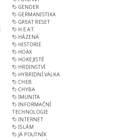
GENDER
GERMANISTIKA
GREAT RESET
E
H.E.A.T.
HÁZENÁ
HISTORIE
HOAX
HOKEJISTÉ
HRDINSTVÍ
HYBRIDNÍ VÁLKA
CHEB
CHYBA
IMUNITA
INFORMAČNÍ
TECHNOLOGIE
INTERNET
ISLÁM
JÁ POUTNÍK