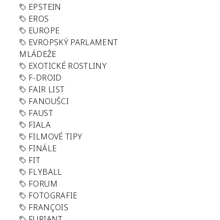
EPSTEIN
EROS
EUROPE
EVROPSKÝ PARLAMENT
MLÁDEŽE
EXOTICKÉ ROSTLINY
F-DROID
FAIR LIST
FANOUŠCI
FAUST
FIALA
FILMOVÉ TIPY
FINÁLE
FIT
FLYBALL
FORUM
FOTOGRAFIE
FRANÇOIS
FURIANT