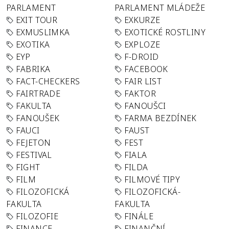
PARLAMENT
PARLAMENT MLÁDEŽE
EXIT TOUR
EXKURZE
EXMUSLIMKA
EXOTICKÉ ROSTLINY
EXOTIKA
EXPLOZE
EYP
F-DROID
FABRIKA
FACEBOOK
FACT-CHECKERS
FAIR LIST
FAIRTRADE
FAKTOR
FAKULTA
FANOUŠCI
FANOUŠEK
FARMA BEZDÍNEK
FAUCI
FAUST
FEJETON
FEST
FESTIVAL
FIALA
FIGHT
FILDA
FILM
FILMOVÉ TIPY
FILOZOFICKÁ
FILOZOFICKÁ-
FAKULTA
FAKULTA
FILOZOFIE
FINÁLE
FINANCE
FINANČNÍ-