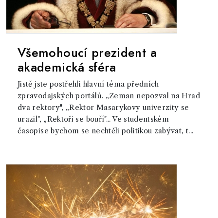
Všemohoucí prezident a
akademická sféra
Jistě jste postřehli hlavní téma předních
zpravodajských portálů. „Zeman nepozval na Hrad
dva rektory", „Rektor Masarykovy univerzity se
urazil", „Rektoři se bouří"... Ve studentském
časopise bychom se nechtěli politikou zabývat, t...