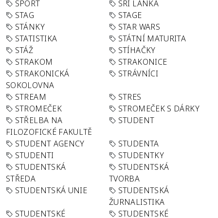
SPORT
SRÍ LANKA
STAG
STAGE
STÁNKY
STAR WARS
STATISTIKA
STÁTNÍ MATURITA
STÁŽ
STÍHAČKY
STRAKOM
STRAKONICE
STRAKONICKÁ
STRÁVNÍCI
SOKOLOVNA
STREAM
STRES
STROMEČEK
STROMEČEK S DÁRKY
STŘELBA NA
STUDENT
FILOZOFICKÉ FAKULTĚ
STUDENT AGENCY
STUDENTA
STUDENTI
STUDENTKY
STUDENTSKÁ
STUDENTSKÁ
STŘEDA
TVORBA
STUDENTSKÁ UNIE
STUDENTSKÁ
ŽURNALISTIKA
STUDENTSKÉ
STUDENTSKÉ