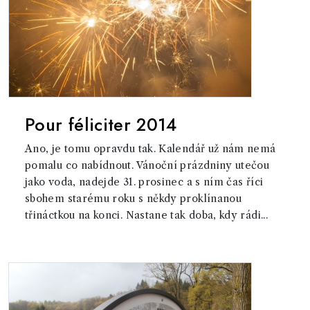
Pour féliciter 2014
Ano, je tomu opravdu tak. Kalendář už nám nemá
pomalu co nabídnout. Vánoční prázdniny utečou
jako voda, nadejde 31. prosinec a s ním čas říci
sbohem starému roku s někdy proklínanou
třináctkou na konci. Nastane tak doba, kdy rádi...