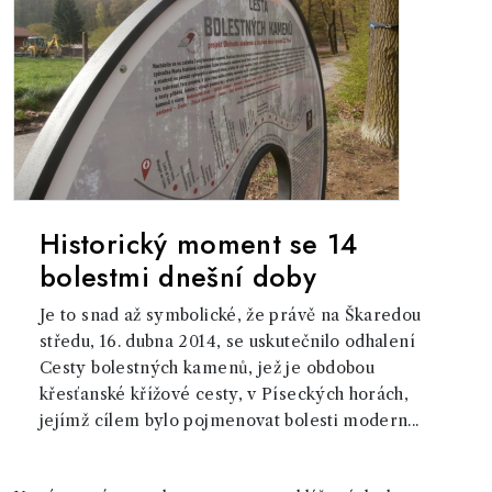
Historický moment se 14
bolestmi dnešní doby
Je to snad až symbolické, že právě na Škaredou
středu, 16. dubna 2014, se uskutečnilo odhalení
Cesty bolestných kamenů, jež je obdobou
křesťanské křížové cesty, v Píseckých horách,
jejímž cílem bylo pojmenovat bolesti modern...