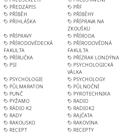
PŘEDZÁPIS
PŘF
PŘÍBĚH
PŘÍBĚHY
PŘIHLÁŠKA
PŘÍPRAVA NA
ZKOUŠKU
PŘÍPRAVY
PŘÍRODA
PŘÍRODOVĚDECKÁ
PŘÍRODOVĚDNÁ
FAKULTA
FAKULTA
PŘÍRUČKA
PŘÍZRAK LONDÝNA
PSI
PSYCHOLOGICKÁ
VÁLKA
PSYCHOLOGIE
PSYCHOLOGY
PŮLMARATON
PŮLNOČNÍ
PUNČ
PYROTECHNIKA
PYŽAMO
RADIO
RÁDIO K2
RADIOK2
RADY
RAJČATA
RAKOUSKO
RAKOVINA
RECEPT
RECEPTY