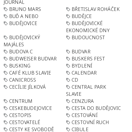
JOURNAL
BRUNO MARS
BŘETISLAV ROHÁČEK
BUĎ A NEBO
BUDĚJCE
BUDĚJOVICE
BUDĚJOVICKÉ
EKONOMICKÉ DNY
BUDĚJOVICKÝ
BUDOUCNOST
MAJÁLES
BUDOVA C
BUDVAR
BUDWEISER BUDVAR
BUSKERS FEST
BUSKING
BYDLENÍ
CAFÉ KLUB SLAVIE
CALENDAR
CANICROSS
CD
CECÍLIE JÍLKOVÁ
CENTRAL PARK
SLAVIE
CENTRUM
CENZURA
CESKEBUDEJOVICE
CESTA DO BUDĚJOVIC
CESTOPIS
CESTOVÁNÍ
CESTOVATELÉ
CESTOVNÍ RUCH
CESTY KE SVOBODĚ
CIBULE