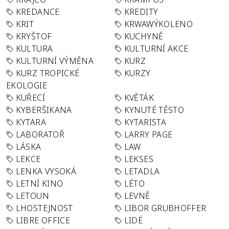
KREDANCE
KREDITY
KRIT
KRWAWÝKOLENO
KRYŠTOF
KUCHYNĚ
KULTURA
KULTURNÍ AKCE
KULTURNÍ VÝMĚNA
KURZ
KURZ TROPICKÉ
KURZY
EKOLOGIE
KUŘECÍ
KVĚTÁK
KYBERŠIKANA
KYNUTÉ TĚSTO
KYTARA
KYTARISTA
LABORATOŘ
LARRY PAGE
LÁSKA
LAW
LEKCE
LEKSES
LENKA VYSOKÁ
LETADLA
LETNÍ KINO
LÉTO
LETOUN
LEVNĚ
LHOSTEJNOST
LIBOR GRUBHOFFER
LIBRE OFFICE
LIDÉ