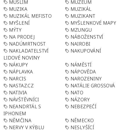
MUSLIM
MUZEUM
MUZIKA
MUZIKÁL
MUZIKÁL MEFISTO
MUZIKANT
MYŠLENÍ
MYŠLENKOVÉ MAPY
MÝTY
MZUNGU
NA PRODEJ
NÁBOŽENSTVÍ
NADÚMRTNOST
NAIROBI
NAKLADATELSTVÍ
NAKUPOVÁNÍ
LIDOVÉ NOVINY
NÁKUPY
NÁMĚSTÍ
NÁPLAVKA
NÁPOVĚDA
NARCIS
NAROZENINY
NASTAZ.CZ
NATÁLIE GROSSOVÁ
NATIVIA
NATO
NÁVŠTĚVNÍCI
NÁZORY
NEANDRTÁL S
NEBEZPEČÍ
IPHONEM
NĚMČINA
NĚMECKO
NERVY V KÝBLU
NESLYŠÍCÍ