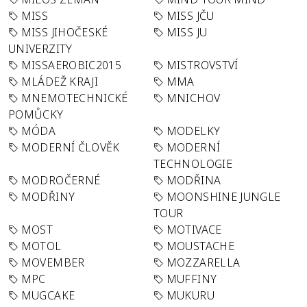
MISS
MISS JČU
MISS JIHOČESKÉ
MISS JU
UNIVERZITY
MISSAEROBIC2015
MISTROVSTVÍ
MLÁDEŽ KRAJI
MMA
MNEMOTECHNICKÉ
MNICHOV
POMŮCKY
MÓDA
MODELKY
MODERNÍ ČLOVĚK
MODERNÍ
TECHNOLOGIE
MODROČERNÉ
MODŘINA
MODŘINY
MOONSHINE JUNGLE
TOUR
MOST
MOTIVACE
MOTOL
MOUSTACHE
MOVEMBER
MOZZARELLA
MPC
MUFFINY
MUGCAKE
MUKURU