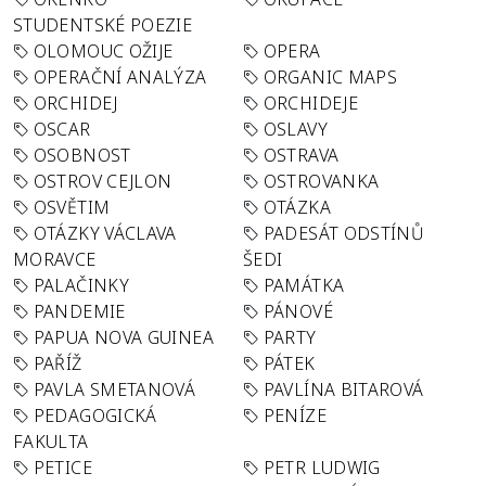
STUDENTSKÉ POEZIE
OLOMOUC OŽIJE
OPERA
OPERAČNÍ ANALÝZA
ORGANIC MAPS
ORCHIDEJ
ORCHIDEJE
OSCAR
OSLAVY
OSOBNOST
OSTRAVA
OSTROV CEJLON
OSTROVANKA
OSVĚTIM
OTÁZKA
OTÁZKY VÁCLAVA
PADESÁT ODSTÍNŮ
MORAVCE
ŠEDI
PALAČINKY
PAMÁTKA
PANDEMIE
PÁNOVÉ
PAPUA NOVA GUINEA
PARTY
PAŘÍŽ
PÁTEK
PAVLA SMETANOVÁ
PAVLÍNA BITAROVÁ
PEDAGOGICKÁ
PENÍZE
FAKULTA
PETICE
PETR LUDWIG