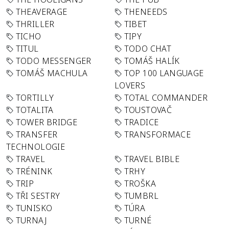
THEAVERAGE
THENEEDS
THRILLER
TIBET
TICHO
TIPY
TITUL
TODO CHAT
TODO MESSENGER
TOMÁŠ HALÍK
TOMÁŠ MACHULA
TOP 100 LANGUAGE
LOVERS
TORTILLY
TOTAL COMMANDER
TOTALITA
TOUSTOVAČ
TOWER BRIDGE
TRADICE
TRANSFER
TRANSFORMACE
TECHNOLOGIE
TRAVEL
TRAVEL BIBLE
TRÉNINK
TRHY
TRIP
TROŠKA
TŘI SESTRY
TUMBRL
TUNISKO
TÚRA
TURNAJ
TURNÉ