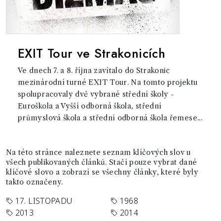
EXIT Tour ve Strakonicích
Ve dnech 7. a 8. října zavítalo do Strakonic
mezinárodní turné EXIT Tour. Na tomto projektu
spolupracovaly dvě vybrané střední školy -
Euroškola a Vyšší odborná škola, střední
průmyslová škola a střední odborná škola řemese...
Na této stránce naleznete seznam klíčových slov u
všech publikovaných článků. Stačí pouze vybrat dané
klíčové slovo a zobrazí se všechny články, které byly
takto označeny.
17. LISTOPADU
1968
2013
2014