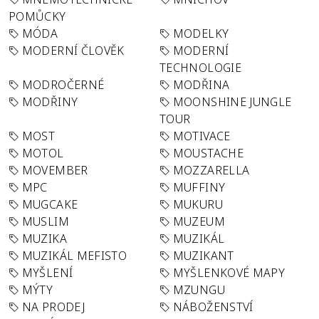
POMŮCKY
MÓDA
MODELKY
MODERNÍ ČLOVĚK
MODERNÍ
TECHNOLOGIE
MODROČERNÉ
MODŘINA
MODŘINY
MOONSHINE JUNGLE
TOUR
MOST
MOTIVACE
MOTOL
MOUSTACHE
MOVEMBER
MOZZARELLA
MPC
MUFFINY
MUGCAKE
MUKURU
MUSLIM
MUZEUM
MUZIKA
MUZIKÁL
MUZIKÁL MEFISTO
MUZIKANT
MYŠLENÍ
MYŠLENKOVÉ MAPY
MÝTY
MZUNGU
NA PRODEJ
NÁBOŽENSTVÍ