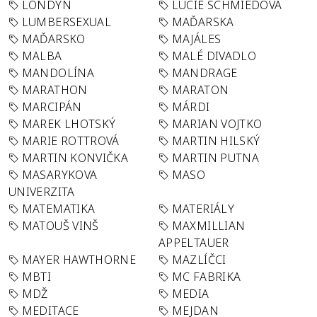
LONDÝN
LUCIE SCHMIEDOVÁ
LUMBERSEXUAL
MAĎARSKA
MAĎARSKO
MAJÁLES
MALBA
MALÉ DIVADLO
MANDOLÍNA
MANDRAGE
MARATHON
MARATON
MARCIPÁN
MÁRDI
MAREK LHOTSKÝ
MARIAN VOJTKO
MARIE ROTTROVÁ
MARTIN HILSKÝ
MARTIN KONVIČKA
MARTIN PUTNA
MASARYKOVA
MASO
UNIVERZITA
MATEMATIKA
MATERIÁLY
MATOUŠ VINŠ
MAXMILLIAN
APPELTAUER
MAYER HAWTHORNE
MAZLÍČCI
MBTI
MC FABRIKA
MDŽ
MEDIA
MEDITACE
MEJDAN