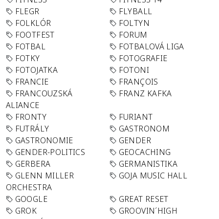
FLEGR
FLYBALL
FOLKLÓR
FOLTYN
FOOTFEST
FORUM
FOTBAL
FOTBALOVÁ LIGA
FOTKY
FOTOGRAFIE
FOTOJATKA
FOTONI
FRANCIE
FRANÇOIS
FRANCOUZSKÁ
FRANZ KAFKA
ALIANCE
FRONTY
FURIANT
FUTRÁLY
GASTRONOM
GASTRONOMIE
GENDER
GENDER-POLITICS
GEOCACHING
GERBERA
GERMANISTIKA
GLENN MILLER
GOJA MUSIC HALL
ORCHESTRA
GOOGLE
GREAT RESET
GROK
GROOVIN´HIGH