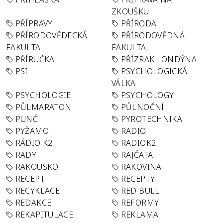
ZKOUŠKU
PŘÍPRAVY
PŘÍRODA
PŘÍRODOVĚDECKÁ
PŘÍRODOVĚDNÁ
FAKULTA
FAKULTA
PŘÍRUČKA
PŘÍZRAK LONDÝNA
PSI
PSYCHOLOGICKÁ
VÁLKA
PSYCHOLOGIE
PSYCHOLOGY
PŮLMARATON
PŮLNOČNÍ
PUNČ
PYROTECHNIKA
PYŽAMO
RADIO
RÁDIO K2
RADIOK2
RADY
RAJČATA
RAKOUSKO
RAKOVINA
RECEPT
RECEPTY
RECYKLACE
RED BULL
REDAKCE
REFORMY
REKAPITULACE
REKLAMA