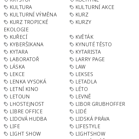
KULTURA
KULTURNÍ AKCE
KULTURNÍ VÝMĚNA
KURZ
KURZ TROPICKÉ
KURZY
EKOLOGIE
KUŘECÍ
KVĚTÁK
KYBERŠIKANA
KYNUTÉ TĚSTO
KYTARA
KYTARISTA
LABORATOŘ
LARRY PAGE
LÁSKA
LAW
LEKCE
LEKSES
LENKA VYSOKÁ
LETADLA
LETNÍ KINO
LÉTO
LETOUN
LEVNĚ
LHOSTEJNOST
LIBOR GRUBHOFFER
LIBRE OFFICE
LIDÉ
LIDOVÁ HUDBA
LIDSKÁ PRÁVA
LIFE
LIFESTYLE
LIGHT SHOW
LIGHTSHOW