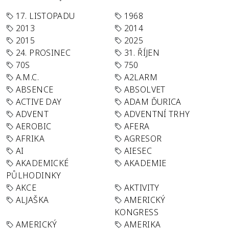
17. LISTOPADU
1968
2013
2014
2015
2025
24. PROSINEC
31. ŘÍJEN
70S
750
A.M.C.
A2LARM
ABSENCE
ABSOLVET
ACTIVE DAY
ADAM ĎURICA
ADVENT
ADVENTNÍ TRHY
AEROBIC
AFERA
AFRIKA
AGRESOR
AI
AIESEC
AKADEMICKÉ
AKADEMIE
PŮLHODINKY
AKCE
AKTIVITY
ALJAŠKA
AMERICKÝ
KONGRESS
AMERICKÝ
AMERIKA