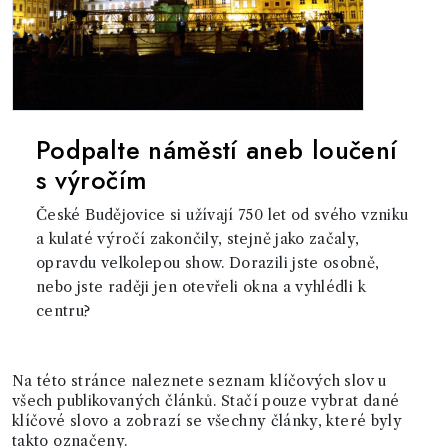
Podpalte náměstí aneb loučení
s výročím
České Budějovice si užívají 750 let od svého vzniku
a kulaté výročí zakončily, stejně jako začaly,
opravdu velkolepou show. Dorazili jste osobně,
nebo jste raději jen otevřeli okna a vyhlédli k
centru?
Na této stránce naleznete seznam klíčových slov u
všech publikovaných článků. Stačí pouze vybrat dané
klíčové slovo a zobrazí se všechny články, které byly
takto označeny.