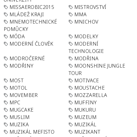
MISSAEROBIC2015
MISTROVSTVÍ
MLÁDEŽ KRAJI
MMA
MNEMOTECHNICKÉ
MNICHOV
POMŮCKY
MÓDA
MODELKY
MODERNÍ ČLOVĚK
MODERNÍ
TECHNOLOGIE
MODROČERNÉ
MODŘINA
MODŘINY
MOONSHINE JUNGLE
TOUR
MOST
MOTIVACE
MOTOL
MOUSTACHE
MOVEMBER
MOZZARELLA
MPC
MUFFINY
MUGCAKE
MUKURU
MUSLIM
MUZEUM
MUZIKA
MUZIKÁL
MUZIKÁL MEFISTO
MUZIKANT