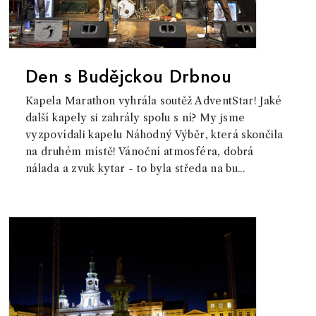
Den s Budějckou Drbnou
Kapela Marathon vyhrála soutěž AdventStar! Jaké
další kapely si zahrály spolu s ní? My jsme
vyzpovídali kapelu Náhodný Výběr, která skončila
na druhém místě! Vánoční atmosféra, dobrá
nálada a zvuk kytar - to byla středa na bu...