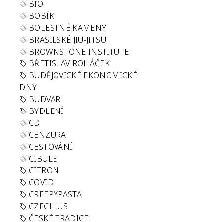
BIO
BOBÍK
BOLESTNÉ KAMENY
BRASILSKÉ JIU-JITSU
BROWNSTONE INSTITUTE
BŘETISLAV ROHÁČEK
BUDĚJOVICKÉ EKONOMICKÉ
DNY
BUDVAR
BYDLENÍ
CD
CENZURA
CESTOVÁNÍ
CIBULE
CITRON
COVID
CREEPYPASTA
CZECH-US
ČESKÉ TRADICE