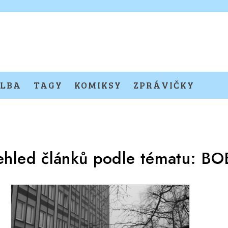
LBA
TAGY
KOMIKSY
ZPRÁVIČKY
ehled článků podle tématu:
BO