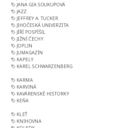
JANA GIA SOUKUPOVÁ
JAZZ
JEFFREY A. TUCKER
JIHOČESKÁ UNIVERZITA
JÍŘÍ POSPÍŠIL
JIŽNÍ ČECHY
JOPLIN
JUMAGAZÍN
KAPELY
KAREL SCHWARZENBERG
KARMA
KARVINÁ
KAVÁRENSKÉ HISTORKY
KEŇA
KLEŤ
KNIHOVNA