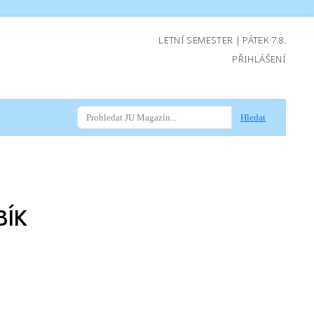
LETNÍ SEMESTER | PÁTEK 7.8.
PŘIHLÁŠENÍ
Hledat
BÍK