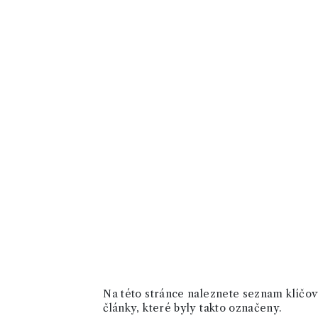
Na této stránce naleznete seznam klíčový
články, které byly takto označeny.