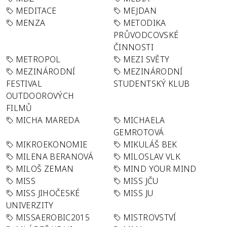
MEDITACE
MEJDAN
MENZA
METODIKA
PRŮVODCOVSKÉ
ČINNOSTI
METROPOL
MEZI SVĚTY
MEZINÁRODNÍ
MEZINÁRODNÍ
FESTIVAL
STUDENTSKÝ KLUB
OUTDOOROVÝCH
FILMŮ
MICHA MAREDA
MICHAELA
GEMROTOVÁ
MIKROEKONOMIE
MIKULÁŠ BEK
MILENA BERANOVÁ
MILOSLAV VLK
MILOŠ ZEMAN
MIND YOUR MIND
MISS
MISS JČU
MISS JIHOČESKÉ
MISS JU
UNIVERZITY
MISSAEROBIC2015
MISTROVSTVÍ