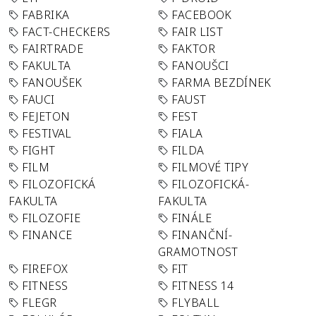
FABRIKA
FACEBOOK
FACT-CHECKERS
FAIR LIST
FAIRTRADE
FAKTOR
FAKULTA
FANOUŠCI
FANOUŠEK
FARMA BEZDÍNEK
FAUCI
FAUST
FEJETON
FEST
FESTIVAL
FIALA
FIGHT
FILDA
FILM
FILMOVÉ TIPY
FILOZOFICKÁ
FILOZOFICKÁ-
FAKULTA
FAKULTA
FILOZOFIE
FINÁLE
FINANCE
FINANČNÍ-
GRAMOTNOST
FIREFOX
FIT
FITNESS
FITNESS 14
FLEGR
FLYBALL