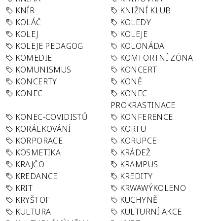
KNÍR
KNIŽNÍ KLUB
KOLÁČ
KOLEDY
KOLEJ
KOLEJE
KOLEJE PEDAGOG
KOLONÁDA
KOMEDIE
KOMFORTNÍ ZÓNA
KOMUNISMUS
KONCERT
KONCERTY
KONĚ
KONEC
KONEC
PROKRASTINACE
KONEC-COVIDISTŮ
KONFERENCE
KORÁLKOVÁNÍ
KORFU
KORPORACE
KORUPCE
KOSMETIKA
KRÁDEŽ
KRAJČO
KRAMPUS
KREDANCE
KREDITY
KRIT
KRWAWÝKOLENO
KRYŠTOF
KUCHYNĚ
KULTURA
KULTURNÍ AKCE