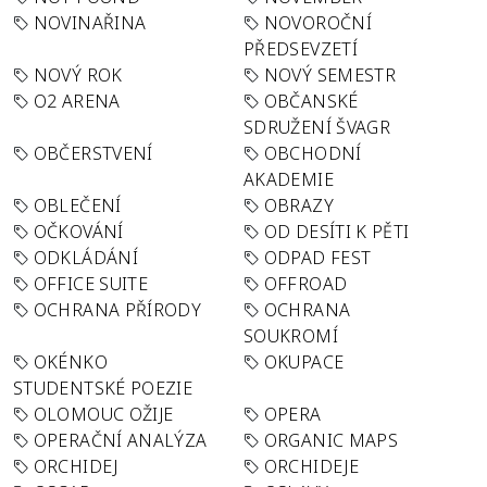
NOVINAŘINA
NOVOROČNÍ
PŘEDSEVZETÍ
NOVÝ ROK
NOVÝ SEMESTR
O2 ARENA
OBČANSKÉ
SDRUŽENÍ ŠVAGR
OBČERSTVENÍ
OBCHODNÍ
AKADEMIE
OBLEČENÍ
OBRAZY
OČKOVÁNÍ
OD DESÍTI K PĚTI
ODKLÁDÁNÍ
ODPAD FEST
OFFICE SUITE
OFFROAD
OCHRANA PŘÍRODY
OCHRANA
SOUKROMÍ
OKÉNKO
OKUPACE
STUDENTSKÉ POEZIE
OLOMOUC OŽIJE
OPERA
OPERAČNÍ ANALÝZA
ORGANIC MAPS
ORCHIDEJ
ORCHIDEJE