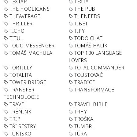
TEXTAŘ
TEXTY
THE HOOLIGANS
THE PUB
THEAVERAGE
THENEEDS
THRILLER
TIBET
TICHO
TIPY
TITUL
TODO CHAT
TODO MESSENGER
TOMÁŠ HALÍK
TOMÁŠ MACHULA
TOP 100 LANGUAGE
LOVERS
TORTILLY
TOTAL COMMANDER
TOTALITA
TOUSTOVAČ
TOWER BRIDGE
TRADICE
TRANSFER
TRANSFORMACE
TECHNOLOGIE
TRAVEL
TRAVEL BIBLE
TRÉNINK
TRHY
TRIP
TROŠKA
TŘI SESTRY
TUMBRL
TUNISKO
TÚRA